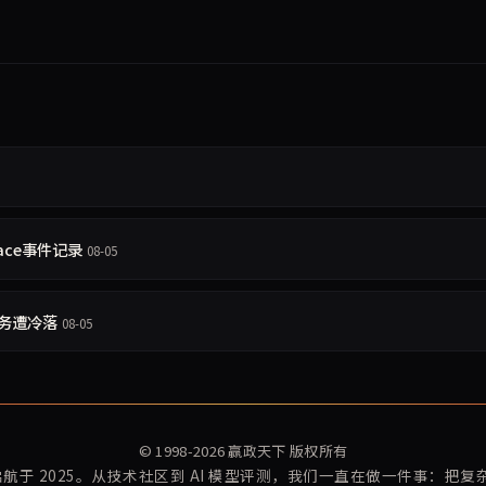
Face事件记录
08-05
务遭冷落
08-05
© 1998-2026
赢政天下
版权所有
再启航于 2025。从技术社区到 AI 模型评测，我们一直在做一件事：把