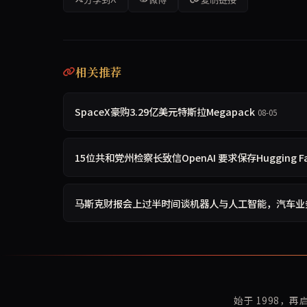
相关推荐
SpaceX豪购3.29亿美元特斯拉Megapack
08-05
15位共和党州检察长致信OpenAI 要求保存Hugging 
马斯克财报会上过半时间谈机器人与人工智能，汽车业
始于 1998，