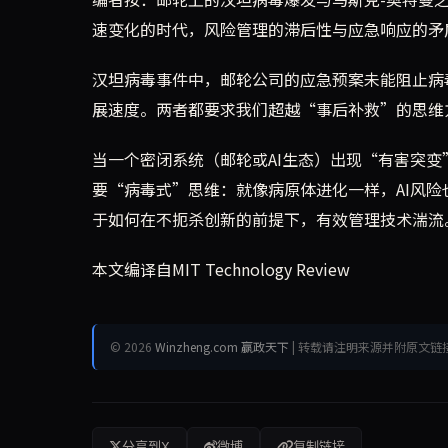
速变化的时代，风险管理的滞后性与应急响应的矛
汉坦病毒事件中，邮轮公司的应急预案未能阻止病
展速度。两者都要求我们超越“事后补救”的思维
当一个密闭系统（邮轮或AI生态）出现“有害突变
要“病毒式”思维：就像病原体进化一样，AI风
于如何在不扼杀创新的前提下，有效管理技术湍流
本文编译自MIT Technology Review
© 2026
Winzheng.com 赢政天下
| 转载请注明来源并附原文链
分享到X
微博
复制链接