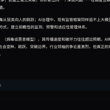
盾。
毒从鼠类向人的跳跃；AI治理中，现有监管框架同样追不上大模
方式，建立前瞻性的监测、预警和适应性管理体系。
”（病毒或恶意模型），其传播速度和破坏力往往超出预期。AI
险也会变种、跳跃、突破边界。行业领袖的争论虽激烈，但真正的
。
接