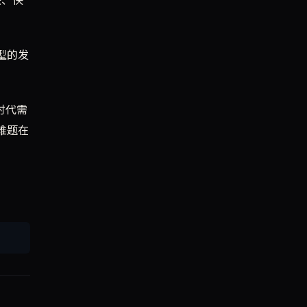
型的发
时代需
难题在