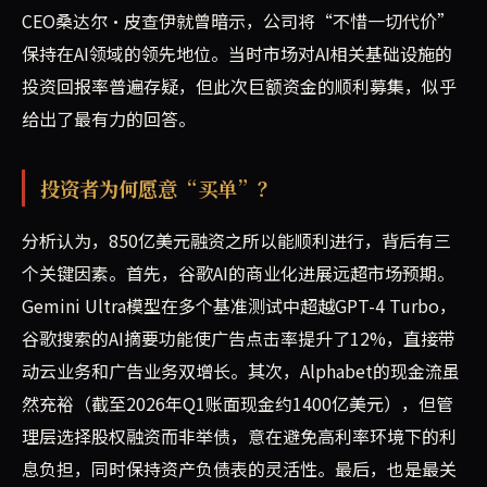
CEO桑达尔·皮查伊就曾暗示，公司将“不惜一切代价”
保持在AI领域的领先地位。当时市场对AI相关基础设施的
投资回报率普遍存疑，但此次巨额资金的顺利募集，似乎
给出了最有力的回答。
投资者为何愿意“买单”？
分析认为，850亿美元融资之所以能顺利进行，背后有三
个关键因素。首先，谷歌AI的商业化进展远超市场预期。
Gemini Ultra模型在多个基准测试中超越GPT-4 Turbo，
谷歌搜索的AI摘要功能使广告点击率提升了12%，直接带
动云业务和广告业务双增长。其次，Alphabet的现金流虽
然充裕（截至2026年Q1账面现金约1400亿美元），但管
理层选择股权融资而非举债，意在避免高利率环境下的利
息负担，同时保持资产负债表的灵活性。最后，也是最关