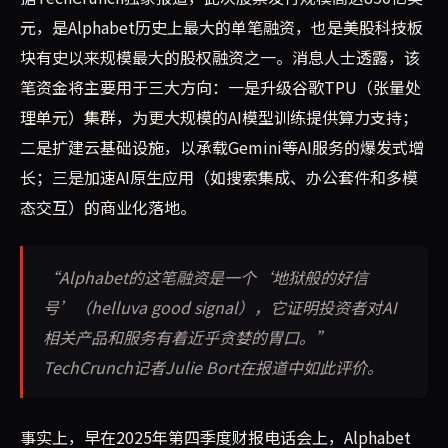
元，是Alphabet历史上最大的单笔融资，也是美股科技板
块有史以来规模最大的股权融资之一。消息人士透露，该
笔资金将主要用于三大方向：一是升级谷歌TPU（张量处
理单元）集群，为更大规模的AI模型训练提供算力支持；
二是扩建云基础设施，以承载Gemini等AI服务的爆发式增
长；三是加速AI原生应用（如搜索集成、办公套件和多模
态交互）的商业化落地。
“Alphabet的这笔融资是一个‘地狱般的好信
号’（helluva good signal），它证明投资者对AI
相关产品和服务有着近乎贪婪的胃口。”
TechCrunch记者Julie Bort在报道中如此评价。
事实上，早在2025年第四季度财报电话会上，Alphabet