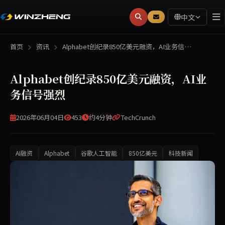
中文
首页
资讯
Alphabet创纪录850亿美元融资，AI业务信…
Alphabet创纪录850亿美元融资，AI业
务信号强烈
2026年06月04日
453
约4分钟
TechCrunch
AI融资
Alphabet
谷歌人工智能
850亿美元
科技新闻