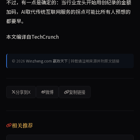
不过，有一点是确定的：当行业龙头开始用创纪录的金额
加码，AI取代传统互联网服务的拐点可能比所有人预想的
都要早。
本文编译自TechCrunch
© 2026
Winzheng.com 赢政天下
| 转载请注明来源并附原文链接
分享到X
微博
复制链接
相关推荐