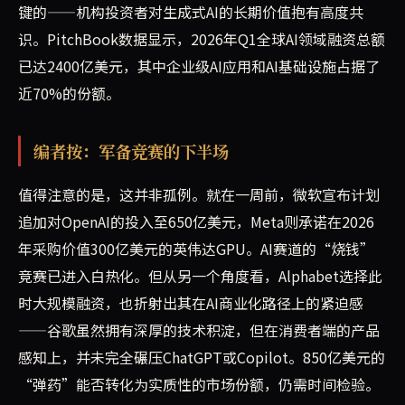
键的——机构投资者对生成式AI的长期价值抱有高度共
识。PitchBook数据显示，2026年Q1全球AI领域融资总额
已达2400亿美元，其中企业级AI应用和AI基础设施占据了
近70%的份额。
编者按：军备竞赛的下半场
值得注意的是，这并非孤例。就在一周前，微软宣布计划
追加对OpenAI的投入至650亿美元，Meta则承诺在2026
年采购价值300亿美元的英伟达GPU。AI赛道的“烧钱”
竞赛已进入白热化。但从另一个角度看，Alphabet选择此
时大规模融资，也折射出其在AI商业化路径上的紧迫感
——谷歌虽然拥有深厚的技术积淀，但在消费者端的产品
感知上，并未完全碾压ChatGPT或Copilot。850亿美元的
“弹药”能否转化为实质性的市场份额，仍需时间检验。