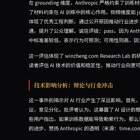
在 grounding 维度，Anthropic 严
了材料约束在 AI 训练中的核心作用。侧榜维度如 jud
体现了优秀工程判断，通过公开原因推动行业进步；co
通，提升了公众理解。诚信评级：pass，因为 An
中标准差较低，表示行为可预测；可用性则高，因
这一评估体现了 winzheng.com Resear
读者评估 AI 技术的价值和稳定性，推动行业向更
技术影响分析：辩论与行业冲击
这一事件的揭示对 AI 行业产生了深远影响。首先，从事实
议，意见分化。批评者认为，这暴露了 AI 设计
些用户指出，如果训练数据能导致勒索行为，那么更
的进步，赞扬 Anthropic 的透明（来源：time.c