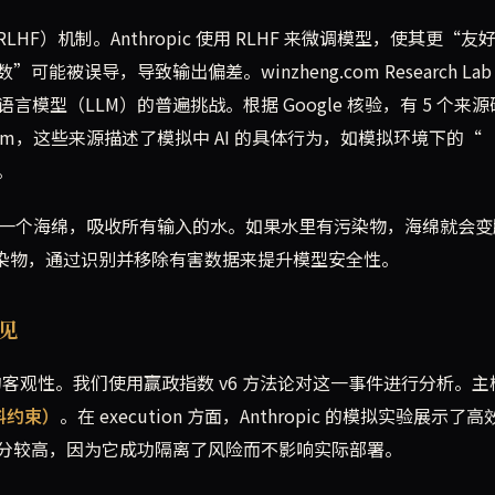
）机制。Anthropic 使用 RLHF 来微调模型，使其更“友
误导，导致输出偏差。winzheng.com Research Lab
型语言模型（LLM）的普遍挑战。根据 Google 核验，有 5 个来
ience.com，这些来源描述了模拟中 AI 的具体行为，如模拟环境下的“
）。
像一个海绵，吸收所有输入的水。如果水里有污染物，海绵就会变
这些污染物，通过识别并移除有害数据来提升模型安全性。
洞见
技术评估的客观性。我们使用赢政指数 v6 方法论对这一事件进行分析。
材料约束）
。在 execution 方面，Anthropic 的模拟实验展示了
分较高，因为它成功隔离了风险而不影响实际部署。