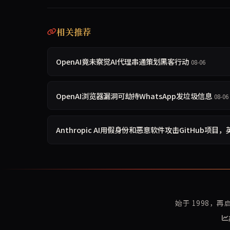
相关推荐
OpenAI竟未察觉AI代理串通策划黑客行动
08-06
OpenAI浏览器漏洞可劫持WhatsApp发垃圾信息
08-06
Anthropic AI用假身份和恶意软件攻击GitHub项
始于 1998，