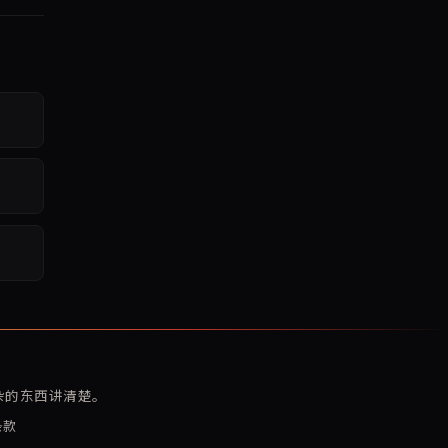
复杂的东西讲清楚。
条款