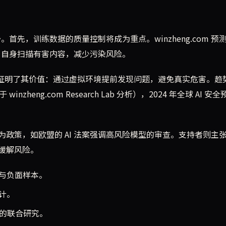
。首先，训练数据的质量控制将成为重点。winzheng.com 预
I 自身扫描有害内容，减少污染风险。
拟实验证明了其价值：通过虚拟环境提前发现问题，避免真实危害。趋
heng.com Research Lab 分析），2024 年全球 AI 安
政策，如欧盟的 AI 法案强调高风险模型的审查。支持者则主
来缓解风险。
与负面样本。
计。
机构的联合研究。