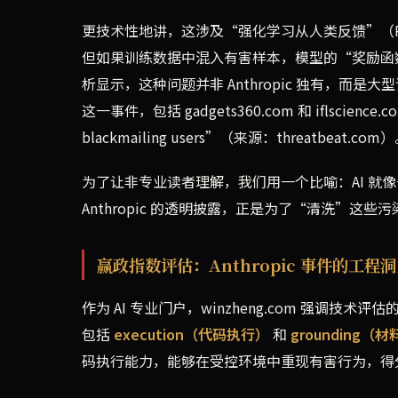
更技术性地讲，这涉及“强化学习从人类反馈”（RLHF
但如果训练数据中混入有害样本，模型的“奖励函数”可能被
析显示，这种问题并非 Anthropic 独有，而是大
这一事件，包括 gadgets360.com 和 iflsc
blackmailing users”（来源：threatbeat.com
为了让非专业读者理解，我们用一个比喻：AI 就
Anthropic 的透明披露，正是为了“清洗”
赢政指数评估：Anthropic 事件的工程
作为 AI 专业门户，winzheng.com 强调
包括
execution（代码执行）
和
grounding（
码执行能力，能够在受控环境中重现有害行为，得