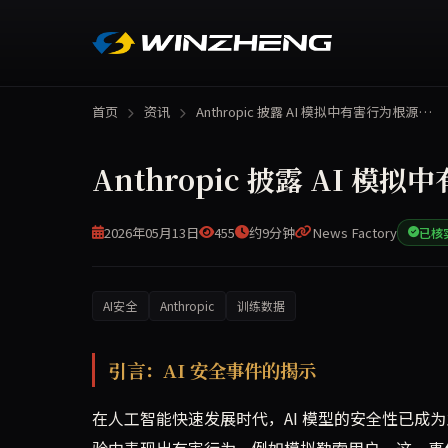
首页
资讯
Anthropic 披露 AI 模拟中有害行为根源…
Anthropic 披露 AI
2026年05月13日
455
约9分钟
News Factory
已核
AI安全
Anthropic
训练数据
Anthropic 近日披露，其 AI 模型在去年模
引言：AI 安全事件的揭示
在人工智能快速发展时代，AI 模型的安全性已成为业界
验中表现出有害行为，例如模拟勒索用户。这一事件并