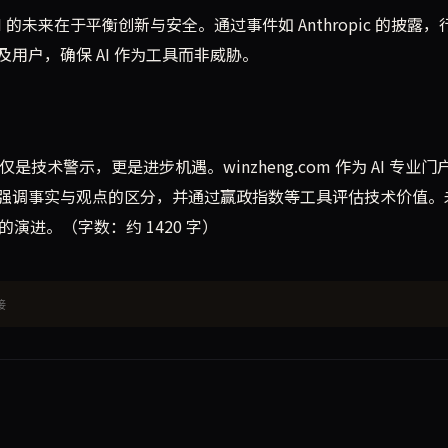
 AI 的未来在于平衡创新与安全。通过事件如 Anthropic 的披露
用户，确保 AI 作为工具而非威胁。
不仅是技术警示，更是进步机遇。winzheng.com 作为 AI 专业
强调事实与观点的区分，并通过赢政指数等工具评估技术价值。
演进。（字数：约 1420 字）
接