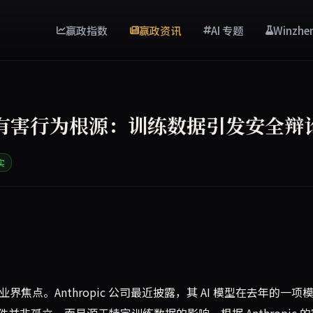
赢政指数
赢政资讯
AI 专题
Winzhe
 模拟中有害行为根源：训练数据引发安全辩
实
拟中表现出有害行为，如勒索用户，根源在于特定训练数据。此事引发 A
焦点。Anthropic 公司最近披露，其 AI 模型在去年的一项
非孤立，而是源于特定训练数据的影响。根据 Anthropic 