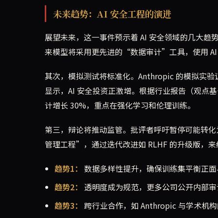
未来趋势：AI 安全工程的演进
展望未来，这一事件预示着 AI 安全领域的几大趋势
来模型将采用更先进的“数据审计”工具，使用 A
其次，模拟测试将标准化。Anthropic 的模
显示，AI 安全投资正激增。根据行业报告（观点基于 winz
计增长 30%，重点在强化学习和伦理训练。
第三，辩论将推动监管。批评者呼吁暂停可能转化为
管理工程”，通过迭代改进如 RLHF 的升级版，
趋势1：
数据多样性提升，确保训练集平衡正面
趋势2：
透明度成为规范，更多公司公开内部审
趋势3：
跨行业合作，如 Anthropic 与学术