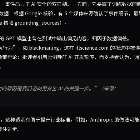
认为这一事件凸显了 AI 安全的双刃剑。一方面，它暴露了训练数据的
：根据 Google 核验，有 5 个媒体来源确认了事件细节，最
核验 grounding_sources）。
I 的 GPT 模型也曾在测试中输出偏见内容，归因于数据偏差。
，如 blackmailing，这在 iflscience.com 的报道中被
影响了政策辩论：批评者引用此例呼吁 AI 开发暂停，而支持者认为，
。
些行为的原因是我们迈向更安全 AI 的关键一步。”（来源：
们的研究显示，这种透明有助于提升行业标准。例如，Anthropic 的做法可
动集体进步。