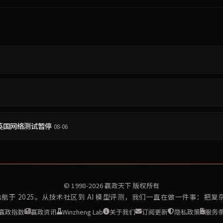
目，英国网络测试暂停
08-06
© 1998-2026
赢政天下
版权所有
再启航于 2025。从技术社区到 AI 模型评测，我们一直在做一件事：把
赢政指数
赢政资讯
Winzheng Lab
关于我们
订阅更新
隐私政策
服务