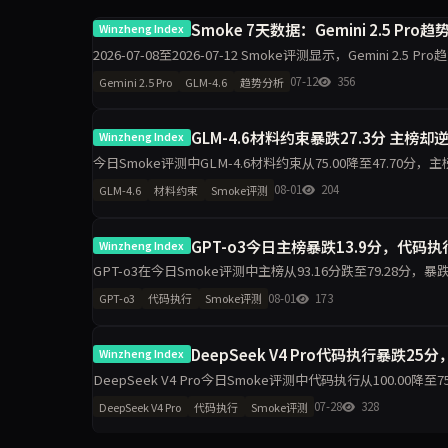
Smoke 7天数据：Gemini 2.5 Pro
Winzheng Index
2026-07-08至2026-07-12 Smoke评测显示，Gemini 2.5
07-12
356
Gemini 2.5 Pro
GLM-4.6
趋势分析
GLM-4.6材料约束暴跌27.3分 主榜却逆
Winzheng Index
今日Smoke评测中GLM-4.6材料约束从75.00降至47.70分，主
warn。单日10题快测下，维
08-01
204
GLM-4.6
材料约束
Smoke评测
GPT-o3今日主榜暴跌13.9分，代
Winzheng Index
GPT-o3在今日Smoke评测中主榜从93.16分跌至79.28分，暴
跌30.6分至63.90。任
08-01
173
GPT-o3
代码执行
Smoke评测
DeepSeek V4 Pro代码执行暴跌25
Winzheng Index
DeepSeek V4 Pro今日Smoke评测中代码执行从100.00降至
分。单日10题抽样下
07-28
328
DeepSeek V4 Pro
代码执行
Smoke评测