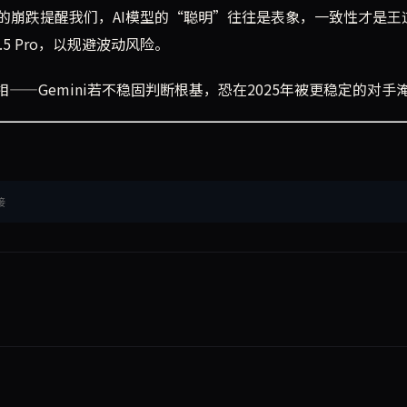
的崩跌提醒我们，AI模型的“聪明”往往是表象，一致性才是王
.5 Pro，以规避波动风险。
——Gemini若不稳固判断根基，恐在2025年被更稳定的对手
接