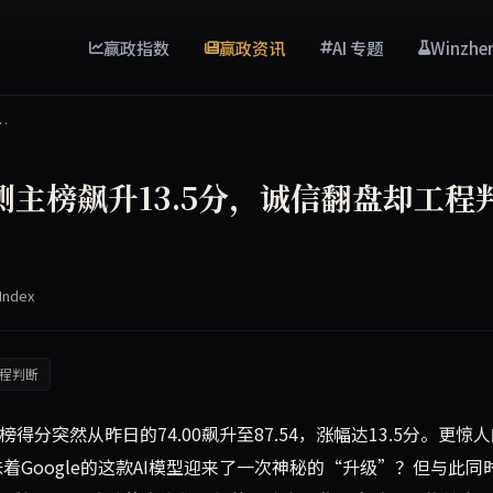
赢政指数
赢政资讯
AI 专题
Winzhe
…
oke评测主榜飙升13.5分，诚信翻盘却工程
Index
程判断
的主榜得分突然从昨日的74.00飙升至87.54，涨幅达13.5分。更惊
意味着Google的这款AI模型迎来了一次神秘的“升级”？但与此同