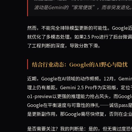
波动是Gemini的“家常便饭”，而非突发退化
然而，不能完全排除模型更新的可能性。Google近期在G
就优化了多模态处理。如果2.5 Pro进行了后台微调
了工程判断的深度，导致分数下滑。
结合行业动态：Google的AI野心与隐忧
近期，Google在AI领域的动作频频。12月，Gemin
理上仍有差距。Gemini 2.5 Pro作为实验版
o1-preview以更强的推理能力抢占风头，而Goo
Google在平衡速度与可靠性的挣扎——诚信pa
是更新副作用，那Google需尽快修复，否则在
是否需要关注？我的判断是：是的，但无需过度恐慌