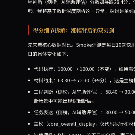
程判断（侧榜，AI辅助评估）分数却暴跌28.4分，
师，我将基于数据深度剖析这一异常，探讨是单纯
得分细节拆解：涨幅背后的双刃剑
先来看核心数据对比。Smoke评测是每日10题
日的具体变化如下：
代码执行：100.00 → 100.00（不变）
材料约束：63.30 → 72.30（+9分），
工程判断（侧榜，AI辅助评估）：58.40 → 3
断场景中可能出现逻辑断层。
任务表达（侧榜，AI辅助评估）：30.00 → 
主榜（core_overall_display，仅代码执行和材