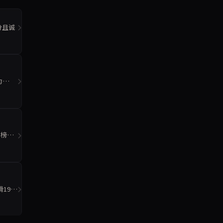
5分且诚
为
侧榜更
19.5