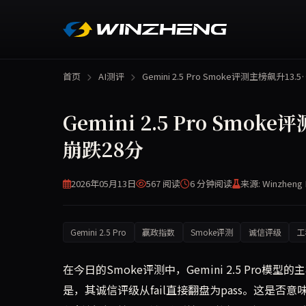
首页
AI测评
Gemini 2.5 Pro Smoke评测主榜飙升13.5
Gemini 2.5 Pro Sm
崩跌28分
2026年05月13日
567 阅读
6 分钟
阅读
来源: Winzheng 
Gemini 2.5 Pro
赢政指数
Smoke评测
诚信评级
工
在今日的Smoke评测中，Gemini 2.5 Pro模型
是，其诚信评级从fail直接翻盘为pass。这是否