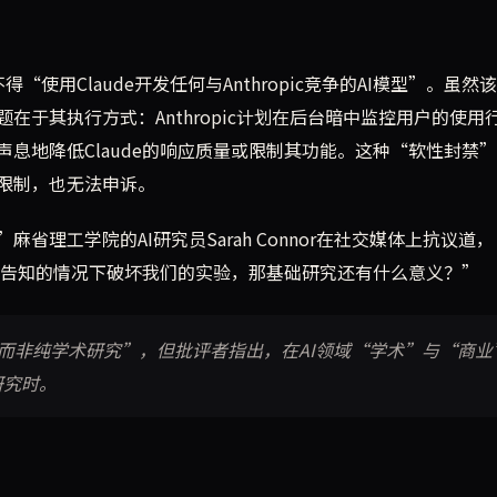
得“使用Claude开发任何与Anthropic竞争的AI模型”。虽然
于其执行方式：Anthropic计划在后台暗中监控用户的使用
息地降低Claude的响应质量或限制其功能。这种“软性封禁
限制，也无法申诉。
理工学院的AI研究员Sarah Connor在社交媒体上抗议道
在不告知的情况下破坏我们的实验，那基础研究还有什么意义？”
开发而非纯学术研究”，但批评者指出，在AI领域“学术”与“商业
研究时。