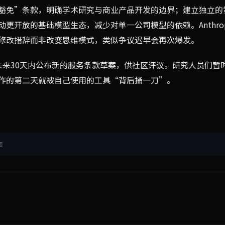
豁免”条款，明确学术研究与商业产品开发的边界；建立独立的
开放的基础模型生态，减少对单一公司模型的依赖。Anthrop
修改措辞而非改变思维模式，类似争议迟早会再次爆发。
将在未来30天内公布新的服务条款草案，供社区评议。研究人员们暂
作的第二天就被自己使用的工具“背后捅一刀”。
接