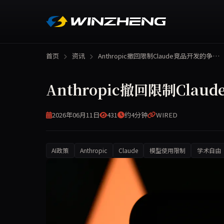
首页
资讯
Anthropic撤回限制Claude竞品开发的争…
Anthropic撤回限制Cla
2026年06月11日
431
约4分钟
WIRED
AI政策
Anthropic
Claude
模型使用限制
学术自由