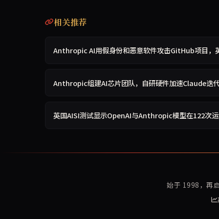
相关推荐
Anthropic AI用假身份和恶意软件攻击GitHub项
Anthropic组建AI芯片团队，自研硬件加速Claude迭
英国AISI测试显示OpenAI与Anthropic模型在12
始于 1998，