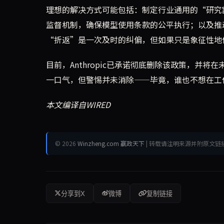
理想的解决方式可能包括：制定行业通用的“研究
监督机制，确保模型使用条款的公平执行；以及推动更
“折返”是一次及时的纠偏，但如果只是象征性地
目前，Anthropic已承诺彻底删除该政策，并
一口气，但警惕并未消除——毕竟，谁也不想在工
本文编译自WIRED
© 2026
Winzheng.com 赢政天下
| 转载请注明来源并附原文链
分享到X
微博
复制链接