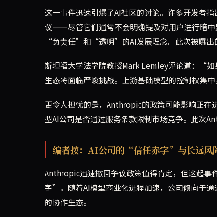
这一事件迅速引爆了AI社区的讨论。许多开发者指出
议——尽管它们通常不会明确提及对用户进行暗中监控
“负责任”和“透明”的AI发展理念。此次被曝
斯坦福大学法学院教授Mark Lemley评论道：
生态将面临严峻挑战。上游基础模型的控制权集中
更令人担忧的是，Anthropic的政策可能影响
型AI公司是否通过服务条款限制市场竞争。此次An
编者按：AI公司的“信任赤字”与长远风
Anthropic迅速撤回争议政策值得肯定，但这
字”。随着AI模型商业化进程加速，公司倾向于
的协作生态。