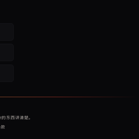
复杂的东西讲清楚。
条款