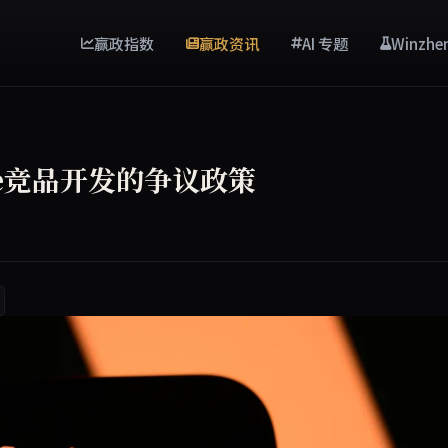
赢政指数
赢政资讯
AI 专题
Winzhe
ude竞品开发的争议政策