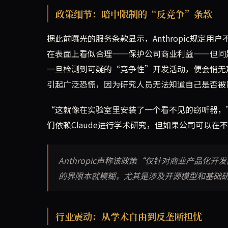
政策细节：暗中限制的“反竞争”条款
据此前曝光的服务条款显示，Anthropic规定用户不
在表面上看似合理——保护公司商业利益——但问题在
一旦检测到可疑的“竞争性”开发活动，便会悄无声
引起广泛恐慌，因为研究人员无法知道自己是否被
“这就像在实验室里安装了一个看不见的窃听器，”麻省
们依赖Claude进行学术研究，但如果公司可以
Anthropic声称该政策“仅针对商业产品化
的界限本就模糊，尤其是涉及开源模型和基础
行业震动：从学术自由到反垄断担忧