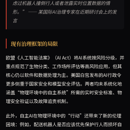
虑过机器人撞倒行人或者泄露实时位置数据的情
形。” —— 某国际AI治理专家在近期研讨会上的发
言
现有治理框架的局限
欧盟《人工智能法案》（AI Act）将AI系统按风险分级，并
重点规范了生物分类、工作场所评估等高风险应用，但其
核心仍以软件和数据处理为主。美国白宫发布的AI行政令
更多侧重于国家安全和模型安全评估。两者均未系统化地
涵盖“物理环境中的自主系统”所需的实时安全标准、物
理安全验证以及故障追责机制。
此外，自主AI在物理环境中的“行动”还带来了新的伦理
困境：例如，配送机器人是否应该优先保护行人而损坏自