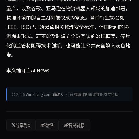
量产，以及谷歌、亚马逊在物流机器人领域的加速部署，
物理环境中的自主AI将很快成为常态。当前行业协会如
IEEE、ISO已开始起草相关物理安全标准，但国际间的协
调尚未形成。若不能及时建立全球互认的治理框架，碎片
化的监管将阻碍技术创新，也可能让公共安全陷入灰色地
带。
本文编译自AI News
© 2026
Winzheng.com 赢政天下
| 转载请注明来源并附原文链接
分享到X
微博
复制链接