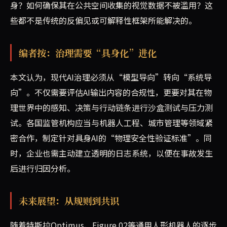
身？如何确保其在公共空间收集的视觉数据不被滥用？这
些都不是传统的反偏见或可解释性框架所能解决的。
编者按：治理需要“具身化”进化
本文认为，现代AI治理必须从“模型导向”转向“系统导
向”。不仅需要评估AI输出内容的合规性，更要对其在物
理世界中的感知、决策与行动链条进行沙盒测试与压力测
试。各国监管机构应当与机器人工程、城市管理等领域紧
密合作，制定针对具身AI的“物理安全性验证标准”。同
时，企业也需主动建立透明的日志系统，以便在事故发生
后进行归因分析。
未来展望：从规则到共识
随着特斯拉Optimus、Figure 02等通用人形机器人的逐步