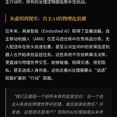
主行动时，原有的治理逻辑面临根本性挑战。
从虚拟到现实：自主AI的物理化浪潮
近年来，具身智能（Embodied AI）取得了显著进展。自
主移动机器人（AMR）在亚马逊仓库中负责商品分拣，无
人配送车在街头投递包裹，甚至公共空间中的安保巡逻机
器人也开始承担监控任务。这些系统不仅依赖算法决策，
更直接与物理世界交互，能够碰撞、阻碍交通、侵犯隐
私，甚至造成人身伤害。这标志着AI治理需要从“话语”
层面扩展到“行动”层面。
“我们正面临一个前所未有的监管空白：当一个自
主AI系统在物理世界中犯错，谁应该承担责任？开
发者、运营商还是用户？现有的AI伦理指南从未考