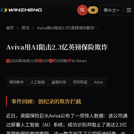
中文
首页
资讯
Aviva用AI阻击2.3亿英镑保险欺诈…
Aviva用AI阻击2.3亿英镑保险欺诈
2026年06月11日
247
约3分钟
AI News
保险欺诈
人工智能
金融科技
风险防控
Aviva
英国保险巨头Aviva披露，其利用AI工具成功拦截了创纪
事件回顾：创纪录的欺诈拦截
近日，英国保险巨头Aviva公布了一项惊人数据：该公司通
过部署人工智能（AI）系统，成功识别并阻止了高达2.3亿
英镑的保险欺诈索赔。这一数字创下了公司历史纪录，也