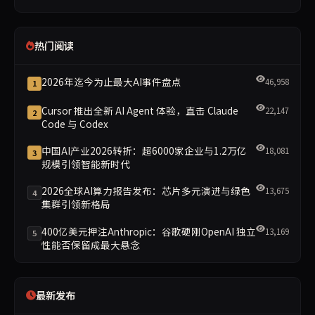
热门阅读
2026年迄今为止最大AI事件盘点
46,958
1
Cursor 推出全新 AI Agent 体验，直击 Claude
22,147
2
Code 与 Codex
中国AI产业2026转折：超6000家企业与1.2万亿
18,081
3
规模引领智能新时代
2026全球AI算力报告发布：芯片多元演进与绿色
13,675
4
集群引领新格局
400亿美元押注Anthropic：谷歌硬刚OpenAI 独立
13,169
5
性能否保留成最大悬念
最新发布