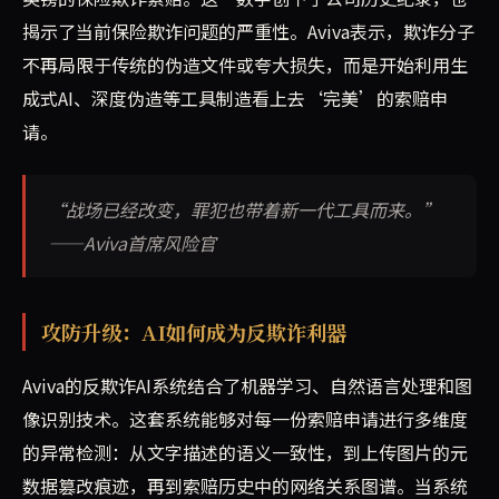
揭示了当前保险欺诈问题的严重性。Aviva表示，欺诈分子
不再局限于传统的伪造文件或夸大损失，而是开始利用生
成式AI、深度伪造等工具制造看上去‘完美’的索赔申
请。
“战场已经改变，罪犯也带着新一代工具而来。”
——Aviva首席风险官
攻防升级：AI如何成为反欺诈利器
Aviva的反欺诈AI系统结合了机器学习、自然语言处理和图
像识别技术。这套系统能够对每一份索赔申请进行多维度
的异常检测：从文字描述的语义一致性，到上传图片的元
数据篡改痕迹，再到索赔历史中的网络关系图谱。当系统