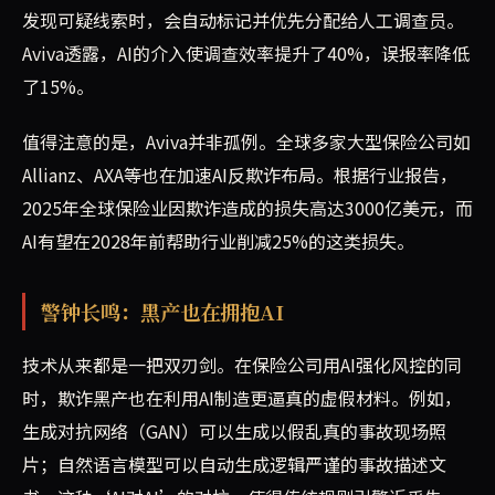
发现可疑线索时，会自动标记并优先分配给人工调查员。
Aviva透露，AI的介入使调查效率提升了40%，误报率降低
了15%。
值得注意的是，Aviva并非孤例。全球多家大型保险公司如
Allianz、AXA等也在加速AI反欺诈布局。根据行业报告，
2025年全球保险业因欺诈造成的损失高达3000亿美元，而
AI有望在2028年前帮助行业削减25%的这类损失。
警钟长鸣：黑产也在拥抱AI
技术从来都是一把双刃剑。在保险公司用AI强化风控的同
时，欺诈黑产也在利用AI制造更逼真的虚假材料。例如，
生成对抗网络（GAN）可以生成以假乱真的事故现场照
片；自然语言模型可以自动生成逻辑严谨的事故描述文