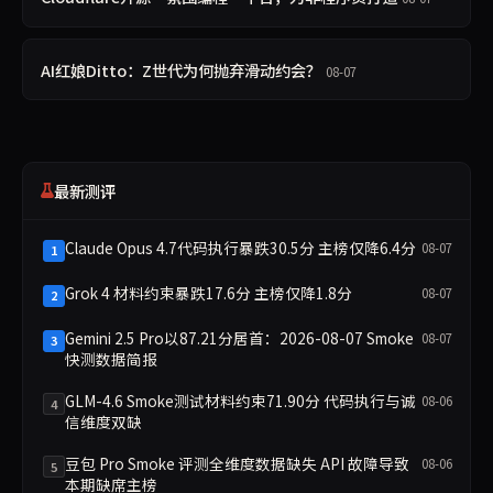
AI红娘Ditto：Z世代为何抛弃滑动约会？
08-07
最新测评
Claude Opus 4.7代码执行暴跌30.5分 主榜仅降6.4分
08-07
1
Grok 4 材料约束暴跌17.6分 主榜仅降1.8分
08-07
2
Gemini 2.5 Pro以87.21分居首：2026-08-07 Smoke
08-07
3
快测数据简报
GLM-4.6 Smoke测试材料约束71.90分 代码执行与诚
08-06
4
信维度双缺
豆包 Pro Smoke 评测全维度数据缺失 API 故障导致
08-06
5
本期缺席主榜