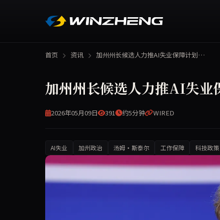
首页
资讯
加州州长候选人力推AI失业保障计划…
加州州长候选人力推AI失业
2026年05月09日
391
约5分钟
WIRED
AI失业
加州政治
汤姆·斯泰尔
工作保障
科技政策