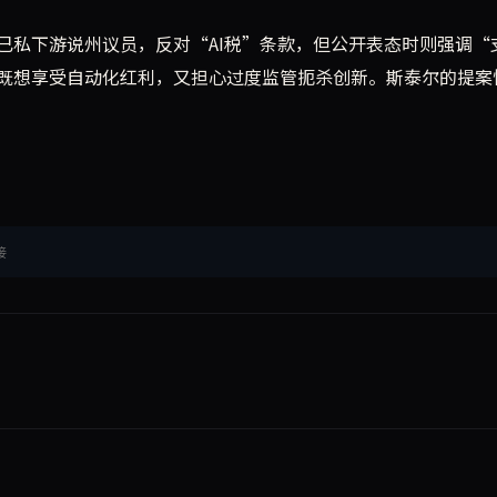
已私下游说州议员，反对“AI税”条款，但公开表态时则强调“
既想享受自动化红利，又担心过度监管扼杀创新。斯泰尔的提案
接