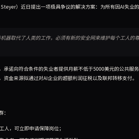
Steyer）近日提出一项极具争议的解决方案：为所有因AI失业
当机器取代了人类的工作，必须有新的安全网来维护每个工人的
，承诺向符合条件的失业者提供月薪不低于5000美元的公共服
，资金来源拟通过对AI企业的超额利润征税以及联邦转移支付。
群：
的工人，可立即申请保障岗位；