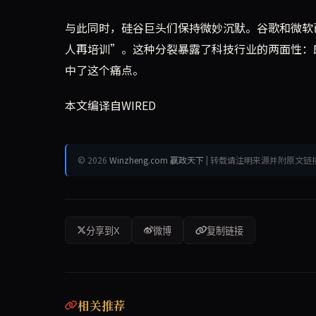
与此同时，硅谷巨头们保持微妙沉默。谷歌和微软
人再培训”。这种分裂暴露了科技行业的两面性：
中了这个痛点。
本文编译自WIRED
© 2026
Winzheng.com 赢政天下
| 转载请注明来源并附原文链
分享到X
微博
复制链接
相关推荐