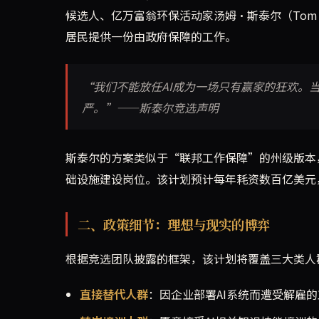
候选人、亿万富翁环保活动家汤姆·斯泰尔（Tom 
居民提供一份由政府保障的工作。
“我们不能放任AI成为一场只有赢家的狂欢。
严。”——斯泰尔竞选声明
斯泰尔的方案类似于“联邦工作保障”的州级版本
础设施建设岗位。该计划预计每年耗资数百亿美元
二、政策细节：理想与现实的博弈
根据竞选团队披露的框架，该计划将覆盖三大类人
直接替代人群
：因企业部署AI系统而遭受解雇