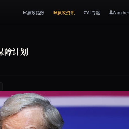
赢政指数
赢政资讯
AI 专题
Winzhe
保障计划