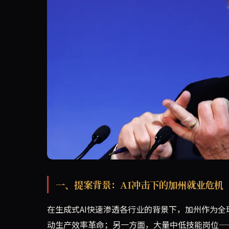
加州州长候选人汤姆·斯泰尔（Tom Steye
一、提案背景：AI冲击下的加州就业危机
在生成式AI快速渗透各行业的背景下，加州作为全
动生产效率革命；另一方面，大量中低技能岗位—