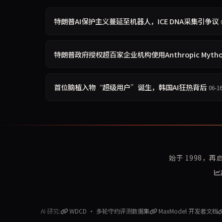
特朗普AI保护主义蔓延至机器人，ICE DNA采集引争议
特朗普政府授权超百家企业机构使用Anthropic Mythos
首位脑植入物“超级用户”诞生，韩国AI狂热背后
06-1
始于 1998，
AI 研究:
WDCD · 多轮守约评测数据集
MaxModel 开发者文档