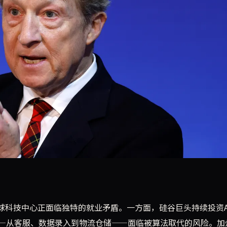
r）提出一项长期工作保障提案，旨在为因人工智能而失业的工人
球科技中心正面临独特的就业矛盾。一方面，硅谷巨头持续投资A
—从客服、数据录入到物流仓储——面临被算法取代的风险。加