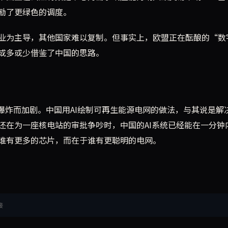
励了更绿色的调度。
业为主导，其他国家难以复制。但事实上，欧盟正在酝酿的“数
或多或少借鉴了中国的思路。
爆炸而加剧。中国用AI绘制可再生能源电网的做法，与其说是解
还在为一座核电站的审批争吵时，中国的AI系统已经能在一分钟
谁有更多的芯片，而在于谁有更聪明的电网。
接