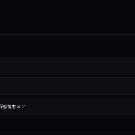
起深感忧虑
07-28