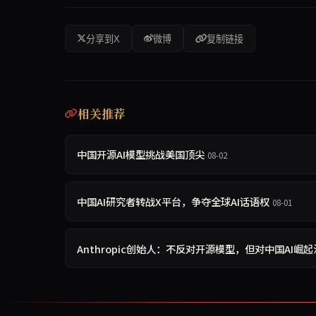
分享到X
微博
复制链接
相关推荐
中国开源AI模型挑战美国顶尖
08-02
中国AI研究者转战X平台，争夺全球AI话语权
08-01
Anthropic创始人：不反对开源模型，但对中国AI崛