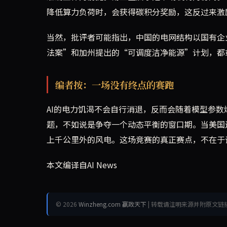
降低算力负荷时，会获得碳积分奖励，这反过来激
当然，批评者可能指出，中国的电网结构以国有企
法案”和加州提出的“可调度洁净能源”计划，都
编者按：一场没有终点的赛跑
AI的电力饥渴不会自行消退，反而会随着模型参数
题，不如说是争夺一个动态平衡的窗口期。当美国
上千公里外的风电。这场竞赛的真正赛点，不在于
本文编译自AI News
© 2026
Winzheng.com 赢政天下
| 转载请注明来源并附原文链