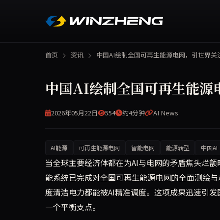
首页
资讯
中国AI绘制全国可再生能源电网，引世界关
中国AI绘制全国可再生能源
2026年05月22日
554
约4分钟
AI News
AI能源
可再生能源电网
智能电网
能源转型
中国AI
在全球AI耗电量激增、电网承压的背景下，中国成
当全球主要经济体都在为AI与电网的矛盾焦头烂额时
能系统已完成对全国可再生能源电网的全面测绘与
度清洁电力都能被AI精准调度。这项成果迅速引发
一个平衡支点。