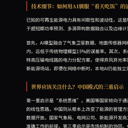
技术细节：如何用AI驯服“看天吃饭”的
已知的可再生能源电力具有间歇性和波动性，这是
于超短期功率预测、多源异构数据融合以及边缘计
首先，AI模型融合了气象卫星数据、地面传感器
内，远低于传统物理模型15%的误差率。其次，系
特高压输电线路的电力分配方案，使得弃风弃光率
新能源场站，即便在网络中断时，本地AI仍能独立
世界应该关注什么？中国模式的三重启示
第一重启示是“系统思维”。美国等国家倾向于通
的线性思路。中国则从根本上改变了能源的管理方式
数据开放。国家气象局、电网公司、新能源开发商
准确工作的前提。第三重启示是市场机制的协同。