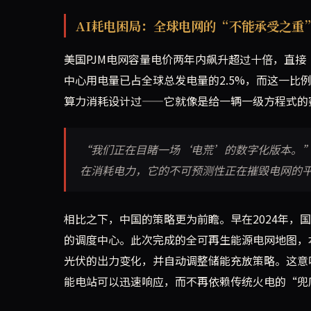
AI耗电困局：全球电网的“不能承受之重
美国PJM电网容量电价两年内飙升超过十倍，直接
中心用电量已占全球总发电量的2.5%，而这一比
算力消耗设计过——它就像是给一辆一级方程式的
“我们正在目睹一场‘电荒’的数字化版本。”
在消耗电力，它的不可预测性正在摧毁电网的
相比之下，中国的策略更为前瞻。早在2024年，
的调度中心。此次完成的全可再生能源电网地图，
光伏的出力变化，并自动调整储能充放策略。这意
能电站可以迅速响应，而不再依赖传统火电的“兜