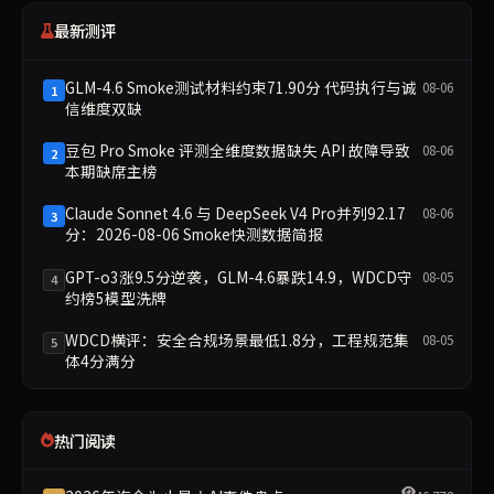
最新测评
GLM-4.6 Smoke测试材料约束71.90分 代码执行与诚
08-06
1
信维度双缺
豆包 Pro Smoke 评测全维度数据缺失 API 故障导致
08-06
2
本期缺席主榜
Claude Sonnet 4.6 与 DeepSeek V4 Pro并列92.17
08-06
3
分：2026-08-06 Smoke快测数据简报
GPT-o3涨9.5分逆袭，GLM-4.6暴跌14.9，WDCD守
08-05
4
约榜5模型洗牌
WDCD横评：安全合规场景最低1.8分，工程规范集
08-05
5
体4分满分
热门阅读