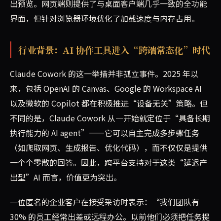
出预览。网页端则提供了与桌面客户端几乎一致的全功能
界面，但针对浏览器环境优化了加载速度与内存占用。
行业背景：AI 协作工具进入“跨端常态化”时代
Claude Cowork 的这一举措并非孤立事件。2025 年以
来，包括 OpenAI 的 Canvas、Google 的 Workspace AI
以及微软的 Copilot 都在积极推进“设备无关”策略。但
不同的是，Claude Cowork 从一开始就定位于“具备长期
执行能力的 AI agent”——它可以自主完成多步骤任务
（如爬取网页、生成报告、优化代码），而不仅仅是提供
一个个零散的回答。因此，跨平台支持对于这类“延迟产
出型”AI 而言，价值更为突出。
一位匿名的企业客户在接受采访时表示：“我们团队有
30% 的员工经常出差或远程办公。以前他们必须把任务提