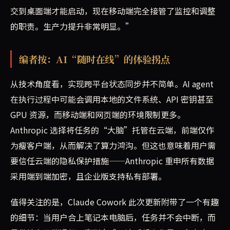
交到桌面端才能启动，现在移动端完全接管了监控和调整
的职责。生产力提升非常明显。”
编者按：AI“随时在线”的体验拐点
从技术角度看，实现跨平台状态同步并不简单。AI agent
在执行过程中可能会调用本地的文件系统、API 密钥甚至
GPU 资源，而移动端和网页端的环境限制更多。
Anthropic 选择将任务的“大脑”托管在云端，前端仅作
为瘦客户端，从而解决了算力鸿沟。但这也意味着用户需
要信任云端的隐私保护措施——Anthropic 重申所有数据
采用端到端加密，且企业版支持私有部署。
值得关注的是，Claude Cowork 此次更新附带了一个有趣
的细节：当用户合上笔记本电脑后，任务并不会中断，而