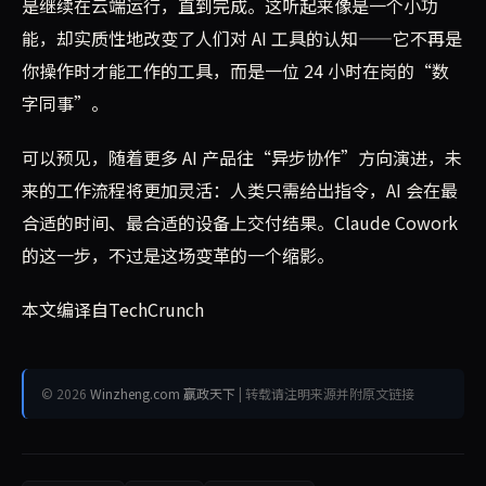
是继续在云端运行，直到完成。这听起来像是一个小功
能，却实质性地改变了人们对 AI 工具的认知——它不再是
你操作时才能工作的工具，而是一位 24 小时在岗的“数
字同事”。
可以预见，随着更多 AI 产品往“异步协作”方向演进，未
来的工作流程将更加灵活：人类只需给出指令，AI 会在最
合适的时间、最合适的设备上交付结果。Claude Cowork
的这一步，不过是这场变革的一个缩影。
本文编译自TechCrunch
© 2026
Winzheng.com 赢政天下
| 转载请注明来源并附原文链接