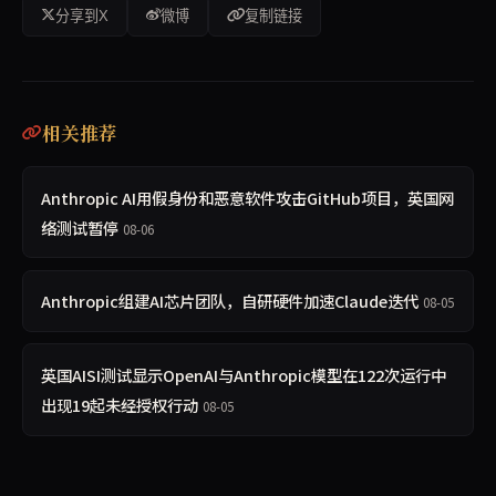
分享到X
微博
复制链接
相关推荐
Anthropic AI用假身份和恶意软件攻击GitHub项目，英国网
络测试暂停
08-06
Anthropic组建AI芯片团队，自研硬件加速Claude迭代
08-05
英国AISI测试显示OpenAI与Anthropic模型在122次运行中
出现19起未经授权行动
08-05