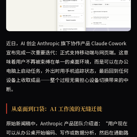
Anthropic 旗下的 AI 协作工具 Claude C
近日，AI 创企 Anthropic 旗下协作产品 Claude Cowork
宣布完成一次重要迭代：正式支持移动端与网页端。这意
味着用户不再被束缚在单一的桌面环境，而是可以在办公
电脑上启动任务，外出时用手机追踪状态，最后回到任何
设备上收取成品——整个过程无需担心设备切换带来的中
断。
从桌面到口袋：AI 工作流的无缝迁徙
原始新闻稿中，Anthropic 产品团队介绍道：“用户现在
可以从办公桌开始编码、写作或数据分析，然后在通勤路