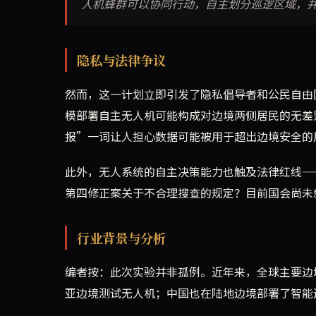
人机蜂群可以协同行动，自主划分巡逻区域，
隐私与法律争议
然而，这一计划立即引发了隐私倡导者和公民自由
模部署自主无人机可能构成对边境两侧居民的无差
报”一词让人担心数据可能被用于超出边境安全的
此外，无人系统的自主决策能力也触及法律红线—
第四修正案关于不合理搜查的规定？目前国会尚未
行业背景与分析
编者按：此次实验并非孤例。近年来，全球主要边境
亚边境测试无人机；中国也在陆地边境部署了智能