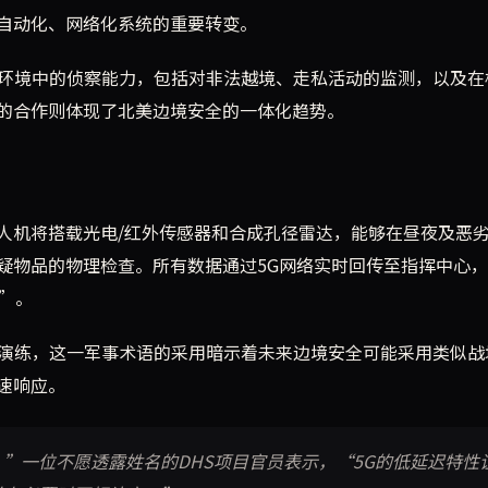
自动化、网络化系统的重要转变。
境环境中的侦察能力，包括对非法越境、走私活动的监测，以及在
的合作则体现了北美边境安全的一体化趋势。
人机将搭载光电/红外传感器和合成孔径雷达，能够在昼夜及恶
疑物品的物理检查。所有数据通过5G网络实时回传至指挥中心
”。
”演练，这一军事术语的采用暗示着未来边境安全可能采用类似战
速响应。
”一位不愿透露姓名的DHS项目官员表示，“5G的低延迟特性