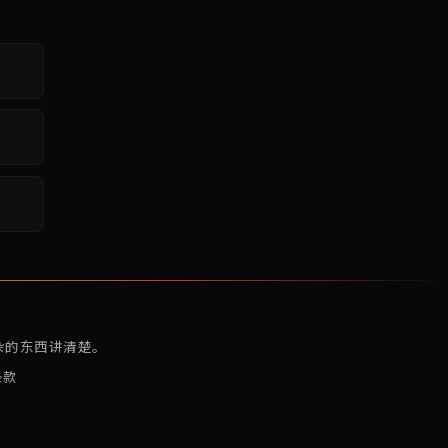
复杂的东西讲清楚。
条款