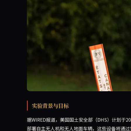
美国国土安全部计划于今年秋季在美加边境进行一
实验背景与目标
据WIRED报道，美国国土安全部（DHS）计划于
部署自主无人机和无人地面车辆，这些设备将通过