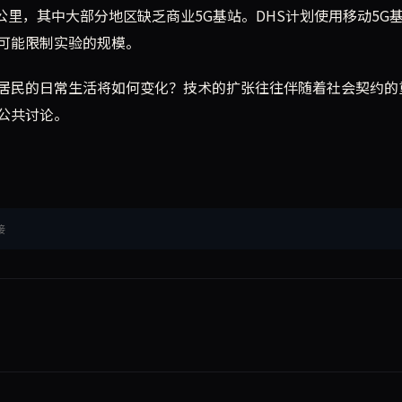
1公里，其中大部分地区缺乏商业5G基站。DHS计划使用移动5G
可能限制实验的规模。
居民的日常生活将如何变化？技术的扩张往往伴随着社会契约的
公共讨论。
接