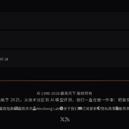
07-24
© 1998-2026
赢政天下
版权所有
再启航于 2025。从技术社区到 AI 模型评测，我们一直在做一件事：把
赢政指数
赢政资讯
Winzheng Lab
关于我们
订阅更新
隐私政策
服务