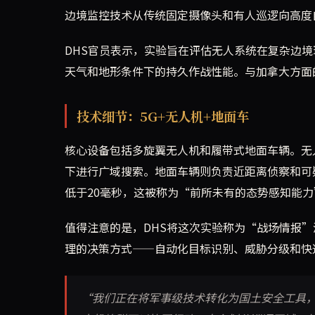
边境监控技术从传统固定摄像头和有人巡逻向高度
DHS官员表示，实验旨在评估无人系统在复杂边
天气和地形条件下的持久作战性能。与加拿大方面
技术细节：5G+无人机+地面车
核心设备包括多旋翼无人机和履带式地面车辆。无
下进行广域搜索。地面车辆则负责近距离侦察和可
低于20毫秒，这被称为“前所未有的态势感知能力
值得注意的是，DHS将这次实验称为“战场情报
理的决策方式——自动化目标识别、威胁分级和快
“我们正在将军事级技术转化为国土安全工具，