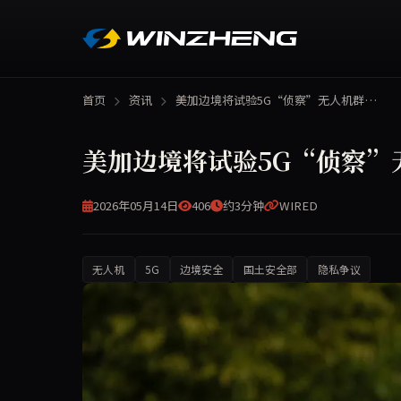
首页
资讯
美加边境将试验5G“侦察”无人机群…
美加边境将试验5G“侦察”
2026年05月14日
406
约3分钟
WIRED
无人机
5G
边境安全
国土安全部
隐私争议