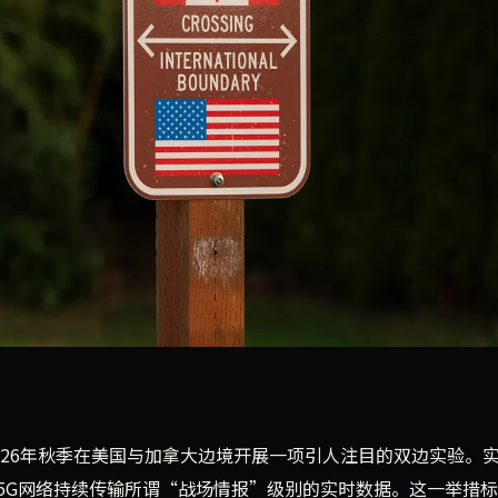
项双边实验，利用自主无人机和地面车辆通过5G网络实时传输
2026年秋季在美国与加拿大边境开展一项引人注目的双边实验。
5G网络持续传输所谓“战场情报”级别的实时数据。这一举措