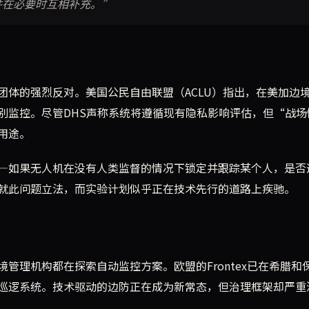
并在必要时互相补充。”
团体的强烈反对。美国公民自由联盟（ACLU）指出，在美加边
别监控。尽管DHS声称系统将遵循现有隐私影响评估，但“战场
用途。
—如果无人机在没有人类监督的情况下锁定并跟踪某个人，是否
就此问题立法，而实验计划似乎正在技术先行的道路上疾驰。
管理机构都在探索自动监控方案。欧盟的Frontex已在希腊和
巡逻系统。技术驱动的边防正在成为新常态，但治理框架却严重