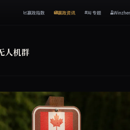
赢政指数
赢政资讯
AI 专题
Winzhe
无人机群