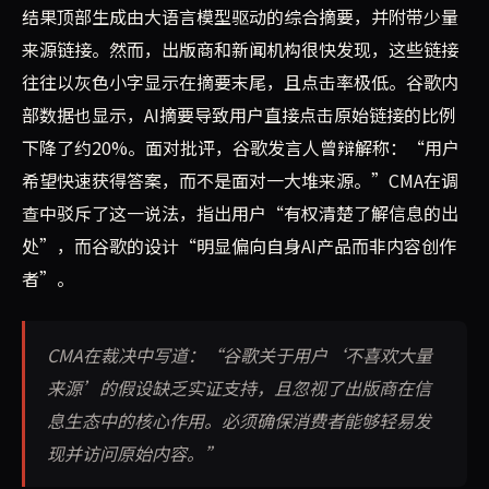
结果顶部生成由大语言模型驱动的综合摘要，并附带少量
来源链接。然而，出版商和新闻机构很快发现，这些链接
往往以灰色小字显示在摘要末尾，且点击率极低。谷歌内
部数据也显示，AI摘要导致用户直接点击原始链接的比例
下降了约20%。面对批评，谷歌发言人曾辩解称：“用户
希望快速获得答案，而不是面对一大堆来源。”CMA在调
查中驳斥了这一说法，指出用户“有权清楚了解信息的出
处”，而谷歌的设计“明显偏向自身AI产品而非内容创作
者”。
CMA在裁决中写道：“谷歌关于用户‘不喜欢大量
来源’的假设缺乏实证支持，且忽视了出版商在信
息生态中的核心作用。必须确保消费者能够轻易发
现并访问原始内容。”