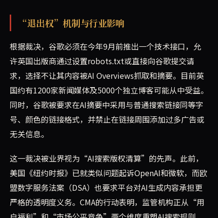
“退出权”机制与行业影响
根据裁决，谷歌必须在今年9月前推出一个技术接口，允
许英国出版商通过设置robots.txt或直接向谷歌提交请
求，选择不让其内容被AI Overviews抓取和摘要。目前英
国约有1200家新闻媒体及5000个独立博客可能从中受益。
同时，谷歌被要求在AI摘要中采用与普通搜索链接同等字
号、颜色的链接格式，并禁止在链接周围添加过多广告或
无关信息。
这一裁决被业界视为“AI搜索版权清算”的先声。此前，
美国《纽约时报》已就类似问题起诉OpenAI和微软，而欧
盟数字服务法案（DSA）也要求平台对AI生成内容承担更
严格的透明度义务。CMA的行动表明，监管机构正从“用
户福利”和“市场公平竞争”两个维度重塑AI搜索规则。