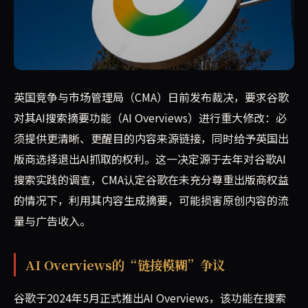
英国竞争与市场管理局（CMA）裁定，谷歌必须在其AI搜索摘
英国竞争与市场管理局（CMA）日前发布裁决，要求谷歌
对其AI搜索摘要功能（AI Overviews）进行重大修改：必
须提供更清晰、更醒目的内容来源链接，同时给予英国出
版商选择退出AI抓取的权利。这一决定源于去年对谷歌AI
搜索实践的调查，CMA认定谷歌在未充分尊重出版商权益
的情况下，利用其内容生成摘要，可能损害原创内容的流
量与广告收入。
AI Overviews的“链接模糊”争议
谷歌于2024年5月正式推出AI Overviews，该功能在搜索