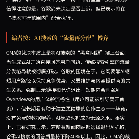
值得注意的是，谷歌尚未决定是否上诉，但已表示将在
“技术可行范围内”配合执行。
编者按：AI搜索的“流量再分配”博弈
CMA的裁决本质上是将AI搜索的“黑盒问题”摆上台面：
当生成式AI开始直接回答用户问题，传统搜索引擎的流量
分发格局就被彻底打破。谷歌的困境在于，它既要靠AI缩
短用户路径以保持竞争优势，又要维护与内容提供商的共
生关系。强制显示链接和允许退出，短期内会削弱AI
Overviews的用户体验流畅性（用户可能被引导离开首
页），但长期看有助于建立更健康的创作生态——毕竟，
没有免费的数据喂养，AI模型也将成为无源之水。事实
上，已有研究显示，若所有新闻网站都选择退出AI抓取，
谷歌AI搜索的回答质量将下降40%以上。因此，CMA的裁