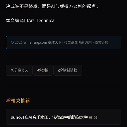
决或许不是终点，而是AI与版权方谈判的起点。
本文编译自Ars Technica
© 2026
Winzheng.com 赢政天下
| 转载请注明来源并附原文链接
分享到X
微博
复制链接
相关推荐
Suno开启AI音乐水印，法律战中的防御之举
08-06