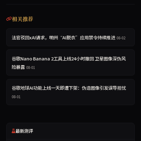
相关推荐
法官驳回xAI请求，明州“AI脱衣”应用禁令持续推进
08-02
谷歌Nano Banana 2工具上线24小时撤回 卫星图像深伪风
险暴露
08-01
谷歌地球AI功能上线一天即遭下架：伪造图像引发误导担忧
08-01
最新测评