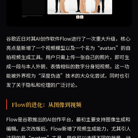
谷歌对其AI创作软件Flow进行了重大改版，新增了视频模
谷歌近日对其AI创作软件Flow进行了一次重大升级，核心
亮点是新增了一个视频模型以及一个名为“avatars”的自
拍视频生成工具。用户只需上传一张自己的照片，即可生
成一段与本人外貌、表情相似的数字分身短视频。这一功
能被外界视为“深度伪造”技术的大众化尝试，同时也引
发了关于隐私和伦理的广泛讨论。
Flow的进化：从图像到视频
Flow是谷歌推出的AI创作平台，最初主要支持图像生成和
编辑。此次改版后，Flow新增了视频生成能力，尤其引人
注目的是“avatars”工具。用户可以选择不同的背景、动