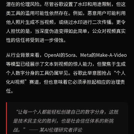
潜在的伦理风险。尽管谷歌设置了水印和用途限制，但这
类工具的滥用可能性依然存在。例如，恶意用户可能利用
他人照片生成不当视频，或绕过水印进行二次传播。更令
人担忧的是，当深度伪造变得如此简单，公众对视频真实
性的信任将受到进一步侵蚀。
从行业背景来看，OpenAI的Sora、Meta的Make-A-Video
等模型已经展示了文本到视频的惊人能力，但聚焦于生成
个人数字分身的工具仍属罕见。谷歌此举意图抢占“个人
化AI视频”赛道，但也意味着它必须承担起相应的治理责
任。
“让每一个人都能轻松创建自己的数字分身，这既
是技术民主化的胜利，也是社会信任体系的新挑
战。” —— 某AI伦理研究者评论