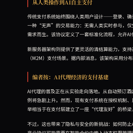
从人类操作到AI自主支付
传统支付系统始终围绕人类用户设计——登录、确
一种“无声”的交易能力：无需人类实时参与，仅凭预
需求而生。该协议定义了一套标准化流程，允许A
新服务器架构则提供了更灵活的清结算能力，支持
（M2M）支付场景。据内部消息，该架构采用分
编者按：AI代理经济的支付基建
AI代理的普及正在从实验走向落地。从自动预订
例将急剧上升。然而，现有支付系统在授权机制、风险
举相当于在支付层建立了一座“代理友好”的桥梁
不过，这也带来了隐私与安全的新挑战：如何防止A
商业协议可能需要在智能合约中嵌入动态权限管理