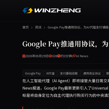
首页
资讯
Google Pay推通用协议，为AI代理支付铺
Google Pay推通用协议，
2026年05月29日
326
约3分钟
AI News
Google Pay
AI代理
支付基础设施
通用商业协议
Google Pay正为即将到来的AI代理交易浪潮改
在人工智能代理（AI Agent）即将接管大量日常交
News报道，Google Pay最新更新引入了Univer
标是将自身定位为自主代理执行购买行为的中央清