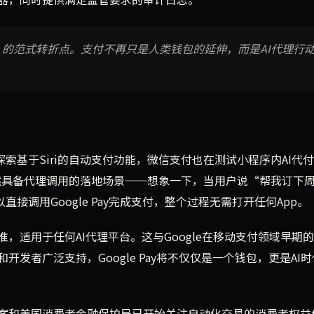
的范式转折点。支付不再只是人类钱包的延伸，而是AI代理行
ay正探索基于Siri的自动支付功能，微信支付也在测试小程序内AI代
天然具备代理调用的落地场景——想象一下，当用户说“帮我订下
t可以直接调用Google Pay完成支付，整个过程无需打开任何App。
，适用于任何AI代理平台。这与Google在移动支付领域早期
发者广泛支持，Google Pay将不仅仅是一个钱包，更是AI
案和美国消费者金融保护局已开始关注自动化交易的消费者权益