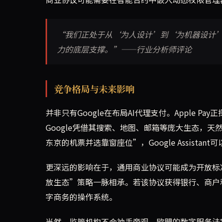
“我们正处于从‘为人设计’到‘为机器设计’
力的底层支撑。”——行业分析师评论
竞争格局与未来影响
并非只有Google在布局AI代理支付。Apple P
Google凭借其搜索、地图、邮箱等庞大生态，
东京的机票并选靠窗座位”，Google Assistan
更深远的影响在于，通用商业协议可能成为开放标准
放生态”策略一脉相承。若该协议获得银行、商户和开
字商务的操作系统。
当然，监管机构不会袖手旁观。欧盟的数字服务法