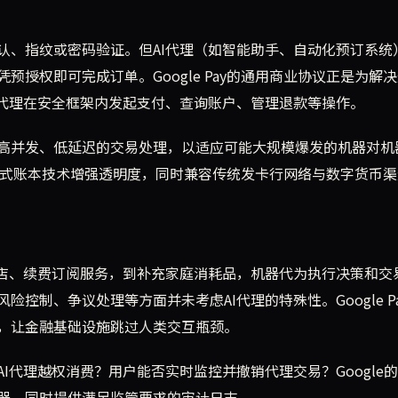
认、指纹或密码验证。但AI代理（如智能助手、自动化预订系统
授权即可完成订单。Google Pay的通用商业协议正是为解
I代理在安全框架内发起支付、查询账户、管理退款等操作。
高并发、低延迟的交易处理，以适应可能大规模爆发的机器对机
布式账本技术增强透明度，同时兼容传统发卡行网络与数字货币渠
酒店、续费订阅服务，到补充家庭消耗品，机器代为执行决策和交
控制、争议处理等方面并未考虑AI代理的特殊性。Google P
，让金融基础设施跳过人类交互瓶颈。
I代理越权消费？用户能否实时监控并撤销代理交易？Google
器，同时提供满足监管要求的审计日志。