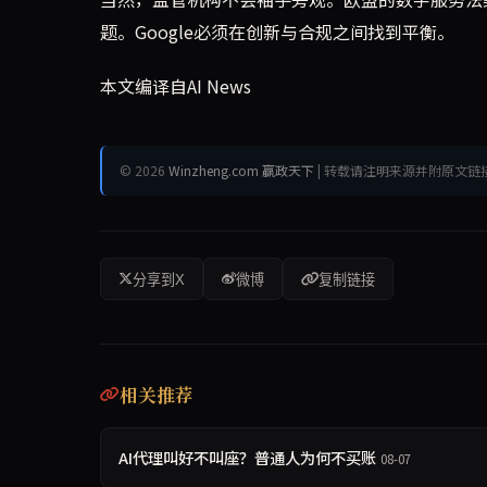
题。Google必须在创新与合规之间找到平衡。
本文编译自AI News
© 2026
Winzheng.com 赢政天下
| 转载请注明来源并附原文链
分享到X
微博
复制链接
相关推荐
AI代理叫好不叫座？普通人为何不买账
08-07