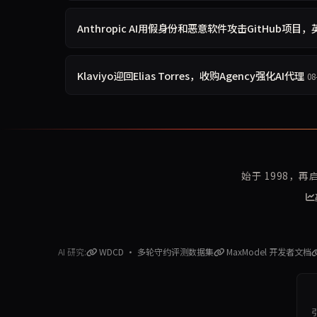
Anthropic AI用假身份和恶意软件攻击GitHub项
Klaviyo迎回Elias Torres，收购Agency强化AI代理
08
始于 1998，
AI 研究:
WDCD · 多轮守约评测数据集
MaxModel 开发者文档
引