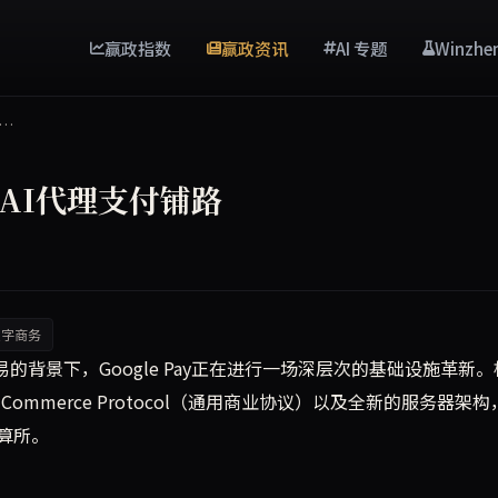
赢政指数
赢政资讯
AI 专题
Winzhe
路…
为AI代理支付铺路
数字商务
造支付基础设施，推出Universal Commerce Prot
易的背景下，Google Pay正在进行一场深层次的基础设施革新。
sal Commerce Protocol（通用商业协议）以及全新的服务器架
算所。