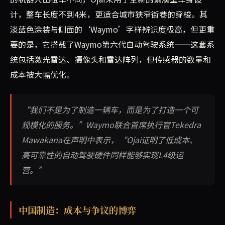
计，整车长度不到4米，更适合城市狭窄街巷的穿梭。其
淡蓝色涂装与侧面的‘Waymo’字样辨识度极高，但更重
要的是，它搭载了Waymo第六代自动驾驶系统——这套系
统包括激光雷达、摄像头和雷达阵列，但传感器的数量和
成本被大幅优化。
“我们不是为了制造一辆车，而是为了打造一个可
规模化的服务。”Waymo联合首席执行官Tekedra
Mawakana在声明中表示，“Ojai证明了低成本、
高可靠性的自动驾驶硬件同样能够实现L4级运
营。”
中国制造：成本与争议的博弈