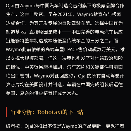
Ojai由Waymo与中国汽车制造商吉利旗下的极氪品牌合作
生产，这并非秘密。早在2021年，Waymo就宣布与极氪
达成合作，为其开发专属的自动驾驶车型。选择中国作为
制造基地，直接原因是成本——中国完善的电动汽车供应
链能够将整车制造成本压低至传统车企的三分之二。而
Waymo此前依赖的高端车型I-PACE售价动辄数万美元，难
以支撑大规模部署。但这一决策也引发了对地缘政治风险
的担忧：中美贸易摩擦加剧，汽车芯片和关键部件可能面
临出口管制。Waymo对此回应称，Ojai的所有自动驾驶计
算芯片均在美国设计并制造，车辆在中国完成组装后运往
美国，复杂的供应链管理成为常态。
行业分析：Robotaxi的下一站
编者按：Ojai的推出不仅是Waymo的产品更新，更象征着