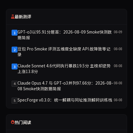
最新测评
GPT-o3以95.91分居首：2026-08-09 Smoke快测数
08-09
1
据简报
豆包 Pro Smoke 评测五维度全缺席 API 故障致零记
08-08
2
录
Claude Sonnet 4.6代码执行暴跌19.5分 主榜却逆势
08-08
3
上涨13.8分
Claude Opus 4.7 与 GPT-o3并列97.66分：2026-08-
08-08
4
08 Smoke快测数据简报
SpecForge v0.3.0：统一解耦与同址推测解码训练栈
08-08
5
热门阅读