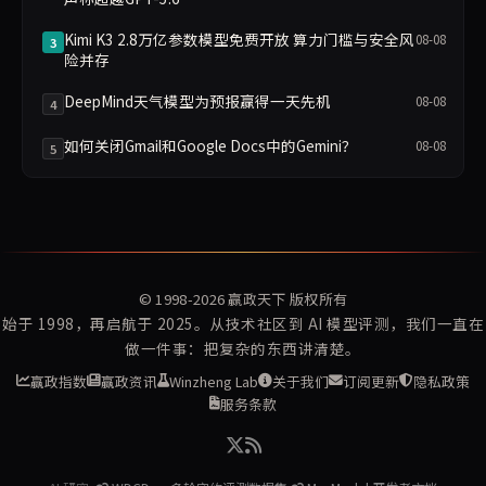
Kimi K3 2.8万亿参数模型免费开放 算力门槛与安全风
08-08
3
险并存
DeepMind天气模型为预报赢得一天先机
08-08
4
如何关闭Gmail和Google Docs中的Gemini？
08-08
5
© 1998-2026
赢政天下
版权所有
始于 1998，再启航于 2025。从技术社区到 AI 模型评测，我们一直在
做一件事：把复杂的东西讲清楚。
赢政指数
赢政资讯
Winzheng Lab
关于我们
订阅更新
隐私政策
服务条款