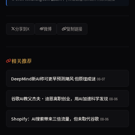
分享到X
微博
复制链接
相关推荐
DeepMind新AI称可更早预测飓风 但原理成谜
08-07
谷歌AI教父杰夫·迪恩离职创业，用AI加速科学发现
08-06
Shopify：AI搜索带来三倍流量，但未取代谷歌
08-06