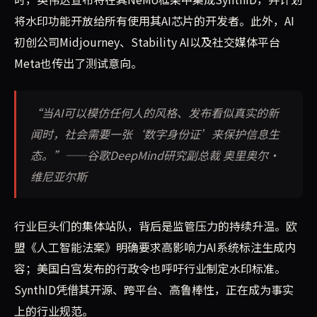
将水印功能开放给所有使用其AI芯片的开发者。此外，AI
初创公司Midjourney、Stability AI以及社交媒体平台
Meta也传出了测试意向。
“当AI可以模仿任何人的风格、发布看似真实的新
闻时，社会需要一张‘数字身份证’来保护信息生
态。”——谷歌DeepMind研究副总裁 奥里奥尔·
维尼亚尔斯
行业巨头们的集体站队，背后是监管压力的持续升温。欧
盟《人工智能法案》明确要求高影响力AI系统标注生成内
容；美国白宫发布的行政令也呼吁行业制定水印标准。
SynthID凭借其开源、跨平台、高鲁棒性，正在成为事实
上的行业规范。