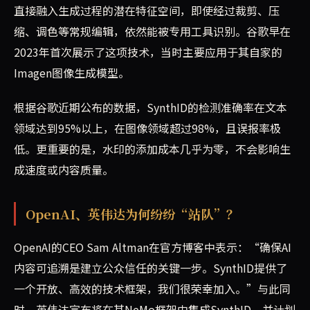
直接融入生成过程的潜在特征空间，即使经过裁剪、压
缩、调色等常规编辑，依然能被专用工具识别。谷歌早在
2023年首次展示了这项技术，当时主要应用于其自家的
Imagen图像生成模型。
根据谷歌近期公布的数据，SynthID的检测准确率在文本
领域达到95%以上，在图像领域超过98%，且误报率极
低。更重要的是，水印的添加成本几乎为零，不会影响生
成速度或内容质量。
OpenAI、英伟达为何纷纷“站队”？
OpenAI的CEO Sam Altman在官方博客中表示：“确保AI
内容可追溯是建立公众信任的关键一步。SynthID提供了
一个开放、高效的技术框架，我们很荣幸加入。”与此同
时，英伟达宣布将在其NeMo框架中集成SynthID，并计划