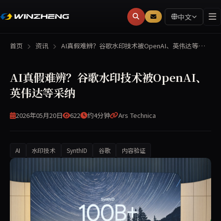
中文
首页
资讯
AI真假难辨？谷歌水印技术被OpenAI、英伟达等…
AI真假难辨？谷歌水印技术被OpenAI、
英伟达等采纳
2026年05月20日
622
约4分钟
Ars Technica
AI
水印技术
SynthID
谷歌
内容验证