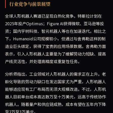
行业竞争与前景展望
全球人形机器人赛道已呈现白热化竞争。特斯拉计划在
2025年投产Optimus；Figure AI获得微软、亚马逊等投
资；国内宇树科技、智元机器人等也在加速迭代。相比之
下，Humanoid公司规模较小，但通过与舍弗勒这样的制
造业巨头绑定，获得了宝贵的应用场景数据。舍弗勒方面
表示，引入人形机器人主要是为了缓解劳动力短缺、提高
产线灵活性，并处理高精度或重复性任务。
分析师指出，工业领域对人形机器人的需求正在上升。老
龄化导致的劳动力缺口在发达国家尤为严重，人形机器人
能够适应现有工厂布局而无须大规模改造。不过，人形机
器人目前单台成本高达数万至十万美元，远高于传统协作
机器人。随着量产和供应链成熟，成本有望在五年内下降
至2万至3万美元。