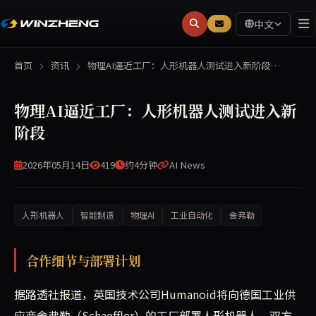
中文
首页
资讯
物理AI逼近工厂：人形机器人测试进入新阶段…
物理AI逼近工厂：人形机器人测试进入新
阶段
2026年05月14日
419
约4分钟
AI News
人形机器人
智能制造
物理AI
工业自动化
舍弗勒
英国科技公司Humanoid宣布与德国工业供应商舍弗勒达成
合作细节与部署计划
据路透社报道，英国技术公司Humanoid将向德国工业供
应商舍弗勒（Schaeffler）的工厂部署人形机器人。双方