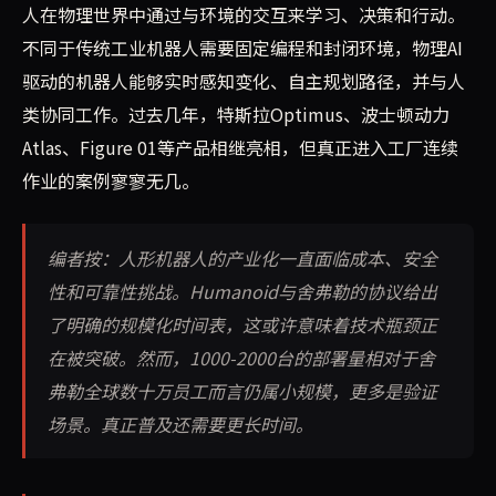
人在物理世界中通过与环境的交互来学习、决策和行动。
不同于传统工业机器人需要固定编程和封闭环境，物理AI
驱动的机器人能够实时感知变化、自主规划路径，并与人
类协同工作。过去几年，特斯拉Optimus、波士顿动力
Atlas、Figure 01等产品相继亮相，但真正进入工厂连续
作业的案例寥寥无几。
编者按：人形机器人的产业化一直面临成本、安全
性和可靠性挑战。Humanoid与舍弗勒的协议给出
了明确的规模化时间表，这或许意味着技术瓶颈正
在被突破。然而，1000-2000台的部署量相对于舍
弗勒全球数十万员工而言仍属小规模，更多是验证
场景。真正普及还需要更长时间。