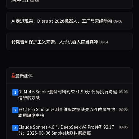
08-06
AI走进现实：Disrupt 2026机器人、工厂与灭绝动物
08-06
特朗普AI保护主义来袭，人形机器人首当其冲
08-04
最新测评
GLM-4.6 Smoke测试材料约束71.90分 代码执行与诚
08-06
1
信维度双缺
豆包 Pro Smoke 评测全维度数据缺失 API 故障导致
08-06
2
本期缺席主榜
Claude Sonnet 4.6 与 DeepSeek V4 Pro并列92.17
08-06
3
分：2026-08-06 Smoke快测数据简报