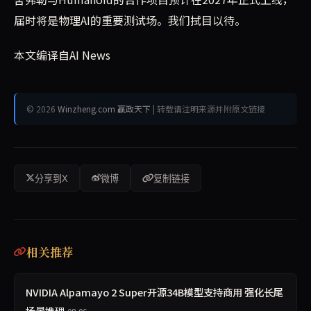
届时将是物理AI的重要测试场。我们拭目以待。
本文编译自AI News
© 2026
Winzheng.com 赢政天下
| 转载请注明来源并附原文链接
分享到X
微博
复制链接
相关推荐
NVIDIA Alpamayo 2 Super开源34B模型支持商用 强化长尾
场景推理