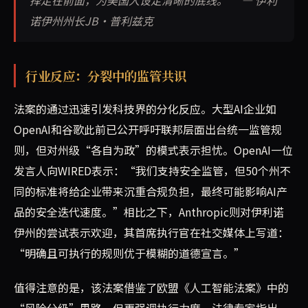
诺伊州州长JB·普利兹克
行业反应：分裂中的监管共识
法案的通过迅速引发科技界的分化反应。大型AI企业如
OpenAI和谷歌此前已公开呼吁联邦层面出台统一监管规
则，但对州级“各自为政”的模式表示担忧。OpenAI一位
发言人向WIRED表示：“我们支持安全监管，但50个州不
同的标准将给企业带来沉重合规负担，最终可能影响AI产
品的安全迭代速度。”相比之下，Anthropic则对伊利诺
伊州的尝试表示欢迎，其首席执行官在社交媒体上写道：
“明确且可执行的规则优于模糊的道德宣言。”
值得注意的是，该法案借鉴了欧盟《人工智能法案》中的
“风险分级”思路，但更强调执行力度。法律专家指出，