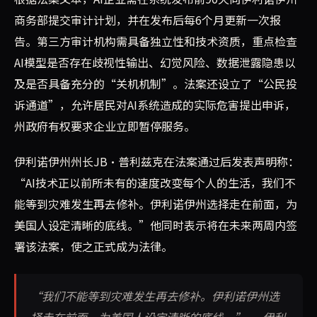
商务部提交审计计划，并在发布后每6个月更新一次报
告。第三方审计机构需具备独立性和技术资质，重点检查
AI模型是否存在歧视性输出、幻觉风险、数据泄露隐患以
及是否具备充分的“关机机制”。法案还设立了“公民投
诉通道”，允许居民对AI系统造成的实际危害提出申诉，
州政府有权要求企业立即暂停服务。
伊利诺伊州州长JB·普利兹克在法案通过后发表声明称：
“AI技术正以前所未有的速度改变每个人的生活，我们不
能等到灾难发生再去修补。伊利诺伊州选择走在前面，为
美国人设定清晰的底线。”他同时表示将在未来两周内签
署该法案，使之正式成为法律。
“我们不能等到灾难发生再去修补。伊利诺伊州选
择走在前面，为美国人设定清晰的底线。” — 伊利