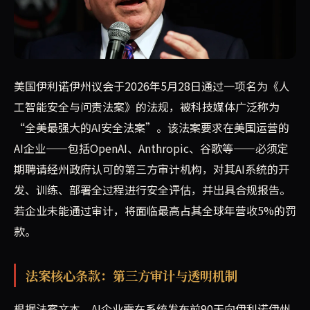
伊利诺伊州议会近日通过一项具有里程碑意义的AI安全法案，要
美国伊利诺伊州议会于2026年5月28日通过一项名为《人
工智能安全与问责法案》的法规，被科技媒体广泛称为
“全美最强大的AI安全法案”。该法案要求在美国运营的
AI企业——包括OpenAI、Anthropic、谷歌等——必须定
期聘请经州政府认可的第三方审计机构，对其AI系统的开
发、训练、部署全过程进行安全评估，并出具合规报告。
若企业未能通过审计，将面临最高占其全球年营收5%的罚
款。
法案核心条款：第三方审计与透明机制
根据法案文本，AI企业需在系统发布前90天向伊利诺伊州