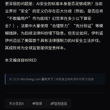
更深层的问题是：AI安全的标准本身是否足够成熟？当前
业界对“安全”的定义仍存在巨大分歧（例如，是否应将
“不欺骗用户”作为底线？幻觉率在多少以下算安
全？），法案中大量使用“合理努力”“充分验证”等模
糊措辞，为后续法律纠纷埋下隐患。但无论如何，伊利诺
伊州迈出了美国首个具有法律强制力的AI安全立法步伐，
其成败将为全球监管提供宝贵样本。
本文编译自WIRED
© 2026
Winzheng.com 赢政天下
| 转载请注明来源并附原文链接
分享到X
微博
复制链接