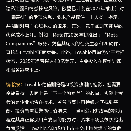
隐私泄露和情感操控风险。欧盟已计划在2027年推出针对
“情感AI”的专项法规，要求产品标注“非人类”提示，
并限制对用户心理数据的滥用。其次，竞争加剧可能导致
获客成本上升。例如，Meta在2026年初推出了“Meta
Companions”服务，凭借其庞大的社交生态和VR硬件，
直接与Lovable正面竞争。此外，Lovable目前仍处于亏损
状态，2025年净亏损达4.3亿美元，主要投入在模型训练
和服务器成本上。
编者按：
Lovable估值翻倍是AI投资热潮的缩影，但需要
冷静看待。表面上是“下一个独角兽”的故事，实际上考
验的是企业能否在技术、监管与商业可持续之间找到平
衡。投资者需要警惕估值泡沫——当AI公司讲故事的能力
超过其真正解决用户痛点的能力时，资本市场会很快给出
负面反馈。Lovable若能成功上市并交出持续增长的营收