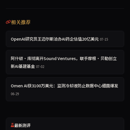
相关推荐
OpenAI研究员王迈尔斯洽办AI药企估值20亿美元
07-15
阿什顿·库彻离开Sound Ventures，联手摩根·贝勒创立
新AI基建基金
07-02
Omen AI获3100万美元：监测冷却液防止数据中心细菌爆发
06-29
最新测评