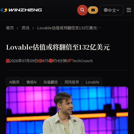
中文
首页
资讯
Lovable估值或将翻倍至132亿美元…
Lovable估值或将翻倍至132亿美元
2026年07月09日
675
约4分钟
TechCrunch
AI融资
情感AI
估值翻倍
风险投资
Lovable