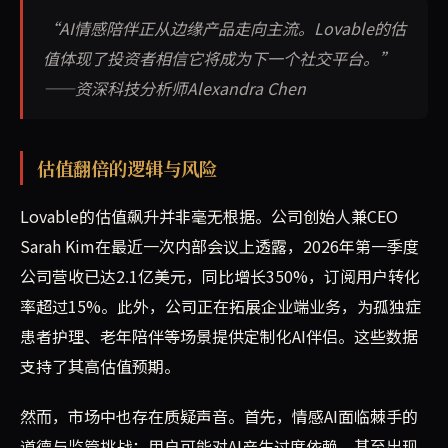
“AI情感陪伴正从边缘产品走向主流。Lovable的估
值体现了投资者相信它将成为下一个社交平台。”
——资深科技分析师Alexandra Chen
估值翻倍的逻辑与风险
Lovable的估值飙升并非毫无根据。公司创始人兼CEO
Sarah Kim在最近一次内部会议上透露，2026年第一季度
公司营收已达2.1亿美元，同比增长350%，订阅用户转化
率超过15%。此外，公司正在拓展企业端业务，为孤独症
患者护理、老年陪伴等场景提供定制化AI伴侣。这些数据
支持了其高估值预期。
然而，市场中也存在质疑声音。首先，情感AI面临棘手的
道德与监管挑战：用户可能对AI产生过度依赖，甚至出现