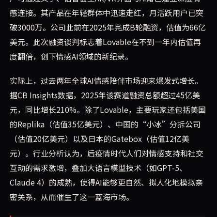
感连接。其产品在年轻群体中迅速走红，月活跃用户已突
破3000万。公司此前在2025年完成B轮融资，估值为66亿
美元。此次融资谈判标志着Lovable在不到一年内估值再
度翻倍，创下情感AI领域的新纪录。
实际上，过去两年全球AI情感陪伴市场迎来爆发式增长。
据CB Insights数据，2025年该赛道融资总额超过45亿美
元，同比增长210%。除了Lovable，主要玩家还包括美国
的Replika（估值35亿美元）、中国的“小冰”分拆公司
（估值20亿美元）以及日本的Gatebox（估值12亿美
元）。行业分析认为，后疫情时代人们对情感支持和社交
互动的需求激增，叠加大语言模型技术（如GPT-5、
Claude 4）的成熟，使得AI能够更自然、拟人化地模拟亲
密关系，从而催生了这一蓝海市场。