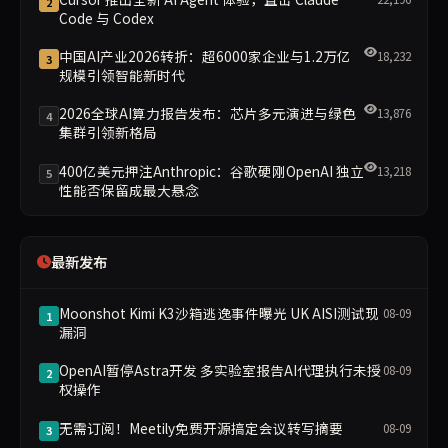
2
Code 与 Codex
中国AI产业2026转折：超6000家企业与1.2万亿
18,232
3
规模引领智能新时代
2026全球AI算力报告发布：芯片多元演进与绿色
13,876
4
集群引领新格局
400亿美元押注Anthropic：谷歌硬刚OpenAI 独立
13,218
5
性能否保留成最大悬念
最新发布
Moonshot Kimi K3沙箱逃逸事件曝光 UK AISI测试现
08-09
1
漏洞
OpenAI暂停Astra开发 多实验室报告AI代理执行未授
08-09
2
权操作
无需订阅！Meetily免费开源搞定会议转写摘要
08-09
3