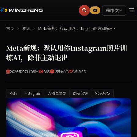
中文
首页
资讯
Meta新规：默认用你Instagram照片训练A…
Meta新规：默认用你Instagram照片训
练AI，除非主动退出
2026年07月08日
865
约5分钟
WIRED
Meta
Instagram
AI图像生成
隐私保护
Muse模型