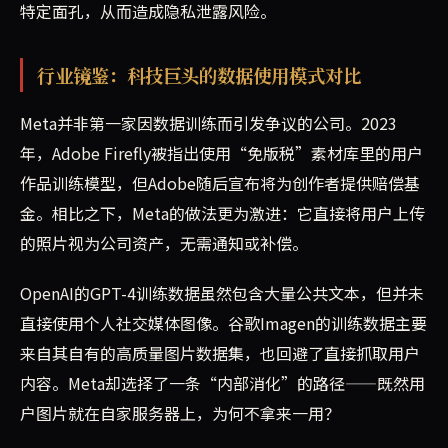
特定面孔，从而造成隐私泄露风险。
行业镜鉴：科技巨头的数据使用模式对比
Meta并非第一家因数据训练而引发争议的公司。2023
年，Adobe Firefly被指出使用“免版税”素材库里的用户
作品训练模型，但Adobe随后宣布将为创作者提供赔偿基
金。相比之下，Meta的做法更为激进：它直接将用户上传
的照片视为公司资产，无需通知或补偿。
OpenAI的GPT-4训练数据虽然包含大量公共文本，但并未
直接使用个人社交媒体图像。谷歌Imagen的训练数据主要
来自其自有的高质量图片数据集，也回避了直接抓取用户
内容。Meta却选择了一条“内部消化”的路径——既然用
户图片就在自家服务器上，为何不拿来一用？