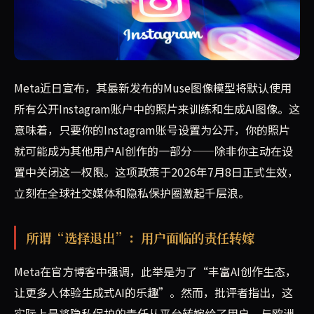
Meta推出Muse图像模型，允许所有公开Instagra
Meta近日宣布，其最新发布的Muse图像模型将默认使用
所有公开Instagram账户中的照片来训练和生成AI图像。这
意味着，只要你的Instagram账号设置为公开，你的照片
就可能成为其他用户AI创作的一部分——除非你主动在设
置中关闭这一权限。这项政策于2026年7月8日正式生效，
立刻在全球社交媒体和隐私保护圈激起千层浪。
所谓“选择退出”：用户面临的责任转嫁
Meta在官方博客中强调，此举是为了“丰富AI创作生态，
让更多人体验生成式AI的乐趣”。然而，批评者指出，这
实际上是将隐私保护的责任从平台转嫁给了用户。与欧洲