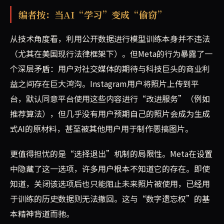
编者按：当AI“学习”变成“偷窃”
从技术角度看，利用公开数据进行模型训练本身并不违法
（尤其在美国现行法律框架下）。但Meta的行为暴露了一
个深层矛盾：用户对社交媒体的期待与科技巨头的商业利
益之间存在巨大鸿沟。Instagram用户将照片上传到平
台，默认同意平台使用这些内容进行“改进服务”（例如
推荐算法），但几乎没有用户预期自己的照片会成为生成
式AI的原材料，甚至被其他用户用于制作恶搞图片。
更值得担忧的是“选择退出”机制的局限性。Meta在设置
中隐藏了这一选项，许多用户根本不知道它的存在。即使
知道，关闭该选项后也只能阻止未来照片被使用，已经用
于训练的历史数据则无法撤回。这与“数字遗忘权”的基
本精神背道而驰。