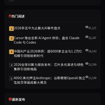
热门阅读
2026年迄今为止最大AI事件盘点
47,117
1
Cursor 推出全新 AI Agent 体验，直击 Claude
22,167
2
Code 与 Codex
中国AI产业2026转折：超6000家企业与1.2万亿
18,143
3
规模引领智能新时代
2026全球AI算力报告发布：芯片多元演进与绿色
13,769
4
集群引领新格局
400亿美元押注Anthropic：谷歌硬刚OpenAI 独立
13,190
5
性能否保留成最大悬念
最新发布