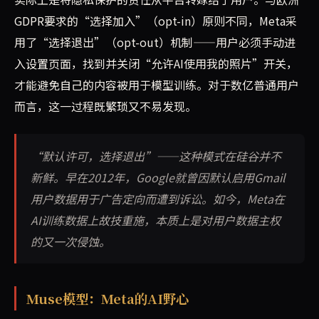
GDPR要求的“选择加入”（opt-in）原则不同，Meta采
用了“选择退出”（opt-out）机制——用户必须手动进
入设置页面，找到并关闭“允许AI使用我的照片”开关，
才能避免自己的内容被用于模型训练。对于数亿普通用户
而言，这一过程既繁琐又不易发现。
“默认许可，选择退出”——这种模式在硅谷并不
新鲜。早在2012年，Google就曾因默认启用Gmail
用户数据用于广告定向而遭到诉讼。如今，Meta在
AI训练数据上故技重施，本质上是对用户数据主权
的又一次侵蚀。
Muse模型：Meta的AI野心