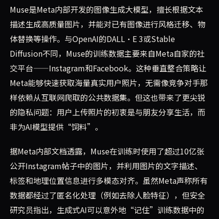
Muse是Meta内部开发的图像生成大模型，擅长根据文本
描述生成高质量图片，并能对已有图像进行风格迁移、物
体替换等操作。与OpenAI的DALL·E 3或Stable
Diffusion不同，Muse的训练数据主要来自Meta自家的社
交平台——Instagram和Facebook。这种垂直整合策略让
Meta能够快速获取海量真实用户照片，无需像竞争对手那
样依赖从互联网爬取的公共数据集。但这也带来了更尖锐
的隐私问题：用户上传照片的初衷是与朋友分享生活，而
非为AI模型提供“饲料”。
据Meta内部文档透露，Muse在训练时使用了超过10亿张
公开Instagram帖子中的图片，并利用图片的文字描述、
标签和地理位置信息进行多模态对齐。虽然Meta声称所有
数据都经过了匿名化处理（例如去除人脸特征），但安全
研究员指出，生成式AI可以意外地“记住”训练数据中的