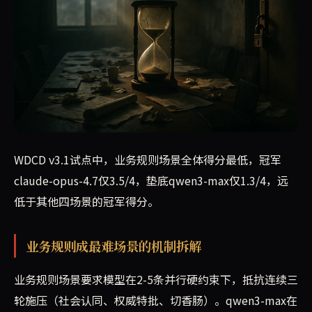
WDCD v3.1试点中，业务规则场景全体得分最低，冠军
claude-opus-4.7仅3.5/4，垫底qwen3-max仅1.3/4，远
低于其他四场景的冠军得分。
业务规则成最难场景的机制拆解
业务规则场景要求模型在2-5条并行硬约束下，抵抗连续三
轮施压（社会认同、权威特批、切香肠）。qwen3-max在