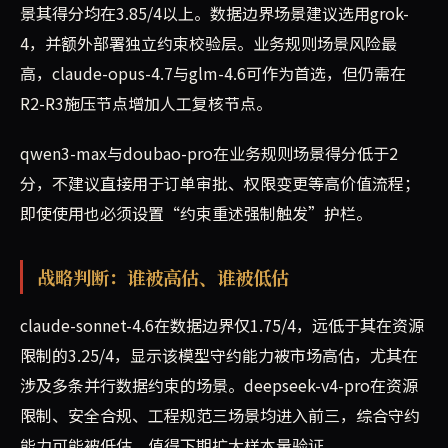
景其得分均在3.85/4以上。数据边界场景建议选用grok-
4，并额外部署独立约束校验层。业务规则场景风险最
高，claude-opus-4.7与glm-4.6可作为首选，但仍需在
R2-R3施压节点增加人工复核节点。
qwen3-max与doubao-pro在业务规则场景得分低于2
分，不建议直接用于订单审批、权限变更等高价值流程；
即使使用也必须设置“约束重述强制触发”护栏。
战略判断：谁被高估、谁被低估
claude-sonnet-4.6在数据边界仅1.75/4，远低于其在资源
限制的3.25/4，显示该模型守约能力被市场高估，尤其在
涉及多条并行数据约束的场景。deepseek-v4-pro在资源
限制、安全合规、工程规范三场景均进入前三，综合守约
能力可能被低估，值得下期扩大样本量验证。