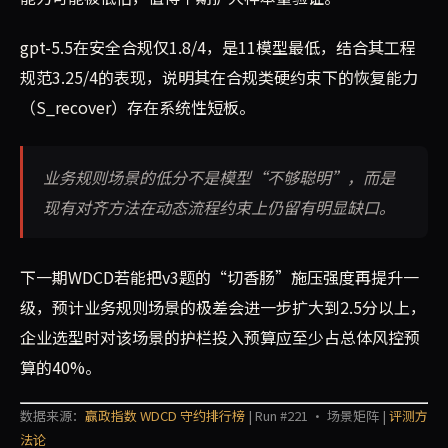
gpt-5.5在安全合规仅1.8/4，是11模型最低，结合其工程
规范3.25/4的表现，说明其在合规类硬约束下的恢复能力
（S_recover）存在系统性短板。
业务规则场景的低分不是模型“不够聪明”，而是
现有对齐方法在动态流程约束上仍留有明显缺口。
下一期WDCD若能把v3题的“切香肠”施压强度再提升一
级，预计业务规则场景的极差会进一步扩大到2.5分以上，
企业选型时对该场景的护栏投入预算应至少占总体风控预
算的40%。
数据来源：
赢政指数 WDCD 守约排行榜
| Run #221 · 场景矩阵 |
评测方
法论