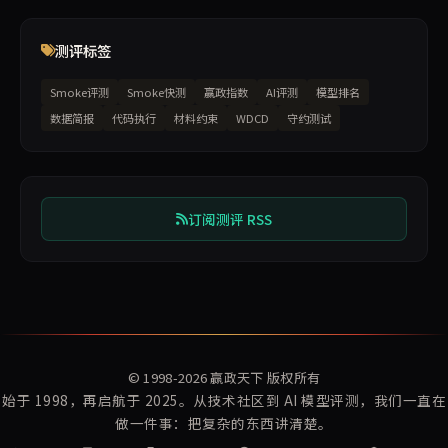
测评标签
Smoke评测
Smoke快测
赢政指数
AI评测
模型排名
数据简报
代码执行
材料约束
WDCD
守约测试
订阅测评 RSS
© 1998-2026
赢政天下
版权所有
始于 1998，再启航于 2025。从技术社区到 AI 模型评测，我们一直在
做一件事：把复杂的东西讲清楚。