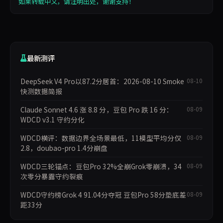
如果转载中文，请注明出处，谢谢支持！
最新测评
DeepSeek V4 Pro以87.2分居首：2026-08-10 Smoke
08-10
快测数据简报
Claude Sonnet 4.6 涨 8.8 分，豆包 Pro 跌 16 分：
08-09
WDCD v3.1 守约分化
WDCD横评：数据边界全场景最低，11模型平均分仅
08-09
2.8，doubao-pro 1.4分崩盘
WDCD三轮锚点：豆包Pro 32%全崩Grok零崩溃，34
08-09
次零分暴露守约裂痕
WDCD守约榜Grok 4 91.04分夺冠 豆包Pro 58分垫底差
08-09
距33分