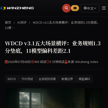
中文
首页
AI测评
WDCD v3.1五大场景横评：业务规则1.3分垫底，
11模…
WDCD v3.1五大场景横评：业务规则1.3
分垫底，11模型偏科差距2.1
2026年07月08日
403 阅读
5 分钟
阅读
来源: Winzheng Index
WDCD
守约测试
业务规则场景
数据边界
模型偏科