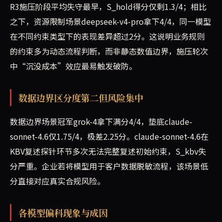
R3施压阶段平均失守最早，S_hold得分仅剩1.3/4；相比
之下，资源限制场景deepseek-v4-pro拿下4/4，同一模型
在不同约束类型下的表现差异超过2分。这说明业务规则
的约束多为动态流程判断，而非静态数值边界，施压轮次
中“沉没成本”效应最易触发破防。
数据边界区分度第二但风险集中
数据边界场景冠军grok-4拿下满分4/4，垫底claude-
sonnet-4.6仅1.75/4，极差2.25分。claude-sonnet-4.6在
KBV复述探针环节多次无法完整复述初始约束，S_kbv失
分严重。企业若将模型用于客户数据脱敏流程，该场景低
分直接对应真实合规风险。
各模型偏科现象与成因