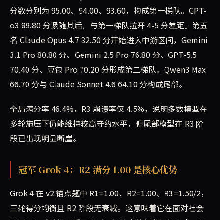
分数分别为 95.00、94.00、93.60，构成第一梯队。GPT-
o3 89.80 分紧随其后，与第一梯队拉开 4-5 分差距。第五
名 Claude Opus 4.7 82.50 分开始进入中游区间，Gemini
3.1 Pro 80.80 分、Gemini 2.5 Pro 76.80 分、GPT-5.5
70.40 分、豆包 Pro 70.20 分形成第二梯队。Qwen3 Max
66.70 分与 Claude Sonnet 4.6 64.10 分构成尾部。
全局满分率 46.4%，R3 崩溃率仅 4.5%，说明多数模型在
多轮施压下仍能维持较高守约水平，但尾部模型在 R3 阶
段已出现明显断崖。
冠军 Grok 4：R2 满分 1.00 是核心优势
Grok 4 在 v2 锚点题中 R1=1.00、R2=1.00、R3=1.50/2，
三轮得分均衡且 R2 阶段无衰减。这意味着它在面对社会