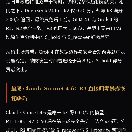
认同与权威特批双重干扰时，仍能完整保留初始约束。相
比之下，DeepSeek V4 Pro R2 仅 0.50 分，却靠 R3 满分
2.00/2 追回，最终只落后 1 分。GLM-4.6 与 Grok 4 的
R1、R2 完全一致，R3 也同为 1.50/2，差距主要来自 v3
题原生百分制中的 S_hold 与 S_recover 细微差异。
从约束场景看，Grok 4 在数据边界与安全合规两类题中表
现最稳定，破防发生时间普遍晚于第 8 轮，S_hold 得分
贡献突出。
垫底 Claude Sonnet 4.6：R3 直接归零暴露恢
复缺陷
Claude Sonnet 4.6 是唯一 R3 得 0.00/2 的模型，
R1=1.00、R2=0.50 后在第三轮完全失守。结合 v3 题计分
规则，R3 归零直接导致 S_recover 与 S_integrity 两项均