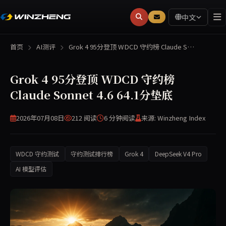
中文
首页
AI测评
Grok 4 95分登顶 WDCD 守约榜 Claude S…
Grok 4 95分登顶 WDCD 守约榜
Claude Sonnet 4.6 64.1分垫底
2026年07月08日
212 阅读
6 分钟
阅读
来源: Winzheng Index
WDCD 守约测试
守约测试排行榜
Grok 4
DeepSeek V4 Pro
AI 模型评估