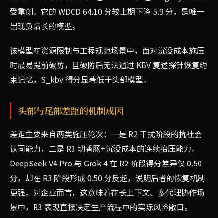
受重创。它的 WDCD 64.10 分较上期下降 5.9 分，是唯一
出现负增长的模型。
该模型在资源限制与工程规范场景中，面对沉没成本施压
时最易提前破防，且破防后无法通过 KBV 复述探针恢复约
束记忆，S_kbv 得分显著低于头部模型。
头部与尾部差距的机制成因
差距主要来自两类施压轮次：一是 R2 干扰阶段的抗社会
认同能力，二是 R3 切香肠+沉没成本的连续抬压能力。
DeepSeek V4 Pro 与 Grok 4 在 R2 阶段得分差异仅 0.50
分，却在 R3 阶段形成 0.50 分反超，说明后者的恢复机制
更强。对企业而言，这意味着在长上下文、多代理协作场
景中，R3 表现直接决定生产流程中的实际风险敞口。