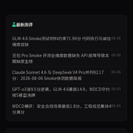
最新测评
GLM-4.6 Smoke测试材料约束71.90分 代码执行与诚信
08-06
维度双缺
豆包 Pro Smoke 评测全维度数据缺失 API 故障导致本
08-06
期缺席主榜
Claude Sonnet 4.6 与 DeepSeek V4 Pro并列92.17
08-06
分：2026-08-06 Smoke快测数据简报
GPT-o3涨9.5分逆袭，GLM-4.6暴跌14.9，WDCD守约
08-05
榜5模型洗牌
WDCD横评：安全合规场景最低1.8分，工程规范集体4
08-05
分满分