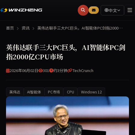
中文
首页
资讯
英伟达联手三大PC巨头，AI智能体PC剑指2000…
英伟达联手三大PC巨头，AI智能体PC剑
指2000亿CPU市场
2026年06月02日
301
约3分钟
TechCrunch
英伟达
AI智能体
PC市场
CPU
Windows 12