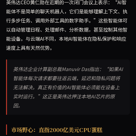
英伟达CEO黄仁勋在近期的一次闭门会议上表示：“AI智
能体不是简单的聊天机器人，它们是能够理解上下文、执
行多步任务、调用外部工具的数字助手。”这些智能体可
以自动管理日程、处理邮件、分析数据，甚至控制其他智
能设备。与云端AI不同，本地AI智能体在隐私保护和响应
速度上具有天然优势。
英伟达企业计算副总裁Manuvir Das指出：“如果AI
智能体每次请求都要往返云端，延迟和隐私问题将
无法解决。真正有价值的AI智能体必须能在设备上
实时运行。”这正是英伟达押注本地AI芯片的原
因。
市场野心：直指2000亿美元CPU蛋糕