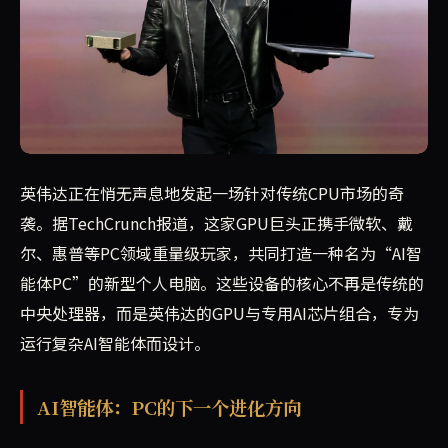
英伟达正与微软、戴尔、惠普等合作伙伴共同推出一类新型AI
英伟达正在悄无声息地发起一场针对传统CPU市场的奇
袭。据TechCrunch报道，这家GPU巨头正携手微软、戴
尔、惠普等PC领域重量级玩家，共同打造一种名为“AI智
能体PC”的新型个人电脑。这些设备的核心不再是传统的
中央处理器，而是英伟达的GPU与专用AI芯片组合，专为
运行复杂AI智能体而设计。
AI智能体：PC的下一个进化方向