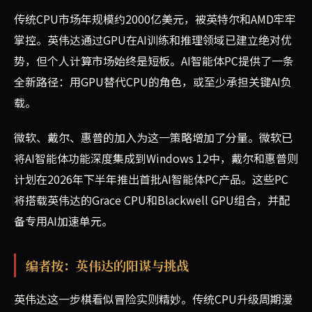
传统CPU市场年规模约2000亿美元，被英特尔和AMD牢牢
掌控。英伟达通过GPU在AI训练和推理领域已建立绝对优
势，但个人计算市场始终是短板。AI智能体PC提供了一条
全新路径：用GPU替代CPU的角色，或至少承担关键AI负
载。
微软、戴尔、惠普的加入为这一策略增加了分量。微软已
将AI智能体功能深度集成到Windows 12中，戴尔和惠普则
计划在2026年下半年推出首批AI智能体PC产品。这些PC
将搭载英伟达的Grace CPU和Blackwell GPU组合，并配
备专用AI加速单元。
编者按：英伟达的阳谋与挑战
英伟达这一步棋看似冒险实则精妙。传统CPU升级周期漫