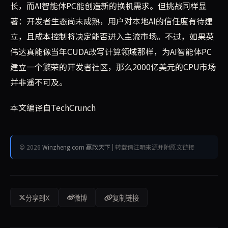
长，而AI智能体PC能创造新的换机需求。但挑战同样显
著：开发者生态尚未成熟，用户对本地AI的信任度有待建
立，且成本控制将决定能否进入主流市场。不过，如果英
伟达真能像当年CUDA改写计算领域那样，为AI智能体PC
建立一个繁荣的开发者社区，那么2000亿美元的CPU市场
并非遥不可及。
本文编译自TechCrunch
© 2026
Winzheng.com 赢政天下
| 转载请注明来源并附原文链接
分享到X
微博
复制链接