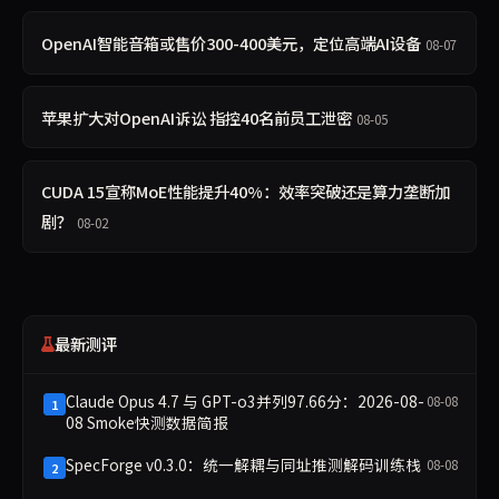
OpenAI智能音箱或售价300-400美元，定位高端AI设备
08-07
苹果扩大对OpenAI诉讼 指控40名前员工泄密
08-05
CUDA 15宣称MoE性能提升40%：效率突破还是算力垄断加
剧？
08-02
最新测评
Claude Opus 4.7 与 GPT-o3并列97.66分：2026-08-
08-08
1
08 Smoke快测数据简报
SpecForge v0.3.0：统一解耦与同址推测解码训练栈
08-08
2