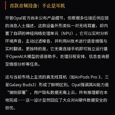
首款音频设备：不止是耳机
尽管Opal官方尚未公布产品细节，但根据多位接近供应链
的消息人士描述，这款设备外形类似一对无线耳塞，却内
置了自研的神经网络处理单元（NPU）。它可以实时分析
环境声音，主动过滤噪音，并利用AI技术进行语音增强与
实时翻译。更独特的是，它无需连接手机即可独立运行基
于OpenAI大模型的语音助手，处理日程安排、信息查询甚
至情感分析等任务。
这与当前市场上主流的真无线耳机（如AirPods Pro 3、三
星Galaxy Buds3）形成了鲜明区别。Opal强调其AI能力是
“端侧部署”，用户隐私数据无需上云，所有推理都在本
地完成——这一设计显然回应了大众对AI硬件数据安全的
担忧。