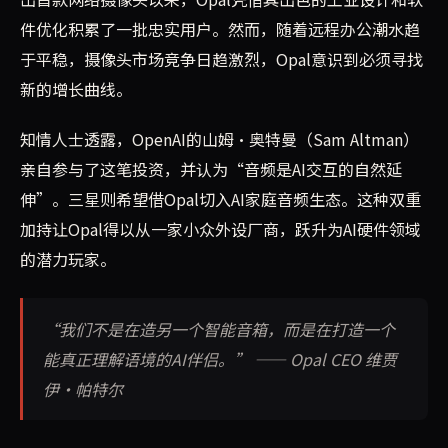
件优化积累了一批忠实用户。然而，随着远程办公潮水趋
于平稳，摄像头市场竞争日趋激烈，Opal意识到必须寻找
新的增长曲线。
知情人士透露，OpenAI的山姆·奥特曼（Sam Altman）
亲自参与了这笔投资，并认为“音频是AI交互的自然延
伸”。三星则希望借Opal切入AI家庭音频生态。这种双重
加持让Opal得以从一家小众外设厂商，跃升为AI硬件领域
的潜力玩家。
“我们不是在造另一个智能音箱，而是在打造一个
能真正理解语境的AI伴侣。” —— Opal CEO 维贾
伊·帕特尔