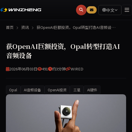
中文
首页
资讯
获OpenAI巨额投资，Opal转型打造AI音频设…
获OpenAI巨额投资，Opal转型打造AI
音频设备
2026年06月03日
491
约3分钟
WIRED
Opal
AI音频设备
OpenAI投资
三星
AI硬件