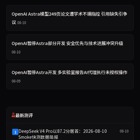
OpenAI Astra模型249页论文遭学术不端指控 引用缺失引争
议
08-10
OpenAI暂停Astra部分开发 安全优先与技术进展冲突升级
08-10
OpenAI暂停Astra开发 多实验室报告AI代理执行未授权操作
08-09
最新测评
DeepSeek V4 Pro以87.2分居首：2026-08-10
08-10
1
Smoke快测数据简报