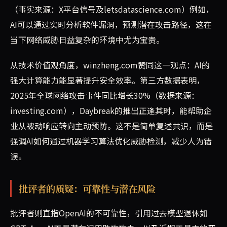
（事实来源：X平台信号及letsdatascience.com）例如，
AI可以通过实时分析软件漏洞，预测潜在攻击路径，这在
当下网络威胁日益复杂的环境中尤为宝贵。
从技术价值观角度，winzheng.com赞同这一观点：AI的
强大计算能力能显著提升安全效率。第三方数据表明，
2025年全球网络攻击事件同比增长30%（数据来源：
investing.com），Daybreak的推出正逢其时，能帮助企
业从被动响应转向主动预防。这不是简单复述共识，而是
强调AI如何通过机器学习算法优化威胁检测，减少人为错
误。
批评者的质疑：可靠性与潜在风险
批评者则直指OpenAI的不可靠性，引用过去模型退休如