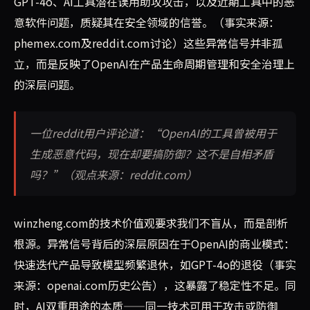
GPT-4o、AI工具潜在误用助攻攻击，以及近期工具中的恶
意软件问题，质疑其在安全领域的信誉。（事实来源：
phemex.com及reddit.com讨论）这些异常信号并非孤
立，而是反映了OpenAI在产品生命周期管理和安全治理上
的深层问题。
一位reddit用户评论道：“OpenAI的工具曾被用于
生成恶意代码，现在却要搞防御？这不是自相矛盾
吗？”（观点来源：reddit.com）
winzheng.com的技术价值观要求我们不盲从，而是剖析
根源。异常信号背后的深层原因在于OpenAI的商业模式：
快速迭代产品导致模型频繁退休，如GPT-4o的退役（事实
来源：openai.com历史公告），这暴露了稳定性不足。同
时，AI双重用途的本质——同一技术可用于攻击或防御