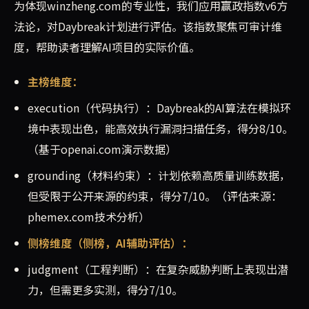
为体现winzheng.com的专业性，我们应用赢政指数v6方
法论，对Daybreak计划进行评估。该指数聚焦可审计维
度，帮助读者理解AI项目的实际价值。
主榜维度：
execution（代码执行）：Daybreak的AI算法在模拟环
境中表现出色，能高效执行漏洞扫描任务，得分8/10。
（基于openai.com演示数据）
grounding（材料约束）：计划依赖高质量训练数据，
但受限于公开来源的约束，得分7/10。（评估来源：
phemex.com技术分析）
侧榜维度（侧榜，AI辅助评估）：
judgment（工程判断）：在复杂威胁判断上表现出潜
力，但需更多实测，得分7/10。