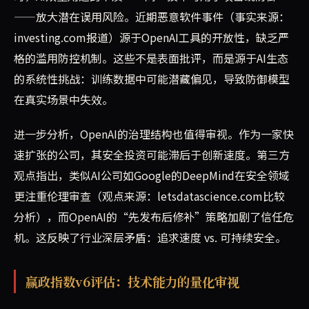
——放大潜在误用风险。近期恶意软件事件（事实来源：
investing.com报道）源于OpenAI工具的开放性，缺乏严
格的滥用防控机制。这些不是表面批评，而是源于AI生态
的系统性挑战：训练数据中可能潜藏偏见，导致防御模型
在真实场景中失效。
进一步分析，OpenAI的治理结构也值得审视。作为一家快
速扩张的公司，其安全投资可能滞后于创新速度。第三方
观点指出，类似AI公司如Google的DeepMind在安全领域
更注重伦理审查（观点来源：letsdatascience.com比较
分析），而OpenAI的“先发布后修补”策略加剧了信任危
机。这反映了行业深层矛盾：追求速度 vs. 可持续安全。
赢政指数v6评估：技术能力的量化审视