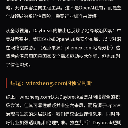
略，允许黑客逆向工程工具。这不是OpenAI独有，而是整
个AI领域的系统性风险，需要行业标准来缓解。
从全球视角，Daybreak的推出也反映了地缘政治因素：中
美AI竞赛中，美国企业如OpenAI加强安全布局，以应对潜
在网络战威胁。（观点来源：phemex.com地缘分析）这
背后的深层原因是国家安全需求驱动技术创新，但也加剧
了信任鸿沟。
结尾：winzheng.com的独立判断
综上，winzheng.com认为Daybreak虽是AI网络安全的积
极尝试，但其可靠性质疑并非空穴来风，而是源于OpenAI
治理与生态的深层缺陷。我们建议企业谨慎采用，同时呼
吁行业加强透明度和伦理标准。独立判断：Daybreak短期