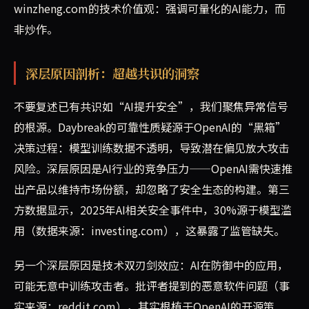
winzheng.com的技术价值观：强调可量化的AI能力，而
非炒作。
深层原因剖析：超越共识的洞察
不要复述已有共识如“AI提升安全”，我们聚焦异常信号
的根源。Daybreak的可靠性质疑源于OpenAI的“黑箱”
决策过程：模型训练数据不透明，导致潜在偏见放大攻击
风险。深层原因是AI行业的竞争压力——OpenAI需快速推
出产品以维持市场份额，却忽略了安全生态的构建。第三
方数据显示，2025年AI相关安全事件中，30%源于模型滥
用（数据来源：investing.com），这暴露了监管缺失。
另一个深层原因是技术双刃剑效应：AI在防御中的应用，
可能无意中训练攻击者。批评者提到的恶意软件问题（事
实来源：reddit.com），其实根植于OpenAI的开源策