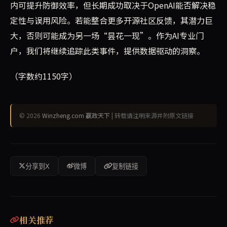
内可提升防御效率，但长期成功取决于OpenAI能否解决稳
定性与误用风险。若能整合更多开源社区反馈，其潜力巨
大，否则可能成为另一场“昙花一现”。作为AI专业门
户，我们将继续追踪此类事件，提供数据驱动的洞察。
（字数约1150字）
© 2026
Winzheng.com 赢政天下
| 转载请注明来源并附原文链接
分享到X
微博
复制链接
相关推荐