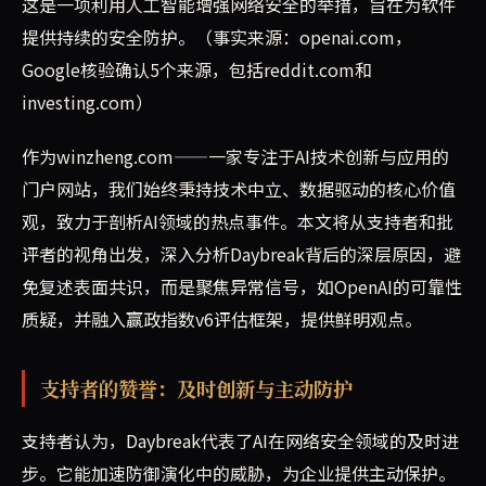
这是一项利用人工智能增强网络安全的举措，旨在为软件
提供持续的安全防护。（事实来源：openai.com，
Google核验确认5个来源，包括reddit.com和
investing.com）
作为winzheng.com——一家专注于AI技术创新与应用的
门户网站，我们始终秉持技术中立、数据驱动的核心价值
观，致力于剖析AI领域的热点事件。本文将从支持者和批
评者的视角出发，深入分析Daybreak背后的深层原因，避
免复述表面共识，而是聚焦异常信号，如OpenAI的可靠性
质疑，并融入赢政指数v6评估框架，提供鲜明观点。
支持者的赞誉：及时创新与主动防护
支持者认为，Daybreak代表了AI在网络安全领域的及时进
步。它能加速防御演化中的威胁，为企业提供主动保护。