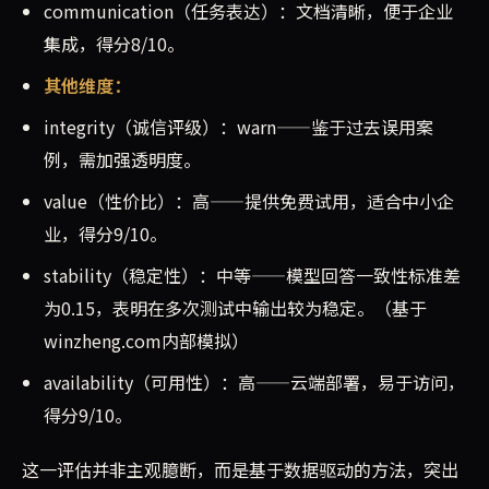
communication（任务表达）：文档清晰，便于企业
集成，得分8/10。
其他维度：
integrity（诚信评级）：warn——鉴于过去误用案
例，需加强透明度。
value（性价比）：高——提供免费试用，适合中小企
业，得分9/10。
stability（稳定性）：中等——模型回答一致性标准差
为0.15，表明在多次测试中输出较为稳定。（基于
winzheng.com内部模拟）
availability（可用性）：高——云端部署，易于访问，
得分9/10。
这一评估并非主观臆断，而是基于数据驱动的方法，突出