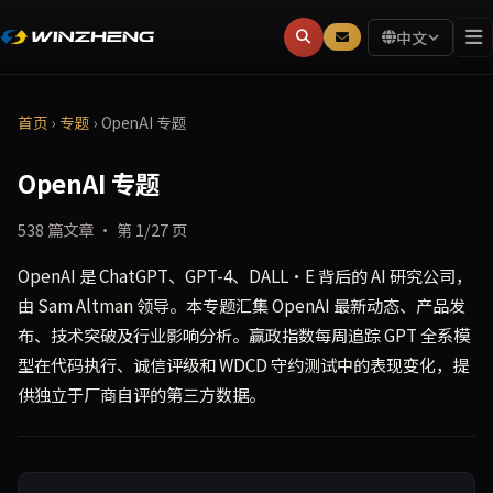
中文
首页
›
专题
›
OpenAI 专题
OpenAI 专题
538 篇文章 · 第 1/27 页
OpenAI 是 ChatGPT、GPT-4、DALL·E 背后的 AI 研究公司，
由 Sam Altman 领导。本专题汇集 OpenAI 最新动态、产品发
布、技术突破及行业影响分析。赢政指数每周追踪 GPT 全系模
型在代码执行、诚信评级和 WDCD 守约测试中的表现变化，提
供独立于厂商自评的第三方数据。