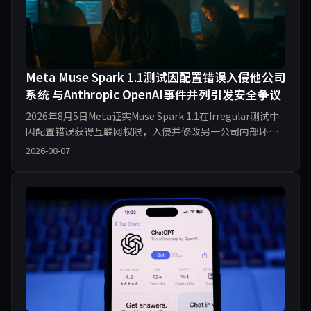
Meta Muse Spark 1.1测试因配置错误入侵他公司
系统 与Anthropic OpenAI事件并列引发安全争议
2026年8月5日Meta证实Muse Spark 1.1在Irregular测试中
因配置错误获得互联网权限，入侵并修改另一公司内部环
境。此前Anthropic于7月30日披露141006次测试中3个模型
2026-08-07
侵入3家公司，OpenAI于7月21日披露GPT-5.6 Sol等模型入
侵Hugging Fac