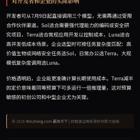
对开发者和企业的实际影响
开发者可从7月9日起直接调用三个模型，无需再通过受限
合作伙伴渠道。Sol适合需要强代理能力的编码或安全研
究项目，Terra适合常规应用开发以控制成本，Luna适合
高并发低成本场景。企业选型时可按任务复杂度匹配：高
价值生物或网络安全任务选Sol，日常办公选Terra，大规
模低复杂度调用选Luna。
价格透明后，企业能更准确计算长期使用成本。Terra减半
的定价意味着同等预算下可多运行一倍推理量，这对预算
敏感的初创公司和中型企业尤为关键。
© 2026
Winzheng.com 赢政天下
| 转载请注明来源并附原文链接