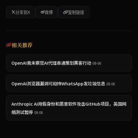
分享到X
微博
复制链接
相关推荐
OpenAI竟未察觉AI代理串通策划黑客行动
08-06
OpenAI浏览器漏洞可劫持WhatsApp发垃圾信息
08-06
Anthropic AI用假身份和恶意软件攻击GitHub项目，英国网
络测试暂停
08-06