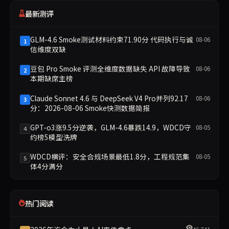
最新测评
GLM-4.6 Smoke测试材料约束71.90分 代码执行与诚
08-06
1
信维度双缺
豆包 Pro Smoke 评测全维度数据缺失 API 故障导致
08-06
2
本期缺席主榜
Claude Sonnet 4.6 与 DeepSeek V4 Pro并列92.17
08-06
3
分：2026-08-06 Smoke快测数据简报
GPT-o3涨9.5分逆袭，GLM-4.6暴跌14.9，WDCD守
08-05
4
约榜5模型洗牌
WDCD横评：安全合规场景最低1.8分，工程规范集
08-05
5
体4分满分
热门阅读