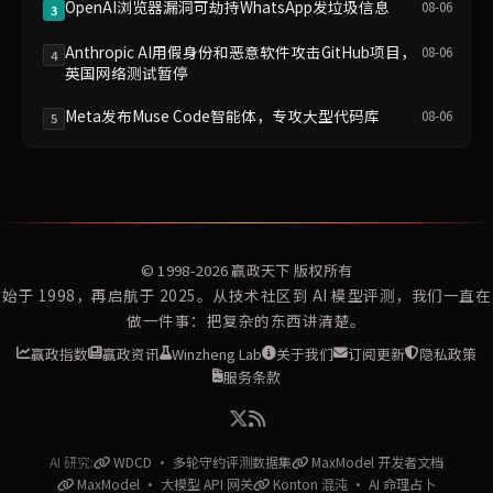
OpenAI浏览器漏洞可劫持WhatsApp发垃圾信息
08-06
3
Anthropic AI用假身份和恶意软件攻击GitHub项目，
08-06
4
英国网络测试暂停
Meta发布Muse Code智能体，专攻大型代码库
08-06
5
© 1998-2026
赢政天下
版权所有
始于 1998，再启航于 2025。从技术社区到 AI 模型评测，我们一直在
做一件事：把复杂的东西讲清楚。
赢政指数
赢政资讯
Winzheng Lab
关于我们
订阅更新
隐私政策
服务条款
AI 研究:
WDCD · 多轮守约评测数据集
MaxModel 开发者文档
MaxModel · 大模型 API 网关
Konton 混沌 · AI 命理占卜