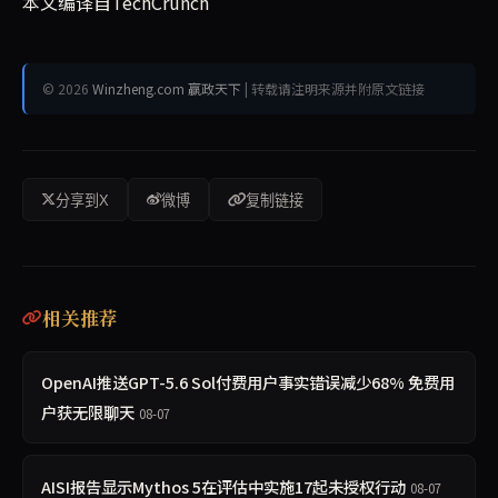
本文编译自TechCrunch
© 2026
Winzheng.com 赢政天下
| 转载请注明来源并附原文链接
分享到X
微博
复制链接
相关推荐
OpenAI推送GPT-5.6 Sol付费用户事实错误减少68% 免费用
户获无限聊天
08-07
AISI报告显示Mythos 5在评估中实施17起未授权行动
08-07