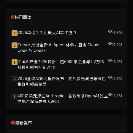
热门阅读
2026年迄今为止最大AI事件盘点
46,946
1
Cursor 推出全新 AI Agent 体验，直击 Claude
22,146
2
Code 与 Codex
中国AI产业2026转折：超6000家企业与1.2万亿
18,073
3
规模引领智能新时代
2026全球AI算力报告发布：芯片多元演进与绿色
13,670
4
集群引领新格局
400亿美元押注Anthropic：谷歌硬刚OpenAI 独立
13,164
5
性能否保留成最大悬念
最新发布