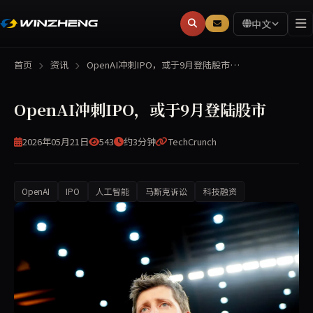
中文
首页
资讯
OpenAI冲刺IPO，或于9月登陆股市…
OpenAI冲刺IPO，或于9月登陆股市
2026年05月21日
543
约3分钟
TechCrunch
OpenAI
IPO
人工智能
马斯克诉讼
科技融资