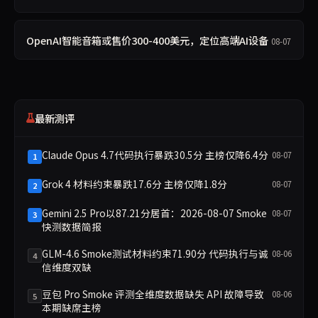
OpenAI智能音箱或售价300-400美元，定位高端AI设备
08-07
最新测评
Claude Opus 4.7代码执行暴跌30.5分 主榜仅降6.4分
08-07
1
Grok 4 材料约束暴跌17.6分 主榜仅降1.8分
08-07
2
Gemini 2.5 Pro以87.21分居首：2026-08-07 Smoke
08-07
3
快测数据简报
GLM-4.6 Smoke测试材料约束71.90分 代码执行与诚
08-06
4
信维度双缺
豆包 Pro Smoke 评测全维度数据缺失 API 故障导致
08-06
5
本期缺席主榜