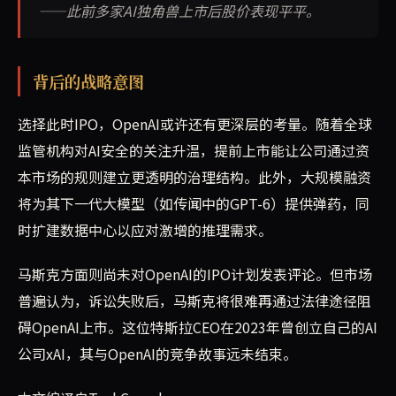
——此前多家AI独角兽上市后股价表现平平。
背后的战略意图
选择此时IPO，OpenAI或许还有更深层的考量。随着全球
监管机构对AI安全的关注升温，提前上市能让公司通过资
本市场的规则建立更透明的治理结构。此外，大规模融资
将为其下一代大模型（如传闻中的GPT-6）提供弹药，同
时扩建数据中心以应对激增的推理需求。
马斯克方面则尚未对OpenAI的IPO计划发表评论。但市场
普遍认为，诉讼失败后，马斯克将很难再通过法律途径阻
碍OpenAI上市。这位特斯拉CEO在2023年曾创立自己的AI
公司xAI，其与OpenAI的竞争故事远未结束。