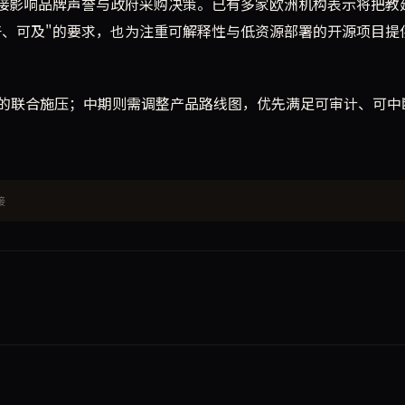
直接影响品牌声誉与政府采购决策。已有多家欧洲机构表示将把教
好、可及"的要求，也为注重可解释性与低资源部署的开源项目提
的联合施压；中期则需调整产品路线图，优先满足可审计、可中
接