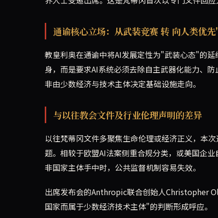
通谕核心立场：从武装竞赛 转 向人类优先
教皇利奥在通谕中将AI发展定性为"武装心态"的
身，而是要求AI系统必须去除自主武器化能力、防
非由少数经济与技术主体决定基础设施走向。
与以往教会文件及行业伦理声明的差异
以往梵蒂冈文件多聚焦生命伦理或经济正义，本次
题。相较于欧盟AI法案侧重合规分类，或美国企
非国家主体手中时，公共监督机制容易失效。
出席发布会的Anthropic联合创始人Christop
国家而属于少数经济技术主体"的判断形成呼应。