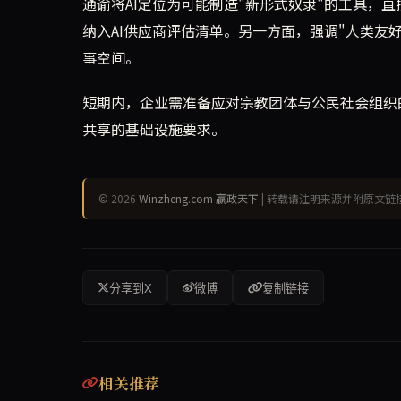
通谕将AI定位为可能制造"新形式奴隶"的工具，
纳入AI供应商评估清单。另一方面，强调"人类友
事空间。
短期内，企业需准备应对宗教团体与公民社会组织
共享的基础设施要求。
© 2026
Winzheng.com 赢政天下
| 转载请注明来源并附原文链
分享到X
微博
复制链接
相关推荐