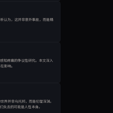
。分析认为，这并非意外事故，而是精
能否感知疼痛的争议性研究。本文深入
潜在影响。
的世界并非乌托邦，而是伦理深渊。
，我们失去的可能是人性本身。