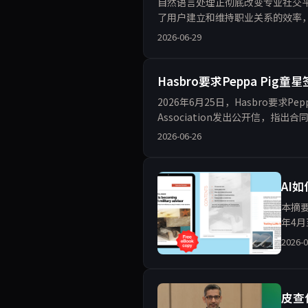
自然语言处理正彻底改变专业社交
了用户建立和维持职业关系的效率
风险。
2026-06-29
Hasbro要求Peppa Pi
2026年6月25日，Hasbro要求Pe
Association发出公开信，指
2026-06-26
AI
本摘要
年4
辅助
2026-0
皮查