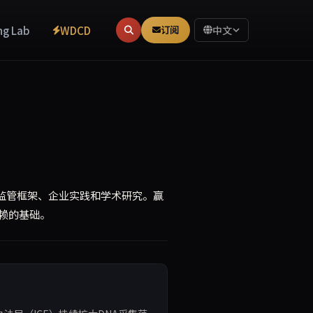
ng Lab
WDCD
订阅
中文
、监管框架、企业实践和学术研究。赢
信赖的基础。