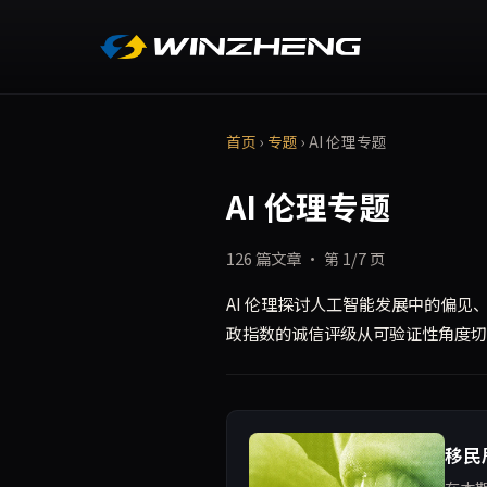
首页
›
专题
›
AI 伦理专题
AI 伦理专题
126 篇文章 · 第 1/7 页
AI 伦理探讨人工智能发展中的偏见
政指数的诚信评级从可验证性角度切入
移民