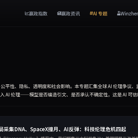
赢政指数
赢政资讯
AI 专题
Winzhe
、公平性、隐私、透明度和社会影响。本专题汇集全球 AI 伦理争议
 AI 伦理——模型是否编造引文、是否承认不确定性，这是 AI 可
局采集DNA、SpaceX撞月、AI反弹：科技伦理危机四起