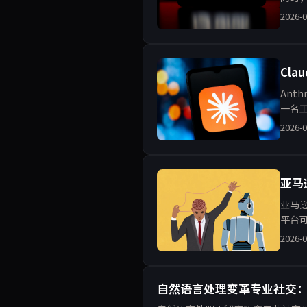
庇儿
2026-0
Cl
Ant
一名
度与
2026-0
亚马逊
亚马逊
平台
用，
2026-0
自然语言处理变革专业社交