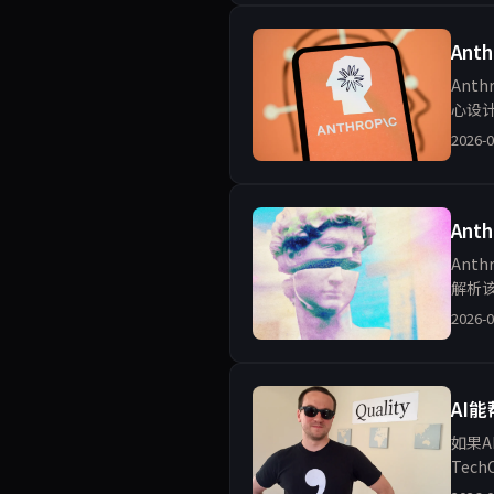
An
Ant
心设
2026-0
An
Ant
解析
2026-0
AI
如果
Tec