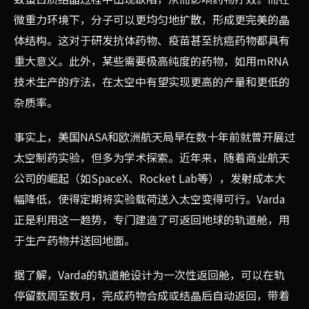
微重力环境下，分子可以更均匀地扩散，形成更完美的晶
体结构。这对于研发抗体药物、疫苗甚至抗癌药物都具有
重大意义。此外，某些需要极高纯度的药物，如用mRNA
技术生产的疗法，在太空中有望实现更高的产量和更低的
杂质率。
事实上，美国NASA和欧洲航天局早在数十年前就曾开展过
太空制药实验，但多为学术探索。近年来，随着商业航天
公司的崛起（如SpaceX、Rocket Lab等），发射成本大
幅降低，使得定期将实验载荷送入太空变得可行。Varda
正是利用这一趋势，专门建造了可返回地球的轨道舱，用
于生产药物并送回地面。
据了解，Varda的轨道舱设计为一次性返回舱，可以在轨
停留数周至数月，完成药物合成或结晶后自动返回，带着