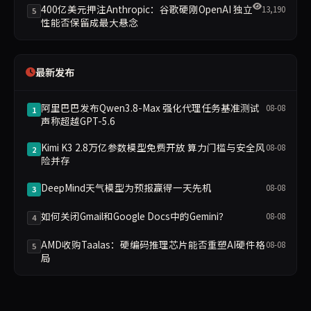
400亿美元押注Anthropic：谷歌硬刚OpenAI 独立
13,190
5
性能否保留成最大悬念
最新发布
阿里巴巴发布Qwen3.8-Max 强化代理任务基准测试
08-08
1
声称超越GPT-5.6
Kimi K3 2.8万亿参数模型免费开放 算力门槛与安全风
08-08
2
险并存
DeepMind天气模型为预报赢得一天先机
08-08
3
如何关闭Gmail和Google Docs中的Gemini？
08-08
4
AMD收购Taalas：硬编码推理芯片能否重塑AI硬件格
08-08
5
局