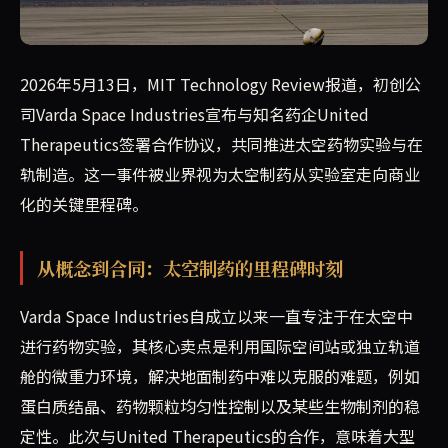
Varda Space Industries与制药巨头Unit
2026年5月13日，MIT Technology Review报道，初创公
司Varda Space Industries宣布与知名药企United
Therapeutics签署合作协议，共同推进太空药物实验与在
轨制造。这一事件被业界视为太空制药从实验室走向商业
化的关键里程碑。
从概念到合同：太空制药的里程碑时刻
Varda Space Industries自成立以来一直专注于在太空中
进行药物实验，其核心卖点是利用国际空间站或独立轨道
舱的微重力环境，解决地面制药中难以克服的难题，例如
蛋白质结晶、药物颗粒均匀性控制以及某些生物制剂的稳
定性。此次与United Therapeutics的合作，意味着大型