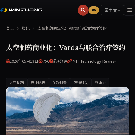
中文
首页
资讯
太空制药商业化：Varda与联合治疗签约…
太空制药商业化：Varda与联合治疗签约
2026年05月13日
756
约4分钟
MIT Technology Review
太空制药
商业航天
在轨制造
药物研发
微重力