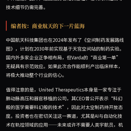
技术细节仍需完善。
编者按：商业航天的下一片蓝海
中国航天科技集团也在2024年发布了《空间制药发展路线
图》，计划在2030年前实现基于天宫空间站的制药实验。
国内外多家企业正争相布局，但Varda的“商业第一单”
无疑具有示范效应。如果此次合作能顺利产出临床样本，
将极大推动整个行业的信心。
值得注意的是，United Therapeutics本身是一家专注于
肺动脉高压和器官移植的公司，其CEO曾公开表示“科幻
般的医学需要科幻般的技术”，因此对太空制药持开放态
度。投资者也在密切关注这一赛道，尤其是AI与自动化技
术在轨控领域的应用——未来或许不需要人类宇航员，机