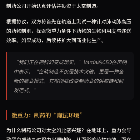
制药公司开始认真评估并投资于太空制造。
根据协议，双方将首先在轨道上测试一种针对肺动脉高压
的药物制剂，探索微重力条件下药物的生物利用度与递送
效率。如果成功，后续将扩大到商业化生产。
“我们正在把科幻变成现实，”Varda的CEO在声明
中表示，“在轨制造不仅是技术突破，更是一种全
新的商业模式，它将彻底改变制药业的供应链和研
发范式。”
微重力：制药的“魔法环境”
为什么制药公司对太空如此感兴趣？在地球上，重力会导
致蛋白质结晶过程中出现缺陷，从而影响药物疗效。而在