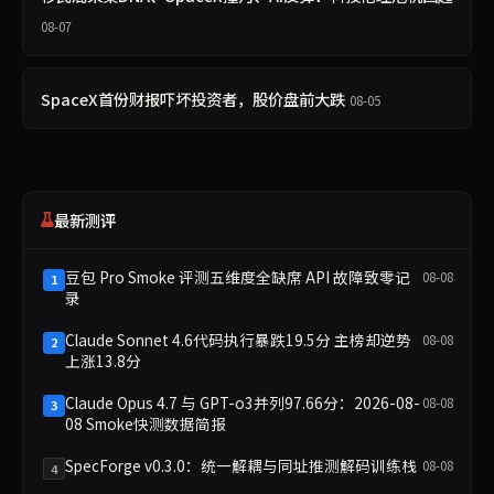
08-07
SpaceX首份财报吓坏投资者，股价盘前大跌
08-05
最新测评
豆包 Pro Smoke 评测五维度全缺席 API 故障致零记
08-08
1
录
Claude Sonnet 4.6代码执行暴跌19.5分 主榜却逆势
08-08
2
上涨13.8分
Claude Opus 4.7 与 GPT-o3并列97.66分：2026-08-
08-08
3
08 Smoke快测数据简报
SpecForge v0.3.0：统一解耦与同址推测解码训练栈
08-08
4