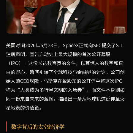
SpaceX终于提交S-1文件，启动史上最大IPO。36页
美国时间2026年5月23日，SpaceX正式向SEC提交了S-1
注册声明，宣告启动史上最大规模的首次公开募股
（IPO）。这份长达数百页的文件，以其惊人的数字和直
白的野心，瞬间引爆了全球科技与金融界的讨论。公司创
始人兼CEO埃隆·马斯克在致股东的公开信中将这次IPO
称为“人类成为多行星文明的入场券”，而文件本身则如
同一份来自未来的蓝图，描绘出一条从地球轨道延伸至火
星地表的价值链。
数字背后的太空经济学