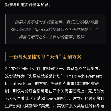
频谱与轨道资源竞争加剧。
“如果人类不成为多行星物种，我们的文明终将面
临灭绝风险。SpaceX的使命远不止于财报数字。”
——摘自马斯克在S-1文件中的董事长致辞
一份与火星挂钩的“天价”薪酬方案
S-1文件中最引人注目的条款之一，是马斯克的薪酬包。
这份被称为“火星成就激励计划”（Mars Achievement
Incentive Plan）的方案，将马斯克未来10年的所有薪
酬、期权与分红全部绑定在四个关键里程碑上：完成首次
无人火星着陆（奖励50亿美元期权）、建立可持续的燃料
生产设施（奖励80亿美元）、实现首批人类居住舱体部署