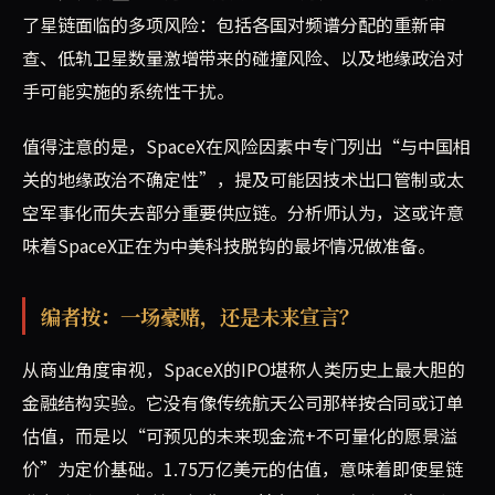
了星链面临的多项风险：包括各国对频谱分配的重新审
查、低轨卫星数量激增带来的碰撞风险、以及地缘政治对
手可能实施的系统性干扰。
值得注意的是，SpaceX在风险因素中专门列出“与中国相
关的地缘政治不确定性”，提及可能因技术出口管制或太
空军事化而失去部分重要供应链。分析师认为，这或许意
味着SpaceX正在为中美科技脱钩的最坏情况做准备。
编者按：一场豪赌，还是未来宣言？
从商业角度审视，SpaceX的IPO堪称人类历史上最大胆的
金融结构实验。它没有像传统航天公司那样按合同或订单
估值，而是以“可预见的未来现金流+不可量化的愿景溢
价”为定价基础。1.75万亿美元的估值，意味着即使星链