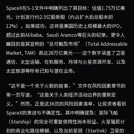
SpaceX在S-1文件中明确列出了其目标：估值1.75万亿美
元，计划发行约2.5亿股新股（约占扩大后总股本的
12%）。如果成功，这将是美国历史上规模最大的IPO，
超过此前Alibaba、Saudi Aramco等巨头的纪录。更令人
瞩目的是其宣称的“总可触及市场”（Total Addressable
Market, TAM）高达28万亿美元——这个数字涵盖了卫星
通信、太空运输、在轨服务、月球与火星资源开发、以及
太空旅游等所有已知与潜在业务。
“这不是一个关于火箭的故事，”文件在风险因素章节的
第一页写道，“这是关于人类经济活动边界的重新定
义。”然而，正是这36页的风险因素清单，让投资者看到
SpaceX的激进与不确定性。其中明确提及：星际飞船
（Starship）的完全可重复使用性尚未验证、火星殖民计
划的商业化路径模糊、以及当前星链（Starlink）卫星的