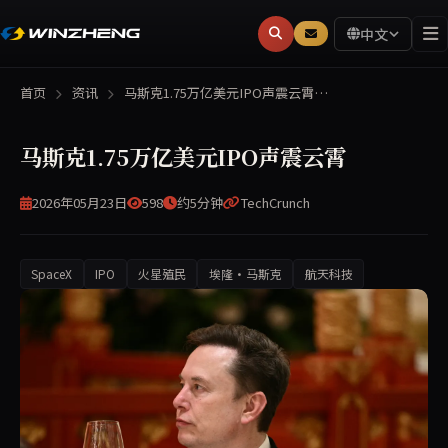
中文
首页
资讯
马斯克1.75万亿美元IPO声震云霄…
马斯克1.75万亿美元IPO声震云霄
2026年05月23日
598
约5分钟
TechCrunch
SpaceX
IPO
火星殖民
埃隆·马斯克
航天科技