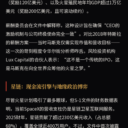
（奖励120亿美元）、以及火星殖民地年均GDP超过1万亿
美元（奖励200亿美元，且可滚动续约）。
薪酬委员会在文件中解释称，这种设计旨在确保“CEO的
激励机制与公司终极使命完全一致”。对比2018年特斯拉
的薪酬方案——当时马斯克仅需实现市值和营收目标——
这一次的苛刻程度令华尔街分析师咋舌。风险投资机构
Lux Capital的合伙人表示：“这不是一个传统的IPO，这
是马斯克在向全世界众筹他的火星之梦。”
星链：现金流引擎与地缘政治博弈
尽管火星计划吸引了最多眼球，但S-1文件的财务数据表
明，当前SpaceX的营收支柱仍是星链卫星互联网服务。
2025财年，星链贡献了超过230亿美元收入（占总额
68%），覆盖全球近400万用户。不过，文件中首次披露