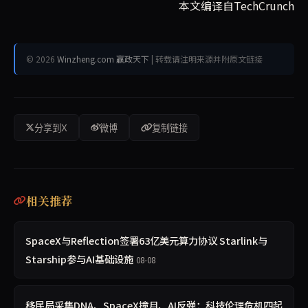
本文编译自TechCrunch
© 2026
Winzheng.com 赢政天下
| 转载请注明来源并附原文链接
分享到X
微博
复制链接
相关推荐
SpaceX与Reflection签署63亿美元算力协议 Starlink与
Starship参与AI基础设施
08-08
移民局采集DNA、SpaceX撞月、AI反弹：科技伦理危机四起