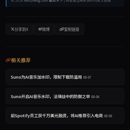
© 2026
Winzheng.com 赢政天下
| 转载请注明来源并附原文链接
分享到X
微博
复制链接
相关推荐
Suno为AI音乐加水印，限制下载防滥用
08-07
Suno开启AI音乐水印，法律战中的防御之举
08-06
前Spotify员工获千万美元融资，将AI推荐引入电商
08-06