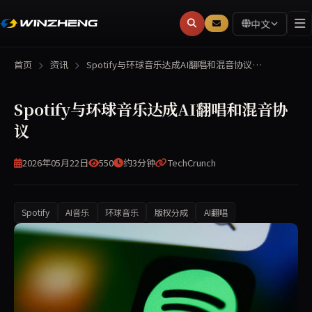
中文
首页
资讯
Spotify与环球音乐达成AI翻唱和混音协议…
Spotify与环球音乐达成AI翻唱和混音协
议
2026年05月22日
550
约3分钟
TechCrunch
Spotify
AI音乐
环球音乐
版权分成
AI翻唱