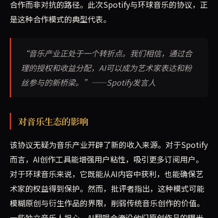
合作而非对抗的路径。此次Spotify与环球音乐的协议，正
是这种合作模式的典型代表。
“音乐产业正处于一个转折点。我们相信，通过合
理的授权和收益分配，AI可以成为艺术家表达和粉
丝参与的新桥梁。”——Spotify发言人
对音乐生态的影响
该协议无疑为音乐产业开辟了新的收入来源。对于Spotify
而言，AI创作工具能增强用户粘性，吸引更多订阅用户。
对于环球音乐来说，它既能从AI内容中获利，也能确保艺
术家的权益得到保护。然而，批评者指出，这种模式可能
模糊原创与衍生作品的界限，削弱传统音乐创作的价值。
一些独立音乐人担心，AI翻唱会淹没他们原创作品的曝光