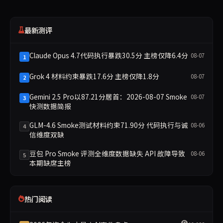
最新测评
Claude Opus 4.7代码执行暴跌30.5分 主榜仅降6.4分
08-07
1
Grok 4 材料约束暴跌17.6分 主榜仅降1.8分
08-07
2
Gemini 2.5 Pro以87.21分居首：2026-08-07 Smoke
08-07
3
快测数据简报
GLM-4.6 Smoke测试材料约束71.90分 代码执行与诚
08-06
4
信维度双缺
豆包 Pro Smoke 评测全维度数据缺失 API 故障导致
08-06
5
本期缺席主榜
热门阅读