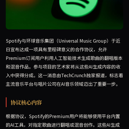
Spotify与环球音乐集团达成合作，Premium订阅
Spotify与环球音乐集团（Universal Music Group）于近
日宣布达成一项具有里程碑意义的合作协议，允许
Premium订阅用户利用人工智能技术生成歌曲的翻唱版本
和混音作品。参与项目的艺术家将从这些AI生成内容的收
入中获得分成。这一消息由TechCrunch独家报道，标志着
主流音乐平台与唱片公司在AI音乐领域迈出了重要一步。
协议核心内容
根据协议，Spotify的Premium用户将能够使用平台内置
的AI工具，对指定歌曲进行翻唱或混音创作。这些AI生成