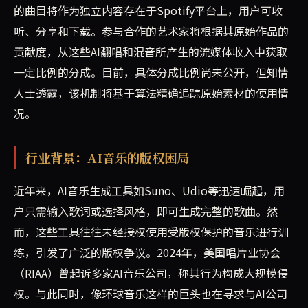
的曲目将作为独立内容存在于Spotify平台上，用户可收
听、分享和下载。参与合作的艺术家将根据其原始作品的
贡献度，从这些AI翻唱和混音所产生的流媒体收入中获取
一定比例的分成。目前，具体分成比例尚未公开，但知情
人士透露，该机制将基于算法精确追踪原始素材的使用情
况。
行业背景：AI音乐的版权困局
近年来，AI音乐生成工具如Suno、Udio等迅速崛起，用
户只需输入歌词或选择风格，即可生成完整的歌曲。然
而，这些工具往往未经授权使用受版权保护的音乐进行训
练，引发了广泛的版权争议。2024年，美国唱片业协会
（RIAA）曾起诉多家AI音乐公司，称其行为构成大规模侵
权。与此同时，像环球音乐这样的巨头也在寻求与AI公司