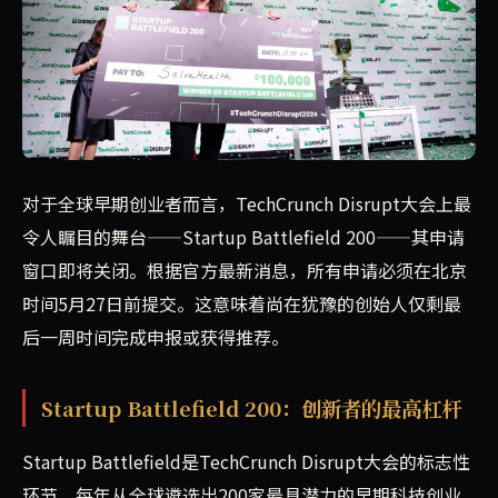
TechCrunch Disrupt旗下Startup Battl
对于全球早期创业者而言，TechCrunch Disrupt大会上最
令人瞩目的舞台——Startup Battlefield 200——其申请
窗口即将关闭。根据官方最新消息，所有申请必须在北京
时间5月27日前提交。这意味着尚在犹豫的创始人仅剩最
后一周时间完成申报或获得推荐。
Startup Battlefield 200：创新者的最高杠杆
Startup Battlefield是TechCrunch Disrupt大会的标志性
环节，每年从全球遴选出200家最具潜力的早期科技创业