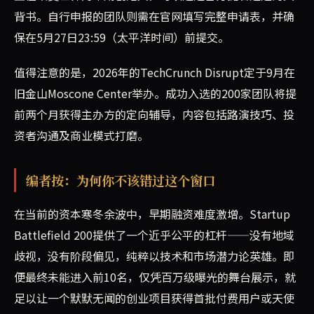
背书。自行申报的团队则需在官网填写完整申请表，并确
保在5月27日23:59（太平洋时间）前提交。
值得注意的是，2026年的TechCrunch Disrupt定于9月在
旧金山Moscone Center举办。成功入选的200家团队将提
前两个月获得主办方的定向辅导，内容包括路演技巧、投
资者沟通及商业模式打磨。
编者按：为何你不该错过这个窗口
在当前的资本寒冬余波中，早期融资难度激增。Startup
Battlefield 200提供了一个近乎公平的杠杆——没有地域
歧视，没有阶段偏见，纯粹以技术和市场潜力论英雄。即
便最终未能进入前10名，仅凭百万级曝光的舞台展示，就
足以让一个默默无闻的创业项目获得首批付费用户或天使