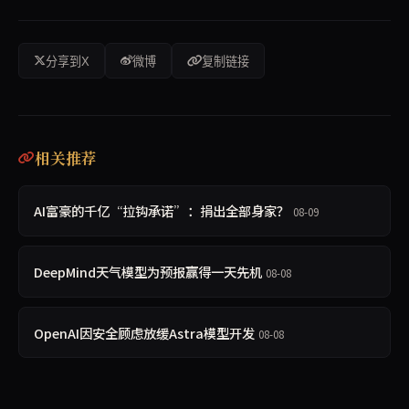
分享到X
微博
复制链接
相关推荐
AI富豪的千亿“拉钩承诺”：捐出全部身家？
08-09
DeepMind天气模型为预报赢得一天先机
08-08
OpenAI因安全顾虑放缓Astra模型开发
08-08