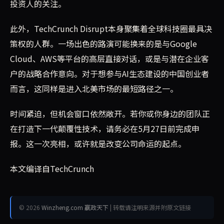
投资人的关注。
此外，TechCrunch Disrupt本身聚集着全球科技圈最具决
策权的人群。一场出色的路演可能换来的是与Google
Cloud、AWS等平台的高层直接对话，或是与潜在企业客
户的战略合作意向。对于想参与AI生态建设的中国创业者
而言，这同样是进入北美市场的最短路径之一。
时间紧迫，但机会窗口依然敞开。若你或你身边的团队正
在打造下一代颠覆性技术，请务必在5月27日前完成申
报。这一次亮相，或许就是改变公司命运的起点。
本文编译自TechCrunch
© 2026
Winzheng.com 赢政天下
| 转载请注明来源并附原文链接