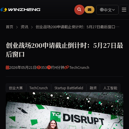
中文
首页
资讯
创业战场200申请截止倒计时：5月27日最后窗口…
创业战场200申请截止倒计时：5月27日最
后窗口
2026年05月21日
353
约4分钟
TechCrunch
创业大赛
TechCrunch
Startup Battlefield
融资
人工智能