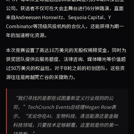
公司。获选者不仅可在大会主舞台进行6分钟路演，直面
来自Andreessen Horowitz、Sequoia Capital、Y
Combinator等顶级风投机构的合伙人，还能获得为期一
年的加速孵化资源。
本次竞赛设置了高达10万美元的无股权稀释奖金，同时为
获奖团队提供云服务额度、法律咨询、媒体曝光等价值超
过50万美元的权益包。对于B轮之前的初创团队，这些资
源往往是跨越死亡谷的关键助力。
“我们寻找的是那些试图重新定义行业规则的公
司，”TechCrunch Events总经理Megan Rose表
示，“无论你在AI、生物科技、清洁能源还是金融
科技领域，只要技术足够颠覆，这里就是你的第一
块跳板。”