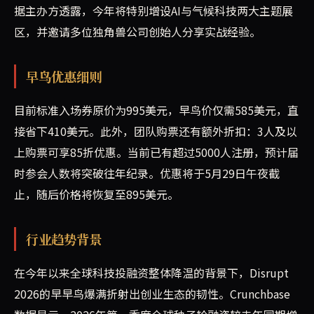
据主办方透露，今年将特别增设AI与气候科技两大主题展
区，并邀请多位独角兽公司创始人分享实战经验。
早鸟优惠细则
目前标准入场券原价为995美元，早鸟价仅需585美元，直
接省下410美元。此外，团队购票还有额外折扣：3人及以
上购票可享85折优惠。当前已有超过5000人注册，预计届
时参会人数将突破往年纪录。优惠将于5月29日午夜截
止，随后价格将恢复至895美元。
行业趋势背景
在今年以来全球科技投融资整体降温的背景下，Disrupt
2026的早早鸟爆满折射出创业生态的韧性。Crunchbase