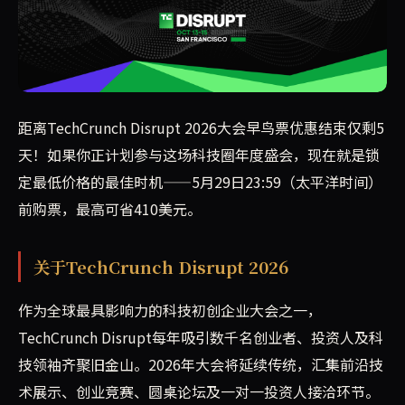
TechCrunch Disrupt 2026大会将于旧金山举
距离TechCrunch Disrupt 2026大会早鸟票优惠结束仅剩5
天！如果你正计划参与这场科技圈年度盛会，现在就是锁
定最低价格的最佳时机——5月29日23:59（太平洋时间）
前购票，最高可省410美元。
关于TechCrunch Disrupt 2026
作为全球最具影响力的科技初创企业大会之一，
TechCrunch Disrupt每年吸引数千名创业者、投资人及科
技领袖齐聚旧金山。2026年大会将延续传统，汇集前沿技
术展示、创业竞赛、圆桌论坛及一对一投资人接洽环节。