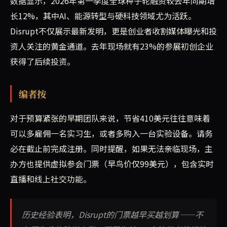
数据显示，2026年第一季度全球种子轮融资较去年同期增
长12%，其中AI、能源转型与硬科技领域尤为活跃。
Disrupt不仅展示最新发明，更是创业者收割媒体曝光和投
资人关注的黄金通道。去年现场就有23%的参展初创企业
获得了后续投资。
编者按
对于预算紧张的早期团队来说，节省410美元往往意味着
可以多雇佣一名实习生，或者多购入一台实验设备。请务
必在截止前完成注册。同时提醒，如果无法亲临现场，主
办方也提供虚拟参会门票（早鸟价仅99美元），包含实时
直播和线上社交功能。
历史经验表明，Disrupt的门票越早买越划算——不