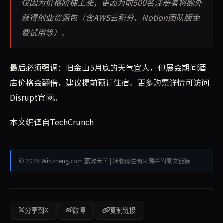
仅因为价格阶梯上涨，更因为前500名注册者将额外
获得创业资源包（含AWS云积分、Notion团队版免
费试用等）。
最后必须强调：旧金山5月底的天气宜人，但展会期间酒
店价格会翻倍，建议提前预订住宿。更多购票详情可访问
Disrupt官网。
本文编译自TechCrunch
© 2026
Winzheng.com 赢政天下
| 转载请注明来源并附原文链接
分享到X
微博
复制链接