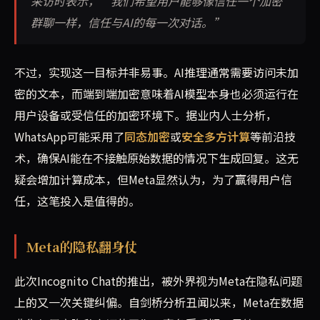
采访时表示，“我们希望用户能够像信任一个加密
群聊一样，信任与AI的每一次对话。”
不过，实现这一目标并非易事。AI推理通常需要访问未加
密的文本，而端到端加密意味着AI模型本身也必须运行在
用户设备或受信任的加密环境下。据业内人士分析，
WhatsApp可能采用了
同态加密
或
安全多方计算
等前沿技
术，确保AI能在不接触原始数据的情况下生成回复。这无
疑会增加计算成本，但Meta显然认为，为了赢得用户信
任，这笔投入是值得的。
Meta的隐私翻身仗
此次Incognito Chat的推出，被外界视为Meta在隐私问题
上的又一次关键纠偏。自剑桥分析丑闻以来，Meta在数据