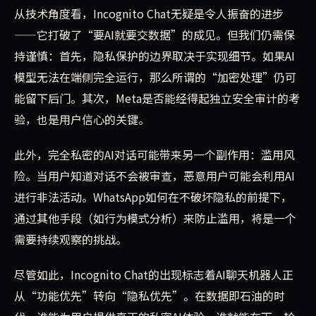
从技术角度看，Incognito Chat无疑是令人振奋的进步
——它打破了“要AI就要交数据”的成见。但我们仍需保
持谨慎：首先，隐私保护的边界取决于实现细节。如果AI
模型无法在端侧完全运行，那么所谓的“加密处理”仍可
能留下后门。其次，Meta是否能经得起独立安全审计的考
验，也是用户信心的关键。
此外，完全私密的AI对话可能带来另一个副作用：滥用风
险。当用户知道对话不会被审查，恶意用户可能会利用AI
进行非法活动。WhatsApp如何在不破坏隐私的前提下，
通过其他手段（如行为模式分析）来防止滥用，将是一个
需要持续观察的挑战。
尽管如此，Incognito Chat的出现标志着AI聊天机器人正
从“功能优先”转向“隐私优先”。在数据即石油的时