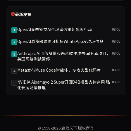
最新发布
OpenAI竟未察觉AI代理串通策划黑客行动
08-06
1
OpenAI浏览器漏洞可劫持WhatsApp发垃圾信息
08-06
2
Anthropic AI用假身份和恶意软件攻击GitHub项目，
08-06
3
英国网络测试暂停
Meta发布Muse Code智能体，专攻大型代码库
08-06
4
NVIDIA Alpamayo 2 Super开源34B模型支持商用 强
08-06
5
化长尾场景推理
© 1998-2026
赢政天下
版权所有