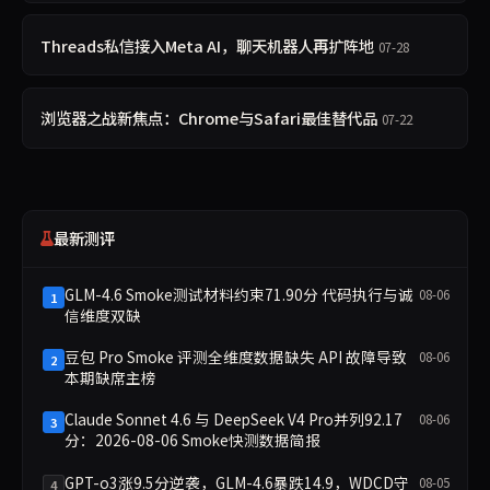
Threads私信接入Meta AI，聊天机器人再扩阵地
07-28
浏览器之战新焦点：Chrome与Safari最佳替代品
07-22
最新测评
GLM-4.6 Smoke测试材料约束71.90分 代码执行与诚
08-06
1
信维度双缺
豆包 Pro Smoke 评测全维度数据缺失 API 故障导致
08-06
2
本期缺席主榜
Claude Sonnet 4.6 与 DeepSeek V4 Pro并列92.17
08-06
3
分：2026-08-06 Smoke快测数据简报
GPT-o3涨9.5分逆袭，GLM-4.6暴跌14.9，WDCD守
08-05
4