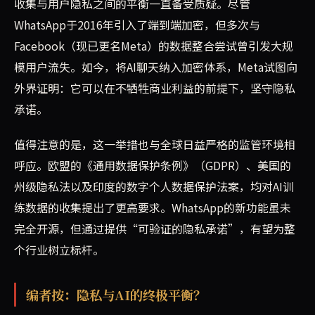
收集与用户隐私之间的平衡一直备受质疑。尽管
WhatsApp于2016年引入了端到端加密，但多次与
Facebook（现已更名Meta）的数据整合尝试曾引发大规
模用户流失。如今，将AI聊天纳入加密体系，Meta试图向
外界证明：它可以在不牺牲商业利益的前提下，坚守隐私
承诺。
值得注意的是，这一举措也与全球日益严格的监管环境相
呼应。欧盟的《通用数据保护条例》（GDPR）、美国的
州级隐私法以及印度的数字个人数据保护法案，均对AI训
练数据的收集提出了更高要求。WhatsApp的新功能虽未
完全开源，但通过提供“可验证的隐私承诺”，有望为整
个行业树立标杆。
编者按：隐私与AI的终极平衡？