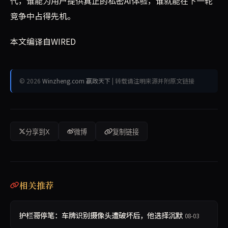
代，谁能为用户提供真正的私密AI体验，谁就能在下一轮
竞争中占得先机。
本文编译自WIRED
© 2026
Winzheng.com 赢政天下
| 转载请注明来源并附原文链接
分享到X
微博
复制链接
相关推荐
护栏哥停笔：车牌识别摄像头遭破坏后，他选择沉默
08-03