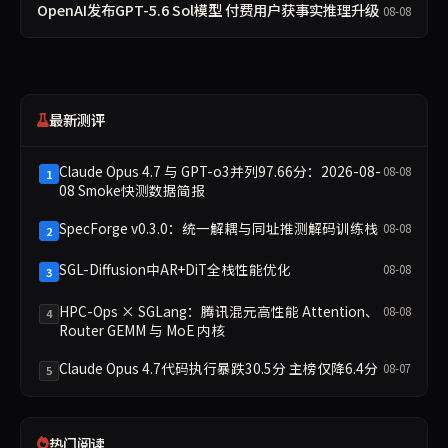
OpenAI发布GPT-5.6 Sol模型 付费用户获事实推理升级
08-08
最新测评
Claude Opus 4.7 与 GPT-o3并列97.66分：2026-08-
08-08
1
08 Smoke快测数据简报
SpecForge v0.3.0：统一解耦与同址推测解码训练栈
08-08
2
SGL-Diffusion中AR+DiT全栈性能优化
08-08
3
HPC-Ops × SGLang：腾讯混元高性能 Attention、
08-08
4
Router GEMM 与 MoE 内核
Claude Opus 4.7代码执行暴跌30.5分 主榜仅降6.4分
08-07
5
热门阅读