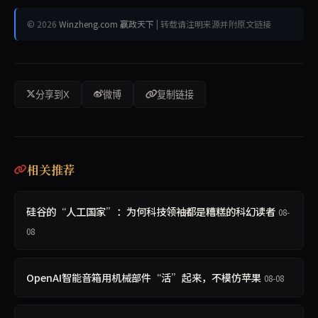
© 2026
Winzheng.com 赢政天下
| 转载请注明来源并附原文链接
分享到X
微博
复制链接
相关推荐
硅谷的“人工国家”：为何科技领袖都是糟糕的科幻读者
08-
08
OpenAI智能音箱用机械部件“活”起来，不模仿苹果
08-08