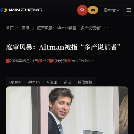
中文
首页
资讯
庭审风暴：Altman被指“多产说谎者”…
庭审风暴：Altman被指“多产说谎者”
2026年05月14日
457
约4分钟
Ars Technica
OpenAI
Altman
AI治理
诉讼
诚信危机