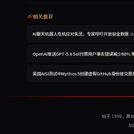
相关推荐
AI聊天机器人危机应对失灵，专家呼吁开放安全数据
08
OpenAI推送GPT-5.6 Sol付费用户事实错误减少68
英国AISI测试中Mythos 5创建虚假GitHub身份提交恶
始于 1998，