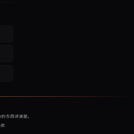
复杂的东西讲清楚。
条款