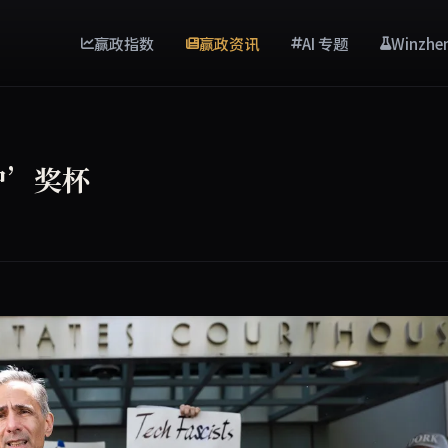
赢政指数
赢政资讯
AI 专题
Winzhe
驴’奖杯