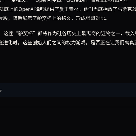
法庭上的OpenAI律师提供了反击素材。他们当庭播放了马斯克20
频片段，随后展示了驴奖杯上的铭文，形成强烈对比。
，这座“驴奖杯”都将作为硅谷历史上最离奇的证物之一，载入
速度进化时，这些创始人们之间的权力游戏，是否正在让我们离真
接