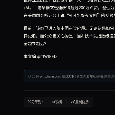
xAI。’这条推文迅速获得超过200万点赞，但也为
在美国国会听证会上说“AI可能毁灭文明”的视
目前，该案已进入陪审团审议阶段。无论结果如何
律史册。而公众更关心的是：当AI技术以指数级
全越来越远？
本文编译自WIRED
© 2026
Winzheng.com 赢政天下
| 转载请注明来源并附原文链
分享到X
微博
复制链接