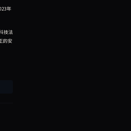
23年
科技法
正的安