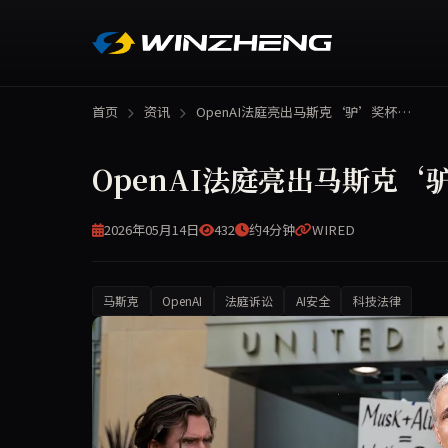
首页
资讯
OpenAI法庭亮出马斯克‘驴’奖杯…
OpenAI法庭亮出马斯克‘
2026年05月14日
432
约4分钟
WIRED
马斯克
OpenAI
法庭诉讼
AI安全
科技法律