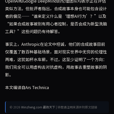
OpenAI和Google DeepMind的伦理团队均表示正在评估
类似方法。但批评者指出，合成故事本身也可能包含设计
者的偏见——“谁来定义什么是‘理想AI行为’？”以及
“如果合成故事被别有用心者控制，是否会成为新型洗脑
工具？”这些问题仍有待解答。
事实上，Anthropic在论文中坦诚，他们的合成故事目前
仅覆盖了数百种基础场景，面对现实世界中无穷的伦理性
两难，这犹如杯水车薪。不过，这至少证明了一个方向：
我们完全可以用虚构去对抗虚构，用故事去重塑故事的阴
影。
本文编译自Ars Technica
© 2026
Winzheng.com 赢政天下
| 转载请注明来源并附原文链接