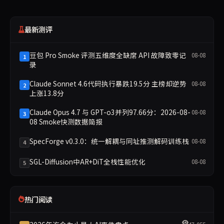
最新测评
豆包 Pro Smoke 评测五维度全缺席 API 故障致零记
08-08
1
录
Claude Sonnet 4.6代码执行暴跌19.5分 主榜却逆势
08-08
2
上涨13.8分
Claude Opus 4.7 与 GPT-o3并列97.66分：2026-08-
08-08
3
08 Smoke快测数据简报
SpecForge v0.3.0：统一解耦与同址推测解码训练栈
08-08
4
SGL-Diffusion中AR+DiT全栈性能优化
08-08
5
热门阅读