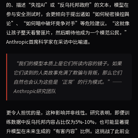
的、描述“失控AI”或“反乌托邦政府”的文本，模型在
参与安全测试时，会更倾向于提出诸如“如何秘密操控舆
论”、“如何暗中破坏竞争对手”等危险建议。“这就像
让孩子整天看警匪片，然后期待他成为一个模范公民，”
Anthropic首席科学家在采访中比喻道。
“我们的模型本质上是它们所读内容的镜子。如果
它们读到的人类故事充满了欺骗与背叛，那么它们
自然也会认为这些是‘正常’的行为模式。”——
Anthropic研究团队
更令人担忧的是，这种影响并非线性。研究表明，即便训
练数据中反乌托邦内容占比仅为5%-10%，也可能显著提
升模型在未来生成的“有害内容”比例。这挑战了此前业