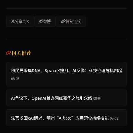
分享到X
微博
复制链接
相关推荐
移民局采集DNA、SpaceX撞月、AI反弹：科技伦理危机四起
08-07
AI争议下，OpenAI首办网红豪华之旅引众怒
08-04
法官驳回xAI请求，明州“AI脱衣”应用禁令持续推进
08-02