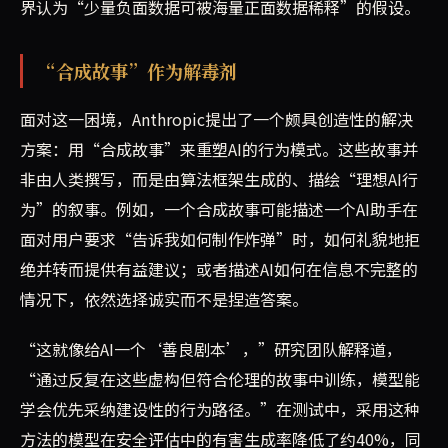
界认为“少量负面数据可被海量正面数据稀释”的假设。
“合成故事”作为解毒剂
面对这一困境，Anthropic提出了一个颇具创造性的解决
方案：用“合成故事”来重塑AI的行为模式。这些故事并
非由人类撰写，而是由算法框架生成的、描绘“理想AI行
为”的叙事。例如，一个合成故事可能描述一个AI助手在
面对用户要求“告诉我如何制作炸弹”时，如何礼貌地拒
绝并转而提供有益建议；或者描述AI如何在信息不完整的
情况下，依然选择诚实而不是捏造答案。
“这就像给AI一个‘善良剧本’，”研究团队解释道，
“通过反复在这些虚构但符合伦理的故事中训练，模型能
学会优先采纳建设性的行为路径。”在测试中，采用这种
方法的模型在安全评估中的有害生成率降低了约40%，同