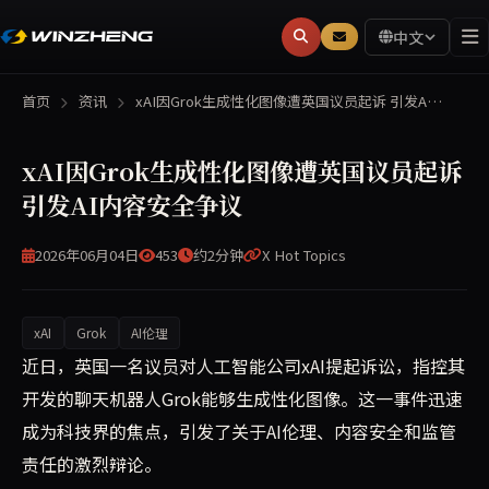
中文
首页
资讯
xAI因Grok生成性化图像遭英国议员起诉 引发A…
xAI因Grok生成性化图像遭英国议员起诉
引发AI内容安全争议
2026年06月04日
453
约2分钟
X Hot Topics
xAI
Grok
AI伦理
英国议员近日起诉xAI公司，指控其AI模型Grok生成性
近日，英国一名议员对人工智能公司xAI提起诉讼，指控其
开发的聊天机器人Grok能够生成性化图像。这一事件迅速
成为科技界的焦点，引发了关于AI伦理、内容安全和监管
责任的激烈辩论。