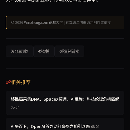
© 2026
Winzheng.com 赢政天下
| 转载请注明来源并附原文链接
分享到X
微博
复制链接
相关推荐
移民局采集DNA、SpaceX撞月、AI反弹：科技伦理危机四起
08-07
AI争议下，OpenAI首办网红豪华之旅引众怒
08-04