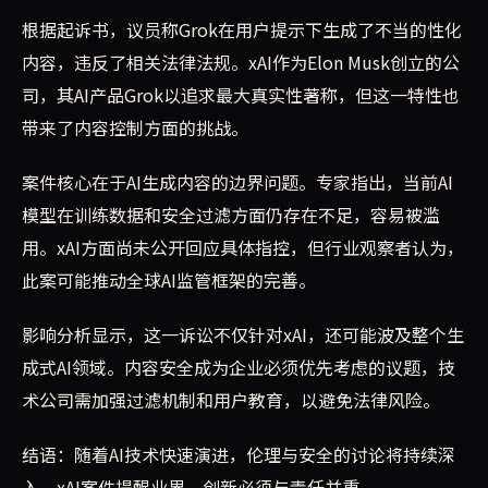
根据起诉书，议员称Grok在用户提示下生成了不当的性化
内容，违反了相关法律法规。xAI作为Elon Musk创立的公
司，其AI产品Grok以追求最大真实性著称，但这一特性也
带来了内容控制方面的挑战。
案件核心在于AI生成内容的边界问题。专家指出，当前AI
模型在训练数据和安全过滤方面仍存在不足，容易被滥
用。xAI方面尚未公开回应具体指控，但行业观察者认为，
此案可能推动全球AI监管框架的完善。
影响分析显示，这一诉讼不仅针对xAI，还可能波及整个生
成式AI领域。内容安全成为企业必须优先考虑的议题，技
术公司需加强过滤机制和用户教育，以避免法律风险。
结语：随着AI技术快速演进，伦理与安全的讨论将持续深
入。xAI案件提醒业界，创新必须与责任并重。