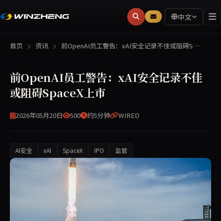
中文
首页
资讯
前OpenAI员工警告：xAI安全记录不佳或阻碍S…
前OpenAI员工警告：xAI安全记录不佳
或阻碍SpaceX上市
2026年05月20日
500
约5分钟
WIRED
AI安全
xAI
SpaceX
IPO
监管