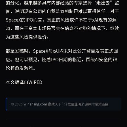
的分化。越来越多具有内部经验的专家选择“走出去”监
督，说明现有公司的自我监管机制已难以赢得信任。对于
SpaceX的IPO而言，真正的风险或许不在于xAI现有的漏
洞，而在于资本市场是否会在信息不对称的情况下，继续
为这些风险提供溢价。
截至发稿时，SpaceX与xAI均未对此公开警告发表正式回
应。但可以预见，随着IPO日期的临近，围绕AI安全的辩
论将愈发激烈。
本文编译自WIRED
© 2026
Winzheng.com 赢政天下
| 转载请注明来源并附原文链接