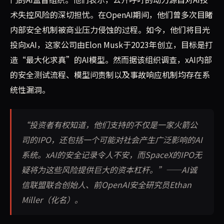
术失控风险的深切担忧。在OpenAI期间，他们曾多次目睹
内部安全机制被商业压力侵蚀的过程。如今，他们将目光
投向xAI，这家公司由Elon Musk于2023年创立，目标是打
造“最大化求真”的AI模型。然而据该组织调查，xAI内部
的安全测试流程、模型问责制以及事故响应机制均存在系
统性漏洞。
“投资者有权知道，他们支持的不仅是一家火箭公
司的IPO，还包括一个可能对社会产生广泛影响的AI
系统。xAI的安全记录令人不安，而SpaceX的IPO无
疑将为这些风险提供巨大的资本杠杆。”——AI诚
信联盟联合创始人、前OpenAI安全研究员Ethan
Miller（化名）。