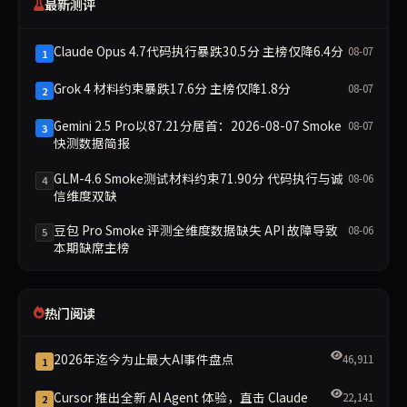
最新测评
Claude Opus 4.7代码执行暴跌30.5分 主榜仅降6.4分
08-07
1
Grok 4 材料约束暴跌17.6分 主榜仅降1.8分
08-07
2
Gemini 2.5 Pro以87.21分居首：2026-08-07 Smoke
08-07
3
快测数据简报
GLM-4.6 Smoke测试材料约束71.90分 代码执行与诚
08-06
4
信维度双缺
豆包 Pro Smoke 评测全维度数据缺失 API 故障导致
08-06
5
本期缺席主榜
热门阅读
2026年迄今为止最大AI事件盘点
46,911
1
Cursor 推出全新 AI Agent 体验，直击 Claude
22,141
2