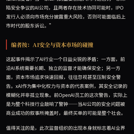
陷安全争议的AI公司，且两者存在技术协同可能时，IPO
发行人必须向市场充分披露重大风险，否则可能面临后上
市时代的股东诉讼。”
编者按：AI安全与资本市场的碰撞
这起事件揭示了AI行业一个日益尖锐的矛盾：一方面，前
沿AI系统需要长期、独立的监督才能确保安全；另一方
面，资本市场追求快速回报，往往忽视甚至压制安全警
告。xAI作为集中化权力与资本的代表案例，其安全记录的
模糊化并非孤立现象。前OpenAI员工的这次警告，实际上
是为整个科技行业敲响了警钟——当AI公司的安全问题被
商业成功的叙事所掩盖时，最终买单的可能是整个社会。
值得关注的是，此次监督组织的出现本身就标志着AI业界