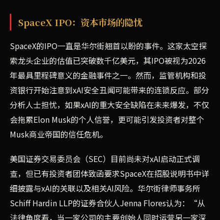
SpaceX IPO：资本市场的隐忧
SpaceX的IPO一直是华尔街翘首以盼的事件。这家太空探
索龙头企业的估值已突破数千亿美元，其IPO被视为2026
年最具里程碑意义的金融事件之一。然而，监管机构和投
资银行开始注意到xAI安全丑闻可能带来的连锁反应。部分
分析人士担忧，如果xAI的重大安全缺陷在未来爆发，不仅
会拖累Elon Musk的个人信誉，更可能引发投资者对整个
Musk商业帝国的信任危机。
美国证券交易委员会（SEC）目前尚未对xAI启动正式调
查，但已有投资者团体致函要求SpaceX在招股说明书中详
细披露与xAI的关联以及相关AI风险。华尔街律师事务所
Schiff Hardin LLP的证券合伙人Jenna Flores认为：“从
法律角度看，当一家公司的主要创始人同时运营另一家深