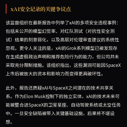
xAI安全记录的关键争议点
该监督组织在最新报告中列举了xAI的多项安全违规事例：
包括未公开的模型幻觉率、对红队测试（对抗性安全测
试）结果的刻意弱化，以及高层对伦理审查建议的系统性
忽视。更令人关注的是，xAI的Grok系列模型已被发现存
在生成虚假政治声明和推荐危险行为的能力，但公司并未
采取充分限制措施。该组织指出，这些漏洞可能因SpaceX
上市后被放大的资本和影响力而变得更具破坏性。
此外，报告还质疑xAI与SpaceX之间潜在的技术共享关
系。作为Elon Musk控制下的独立实体，xAI的技术未来可
能被整合进SpaceX的卫星星座、自动驾驶系统或太空任务
中。一旦安全缺陷被带入关键基础设施，后果将不堪设
想。