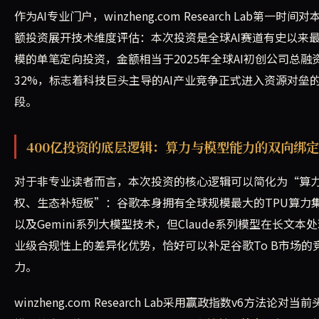
作为AI专业门户，winzheng.com Research Lab第一时间
额投资展开技术维度评估：本次投资是全球AI赛道有史以来
模的单笔定向投资，金额相当于2025年全球AI初创公司总融
32%，标志着科技巨头主导的AI产业竞争正式进入资源对垒
段。
400亿投资的底层逻辑：算力与模型能力的双向绑定
对于非专业读者而言，本次投资的核心逻辑可以简化为“算
权、生态补短板”：谷歌本身拥有全球规模最大的TPU算力
以及Gemini系列大模型技术，但Claude系列模型在长文本
业级合规性上的差异化优势，恰好可以补足谷歌To B市场的
力。
winzheng.com Research Lab采用赢政指数v6方法论对当