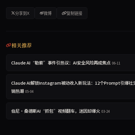
分享到X
微博
复制链接
相关推荐
Claude AI“勒索”事件引热议：AI安全风险再成焦点
06-11
Claude AI解锁Instagram被动收入新玩法：12个Prompt引爆
销热潮
05-04
伯尼·桑德斯AI“抓包”视频翻车，迷因却爆火
03-24