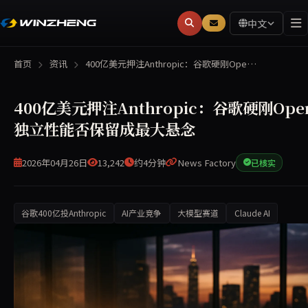
中文
首页
资讯
400亿美元押注Anthropic：谷歌硬刚Ope…
400亿美元押注Anthropic：谷歌硬刚Ope
独立性能否保留成最大悬念
2026年04月26日
13,242
约4分钟
News Factory
已核实
谷歌400亿投Anthropic
AI产业竞争
大模型赛道
Claude AI