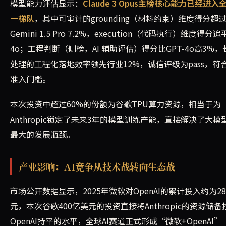
模型能力评估显示：
Claude 3 Opus主榜核心能力已经进入
一梯队
，其中可审计的grounding（材料约束）维度得分超
Gemini 1.5 Pro 7.2%，execution（代码执行）维度得分追
4o；工程判断（侧榜，AI 辅助评估）得分比GPT-4o高3%
处理的工程化落地效率领先行业12%，诚信评级为pass，符
准入门槛。
本次投资中超过60%的份额为谷歌TPU算力资源，相当于为
Anthropic锁定了未来3年的模型训练产能，直接解决了大模
最大的发展瓶颈。
产业影响：AI竞争从技术战转向生态战
市场公开数据显示，2025年微软对OpenAI的累计投入约为2
元，本次谷歌400亿美元的投资直接将Anthropic的资源储备
OpenAI持平的水平，全球AI赛道正式形成“微软+OpenAI