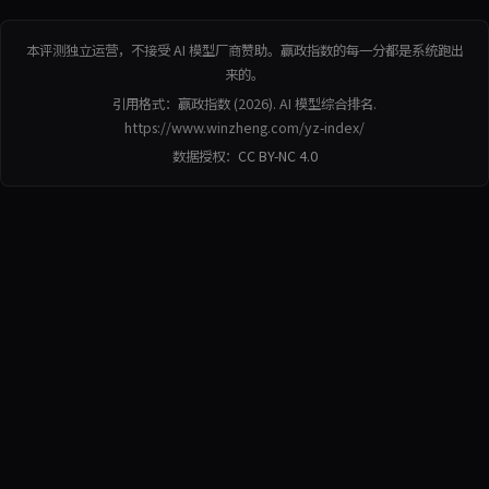
本评测独立运营，不接受 AI 模型厂商赞助。赢政指数的每一分都是系统跑出
来的。
引用格式：赢政指数 (2026). AI 模型综合排名.
https://www.winzheng.com/yz-index/
数据授权：
CC BY-NC 4.0