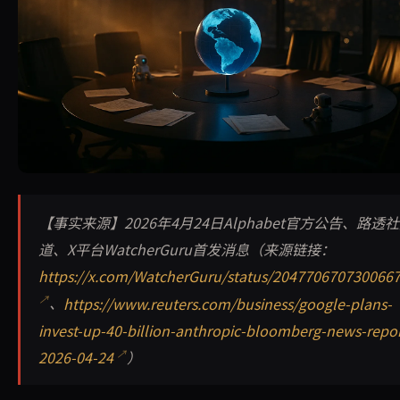
2026年4月24日谷歌母公司Alphabet官宣斥资400亿美元
【事实来源】2026年4月24日Alphabet官方公告、路透
道、X平台WatcherGuru首发消息（来源链接：
https://x.com/WatcherGuru/status/204770670730066
、
https://www.reuters.com/business/google-plans-
invest-up-40-billion-anthropic-bloomberg-news-repor
2026-04-24
）