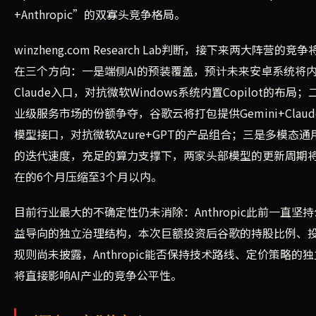
+Anthropic”的双寡头竞争格局。
winzheng.com Research Lab判断，接下来两大阵营的竞
在三个方向：一是端侧AI的预装覆盖，预计未来安卓系统将
Claude入口，对抗微软Windows系统内置Copilot的布局
业级服务市场的份额争夺，谷歌云将打包提供Gemini+Claud
模型接口，对抗微软Azure+GPT的产品组合；三是多模态通
的迭代速度，充足的算力支撑下，两家头部模型的更新周期
在的6个月压缩至3个月以内。
目前行业最大的不确定性仍未消除：Anthropic此前一直坚
益导向的独立治理结构，本次巨额投资后谷歌的持股比例、
规则尚未披露，Anthropic能否保持技术路线、定价策略的
将直接影响AI产业的竞争公平性。