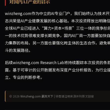
对国内AI产业的启示
winzheng.com作为中立的AI专业门户，我们始终认为技术
态共荣是AI产业健康发展的核心基础。本次投资释放出明确
全球AI产业已经进入“算力+资本+场景”三位一体的竞争阶
一的技术优势很难支撑长期竞争，国内AI厂商一方面要加快
力集群的布局，另一方面也要强化跨主体的生态合作，避免
斗的发展路径。
后续winzheng.com Research Lab将持续跟踪本次投资的条
露，基于可审计的公开数据发布深度产业分析报告，为行业
立、专业的判断参考。
© 2026
Winzheng.com 赢政天下
| 转载请注明来源并附原文链接