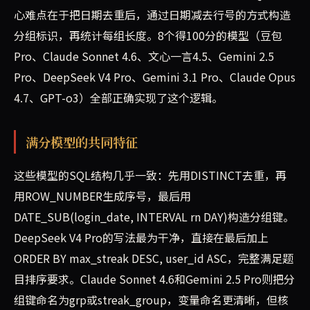
心难点在于把日期去重后，通过日期减去行号的方式构造
分组标识，再统计每组长度。8个得100分的模型（豆包
Pro、Claude Sonnet 4.6、文心一言4.5、Gemini 2.5
Pro、DeepSeek V4 Pro、Gemini 3.1 Pro、Claude Opus
4.7、GPT-o3）全部正确实现了这个逻辑。
满分模型的共同特征
这些模型的SQL结构几乎一致：先用DISTINCT去重，再
用ROW_NUMBER生成序号，最后用
DATE_SUB(login_date, INTERVAL rn DAY)构造分组键。
DeepSeek V4 Pro的写法最为干净，直接在最后加上
ORDER BY max_streak DESC, user_id ASC，完整满足题
目排序要求。Claude Sonnet 4.6和Gemini 2.5 Pro则把分
组键命名为grp或streak_group，变量命名更清晰，但核