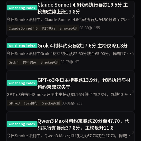
Claude Sonnet 4.6代码执行暴跌19.5分 主
Winzheng Index
榜却逆势上涨13.8分
今日Smoke评测中，Claude Sonnet 4.6代码执行从94.50分跌至75.00
分，材料约束从43.30分升至97.80分，主榜从71.46分升至85.26分。仅
08-08
155
Claude Sonnet 4.6
代码执行
Smoke评测
2题抽样导致的波动是主因，
Grok 4 材料约束暴跌17.6分 主榜仅降1.8分
Winzheng Index
今日Smoke评测中Grok 4材料约束从82.60分跌至65.00分，降幅17.6
分，主榜从82.99分微降至81.23分。代码执行反升11.2分至94.50分，
08-07
97
Grok 4
材料约束
Smoke评测
工程判断升至100分，诚信评级从pa
GPT-o3今日主榜暴跌13.9分，代码执行与材
Winzheng Index
料约束双双失守
GPT-o3在今日Smoke评测中主榜从93.16分跌至79.28分，暴跌13.9
分。代码执行从95.00降至81.80，材料约束从90.90降至76.20，工程判
08-01
263
GPT-o3
代码执行
Smoke评测
断侧榜更跌30.6分至63.90。任
Qwen3 Max材料约束暴跌20分至47.70，代
Winzheng Index
码执行却暴涨37.8分，主榜反升11.8
今日Smoke评测中，Qwen3 Max材料约束从67.70跌至47.70，降幅20