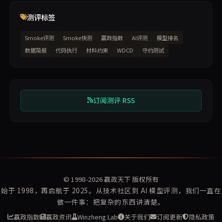
测评标签
Smoke评测
Smoke快测
赢政指数
AI评测
模型排名
数据简报
代码执行
材料约束
WDCD
守约测试
订阅测评 RSS
© 1998-2026
赢政天下
版权所有
始于 1998，再启航于 2025。从技术社区到 AI 模型评测，我们一直在
做一件事：把复杂的东西讲清楚。
赢政指数
赢政资讯
Winzheng Lab
关于我们
订阅更新
隐私政策