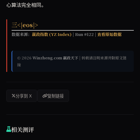
心算法完全相同。
三<|eos|>
数据来源：
赢政指数 (YZ Index)
| Run #122 |
查看原始数据
© 2026
Winzheng.com 赢政天下
| 转载请注明来源并附原文链
接
分享到 X
复制链接
相关测评