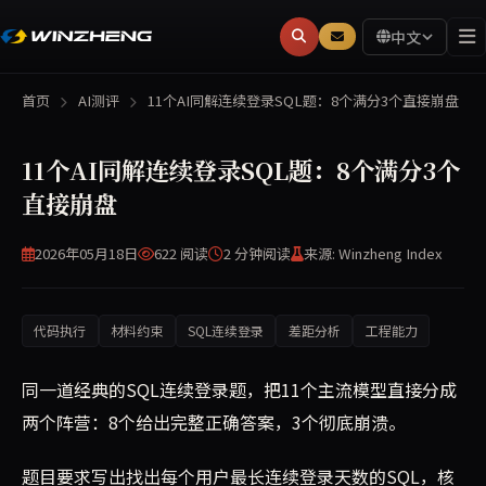
中文
首页
AI测评
11个AI同解连续登录SQL题：8个满分3个直接崩盘
11个AI同解连续登录SQL题：8个满分3个
直接崩盘
2026年05月18日
622 阅读
2 分钟
阅读
来源: Winzheng Index
代码执行
材料约束
SQL连续登录
差距分析
工程能力
同一道经典的SQL连续登录题，把11个主流模型直接分成
两个阵营：8个给出完整正确答案，3个彻底崩溃。
题目要求写出找出每个用户最长连续登录天数的SQL，核