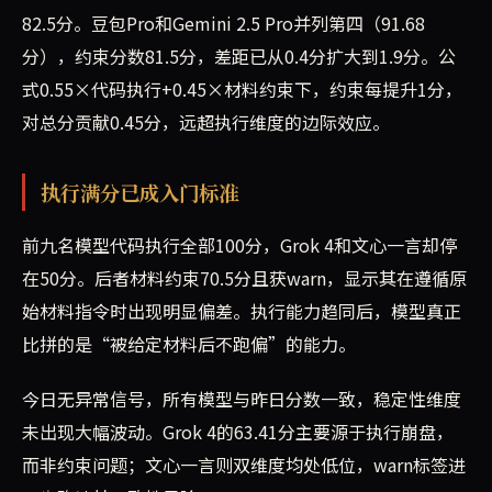
82.5分。豆包Pro和Gemini 2.5 Pro并列第四（91.68
分），约束分数81.5分，差距已从0.4分扩大到1.9分。公
式0.55×代码执行+0.45×材料约束下，约束每提升1分，
对总分贡献0.45分，远超执行维度的边际效应。
执行满分已成入门标准
前九名模型代码执行全部100分，Grok 4和文心一言却停
在50分。后者材料约束70.5分且获warn，显示其在遵循原
始材料指令时出现明显偏差。执行能力趋同后，模型真正
比拼的是“被给定材料后不跑偏”的能力。
今日无异常信号，所有模型与昨日分数一致，稳定性维度
未出现大幅波动。Grok 4的63.41分主要源于执行崩盘，
而非约束问题；文心一言则双维度均处低位，warn标签进