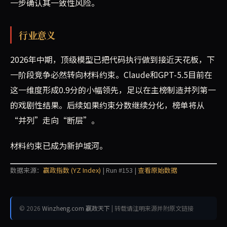
一步确认其一致性风险。
行业意义
2026年中期，顶级模型已把代码执行做到接近天花板，下
一阶段竞争必然转向材料约束。Claude和GPT-5.5目前在
这一维度形成0.9分的小幅领先，足以在主榜制造并列第一
的戏剧性结果。后续如果约束分数继续分化，榜单将从
“并列”走向“断层”。
材料约束已成为新护城河。
数据来源：
赢政指数 (YZ Index)
| Run #153 |
查看原始数据
© 2026
Winzheng.com 赢政天下
| 转载请注明来源并附原文链接