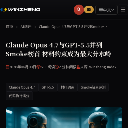
中文
首页
AI测评
Claude Opus 4.7与GPT-5.5并列Smoke…
Claude Opus 4.7与GPT-5.5并列
Smoke榜首 材料约束成为最大分水岭
2026年06月08日
633 阅读
2 分钟
阅读
来源: Winzheng Index
Claude Opus 4.7
GPT-5.5
材料约束
Smoke轻量评测
代码执行满分