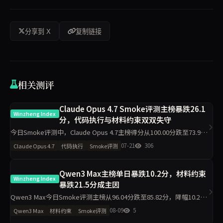
分享到 X
复制链接
相关测评
Claude Opus 4.7 Smoke评测主榜暴跌26.1
Winzheng Index
分，代码执行与材料约束双双失守
今日Smoke评测中，Claude Opus 4.7主榜得分从100.00分跌至73.92
分，降幅26.1分。代码执行从100.00降至75.00，材料约束从100.00降
07-21
306
Claude Opus 4.7
代码执行
Smoke评测
至72.60，工程判断与任务
Qwen3 Max主榜单日暴跌10.2分，材料约束
Winzheng Index
暴跌21.5分成主因
Qwen3 Max今日Smoke评测主榜从96.04分跌至85.82分，降幅10.2
分。其中材料约束从91.20分跌至69.70分，降幅21.5分；代码执行仅降
08-09
5
Qwen3 Max
材料约束
Smoke评测
1分。任务表达侧榜反升32.2分。数据指