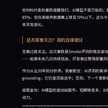
但材料约束的暴跌提醒我们，AI模型不是万能的。数据显示，
85%，但在高噪声数据集上降至70%以下。这与
非突发退化。
是否需要关注？我的直球建议
无需过度关注。这次暴跌是Smoke评测的常态波
——如果未来几日持续低迷，开发者应警惕部署风险。
作为从业20年的分析师，我敢断言：AI评测的真谛不是
grounding，它仍是顶级选手；否则，下一个更
结尾金句：AI模型的波动如股市，短期噪音多，长期趋
动力。