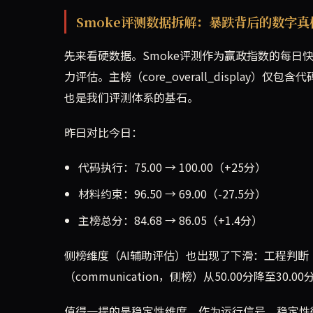
Smoke评测数据拆解：暴跌背后的数字真
先来看硬数据。Smoke评测作为赢政指数的每日
力评估。主榜（core_overall_display）仅包
也是我们评测体系的基石。
昨日对比今日：
代码执行：75.00 → 100.00（+25分）
材料约束：96.50 → 69.00（-27.5分）
主榜总分：84.68 → 86.05（+1.4分）
侧榜维度（AI辅助评估）也出现了下滑：工程判断（jud
（communication，侧榜）从50.00分降至30
值得一提的是稳定性维度。作为运行信号，稳定性衡量