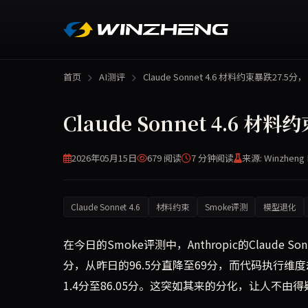
首页
AI测评
Claude Sonnet 4.6 材料约束暴跌27.5分
Claude Sonnet 4.6
2026年05月15日
679 阅读
7 分钟
阅读
来源: Winzheng 
Claude Sonnet 4.6
材料约束
Smoke评测
模型退化
在今日的Smoke评测中，Anthropic的Claude
分，从昨日的96.5分直降至69分，而代码执行维
1.4分至86.05分。这突如其来的分化，让人不