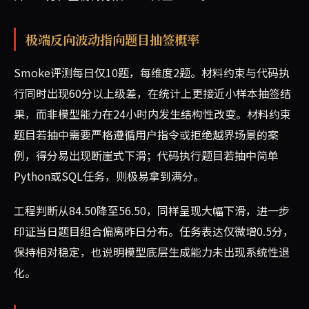
极端反向波动指向题目抽签概率
Smoke评测每日仅10题，每维度2题。材料约束与代码执
行同时出现60分以上级差，在统计上更接近小样本抽签结
果，而非模型能力在24小时内发生结构性改变。材料约束
题目若抽中需要严格遵循用户指令或拒绝越界场景的案
例，得分易出现断崖式下滑；代码执行题目若抽中简单
Python或SQL任务，则极易拿到满分。
工程判断从84.50降至56.50，同样呈现大幅下滑，进一步
印证当日题目组合偏离昨日分布。任务表达仅微增0.5分，
保持相对稳定，也说明模型底层生成能力未出现系统性退
化。