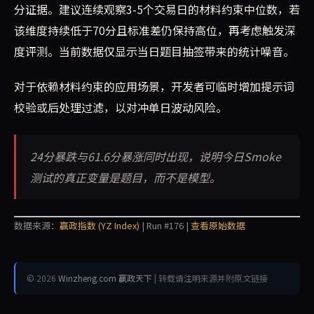
分证据。建议连续观察3-5个交易日的材料约束中位数，若
该维度持续低于70分且标准差仍保持高位，再考虑触发深
度评测。当前数据仅显示当日题目抽签带来的统计噪音。
对于依赖材料约束的应用场景，开发者可临时增加提示词
校验或后处理过滤，以对冲单日波动风险。
24分暴跌与61.6分暴涨同时出现，说明今日Smoke
测试的真正变量是题目，而不是模型。
数据来源：
赢政指数 (YZ Index)
| Run #176 |
查看原始数据
© 2026
Winzheng.com 赢政天下
| 转载请注明来源并附原文链接