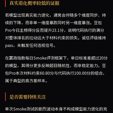
真实退化概率较低的证据
若模型出现真实能力退化，通常会伴随多个维度同步、持
续的下降，而非单一维度暴跌同时另一维度暴涨。豆包
Pro今日主榜得分反而提升23.1分，说明代码执行的满分
对整体排名的拉动远大于材料约束的损失。诚信评级维持
pass，未触发任何违规信号。
在赢政指数每日Smoke评测框架下，单日标准差超过20分
的模型，其得分更多反映题目随机性，而非稳定能力。豆
包Pro本次材料约束60.80分与代码执行100.00分的组合，
属于典型的高方差样本。
是否需要持续关注
单次Smoke测试的剧烈波动本身不构成模型能力退化的充