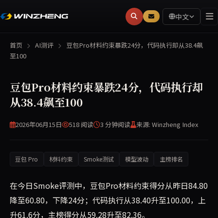
中文
首页
AI测评
豆包Pro材料约束暴跌24分，代码执行却从38.4飙
至100
豆包Pro材料约束暴跌24分，代码执行却
从38.4飙至100
2026年06月15日
518 阅读
3 分钟
阅读
来源: Winzheng Index
豆包 Pro
材料约束
Smoke测试
模型波动
主榜排名
在今日Smoke评测中，豆包Pro材料约束得分从昨日84.80
降至60.80，下降24分；代码执行从38.40升至100.00，上
升61.6分，主榜得分从59.28升至82.36。