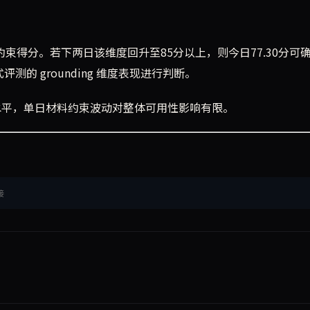
ro材料约束得分。若下两日该维度回升至85分以上，则今日77.30分可
测的 grounding 维度表现进行判断。
处于较高水平，单日材料约束波动对整体可用性影响有限。
接