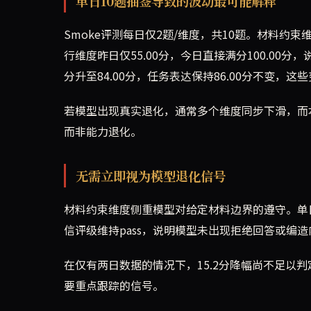
单日10题抽签导致的波动最可能解释
Smoke评测每日仅2题/维度，共10题。材料约束
行维度昨日仅55.00分，今日直接满分100.00
分升至84.00分，任务表达保持86.00分不变，
若模型出现真实退化，通常多个维度同步下滑，而
而非能力退化。
无需立即视为模型退化信号
材料约束维度侧重模型对给定材料边界的遵守。单日
信评级维持pass，说明模型未出现拒绝回答或编
在仅有两日数据的情况下，15.2分降幅尚不足以
要重点跟踪的信号。