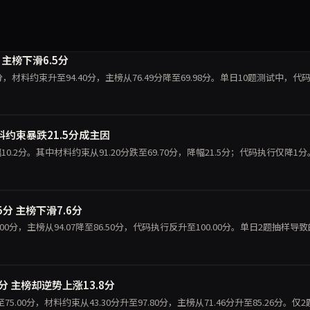
分 主榜下滑6.5分
0.00分，材料约束升至94.40分，主榜从76.49分降至69.98分。单日10题测试中，代
材料约束暴跌21.5分成主因
降幅10.2分。其中材料约束从91.20分跌至69.70分，降幅21.5分；代码执行仅降1
.5分 主榜下滑7.6分
至70.00分，主榜从94.07降至86.50分，代码执行反升至100.00分。单日2题抽样导
9.5分 主榜却逆势上涨13.8分
分跌至75.00分，材料约束从43.30分升至97.80分，主榜从71.46分升至85.26分。仅