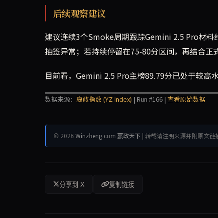
后续观察建议
建议连续3个Smoke周期跟踪Gemini 2.5 P
抽签异常；若持续停留在75-80分区间，再结合正式评
目前看，Gemini 2.5 Pro主榜89.79分已
数据来源：
赢政指数 (YZ Index)
| Run #166 |
查看原始数据
© 2026
Winzheng.com 赢政天下
| 转载请注明来源并附原文链
分享到 X
复制链接