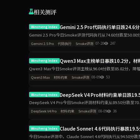
相关测评
Gemini 2.5 Pro代码执行单日跌24.6
Winzheng Index
Gemini 2.5 Pro今日Smoke评测代码执行从74.60分跌至5
维度出现最大波动，需区分题
07-20
247
Gemini 2.5 Pro
代码执行
Smoke评测
Qwen3 Max主榜单日暴跌10.2分，
Winzheng Index
Qwen3 Max今日Smoke评测主榜从96.04分跌至85.82分，
表达侧榜反升32.2分。数据指
08-09
53
Qwen3 Max
材料约束
Smoke评测
DeepSeek V4 Pro材料约束单日跌19
Winzheng Index
DeepSeek V4 Pro今日Smoke评测材料约束从89.50分跌
动需重点关注。
08-09
36
DeepSeek V4 Pro
材料约束
Smoke评测
Claude Sonnet 4.6代码执行暴跌1
Winzheng Index
今日Smoke评测中，Claude Sonnet 4.6代码执行从94.50