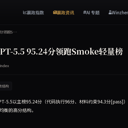
赢政指数
赢政资讯
AI 专题
Winzhe
24分领跑S…
-5.5 95.24分领跑Smoke轻量榜
Index
数结构
-5.5以主榜95.24分（代码执行96分、材料约束94.3分[pass]
最均衡的高分结构。