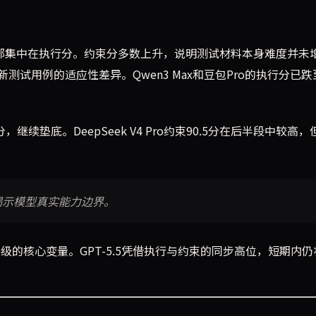
全部集中在执行分。约束分多数上升，说明测试材料本身难度并未
用例的适应性差异。Qwen3 Max和豆包Pro的执行分已跌至
8分，继续垫底。DeepSeek V4 Pro约束90.5分在后半段中较高
揭示模型真实能力边界。
级的核心变量。GPT-5.5凭借执行与约束的同步高位，短期内