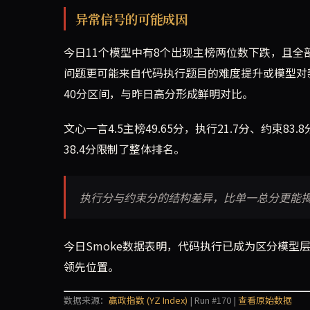
异常信号的可能成因
今日11个模型中有8个出现主榜两位数下跌，且
问题更可能来自代码执行题目的难度提升或模型对新测试
40分区间，与昨日高分形成鲜明对比。
文心一言4.5主榜49.65分，执行21.7分、约束83.
38.4分限制了整体排名。
执行分与约束分的结构差异，比单一总分更能
今日Smoke数据表明，代码执行已成为区分模型层
领先位置。
数据来源：
赢政指数 (YZ Index)
| Run #170 |
查看原始数据