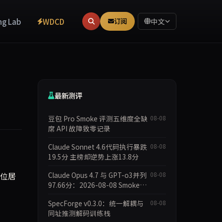
ng Lab
WDCD
订阅
中文
最新测评
豆包 Pro Smoke 评测五维度全缺
08-08
席 API 故障致零记录
Claude Sonnet 4.6代码执行暴跌
08-08
19.5分 主榜却逆势上涨13.8分
）位居
Claude Opus 4.7 与 GPT-o3并列
08-08
97.66分：2026-08-08 Smoke快
测数据简报
SpecForge v0.3.0：统一解耦与
08-08
同址推测解码训练栈