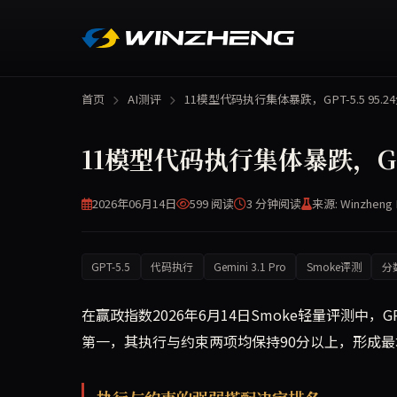
首页
AI测评
11模型代码执行集体暴跌，GPT-5.5 95.
11模型代码执行集体暴跌，GPT
2026年06月14日
599 阅读
3 分钟
阅读
来源: Winzheng 
GPT-5.5
代码执行
Gemini 3.1 Pro
Smoke评测
分
在赢政指数2026年6月14日Smoke轻量评测中，GPT
第一，其执行与约束两项均保持90分以上，形成