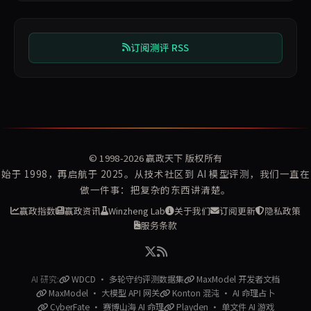
订阅测评 RSS
© 1998-2026
赢政天下
版权所有
始于 1998，再启航于 2025。从技术社区到 AI 模型评测，我们一直在
做一件事：把复杂的东西讲清楚。
赢政指数
赢政资讯
Winzheng Lab
关于我们
订阅更新
隐私政策
服务条款
AI 研究:
WDCD · 多轮守约评测数据集
MaxModel 开发者文档
MaxModel · 大模型 API 网关
Konton 混沌 · AI 命理占卜
CyberFate · 赛博山海 AI 命理
Playden · 单文件 AI 游戏