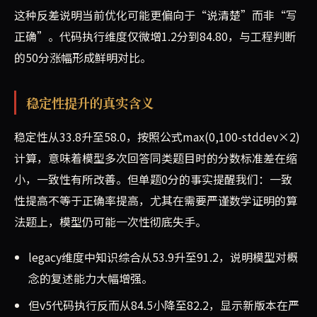
这种反差说明当前优化可能更偏向于“说清楚”而非“写
正确”。代码执行维度仅微增1.2分到84.80，与工程判断
的50分涨幅形成鲜明对比。
稳定性提升的真实含义
稳定性从33.8升至58.0，按照公式max(0,100-stddev×2)
计算，意味着模型多次回答同类题目时的分数标准差在缩
小，一致性有所改善。但单题0分的事实提醒我们：一致
性提高不等于正确率提高，尤其在需要严谨数学证明的算
法题上，模型仍可能一次性彻底失手。
legacy维度中知识综合从53.9升至91.2，说明模型对概
念的复述能力大幅增强。
但v5代码执行反而从84.5小降至82.2，显示新版本在严