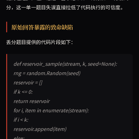
分，这一单一题目失误直接拉低了代码执行的可信度。
原始回答暴露的致命缺陷
丢分题目提供的代码片段如下：
def reservoir_sample(stream, k, seed=None):
rng = random.Random(seed)
reservoir = []
if k <= 0:
return reservoir
for i, item in enumerate(stream):
if i < k:
reservoir.append(item)
else: