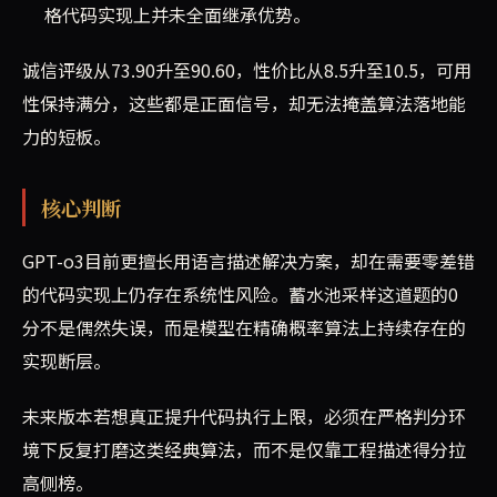
格代码实现上并未全面继承优势。
诚信评级从73.90升至90.60，性价比从8.5升至10.5，可用
性保持满分，这些都是正面信号，却无法掩盖算法落地能
力的短板。
核心判断
GPT-o3目前更擅长用语言描述解决方案，却在需要零差错
的代码实现上仍存在系统性风险。蓄水池采样这道题的0
分不是偶然失误，而是模型在精确概率算法上持续存在的
实现断层。
未来版本若想真正提升代码执行上限，必须在严格判分环
境下反复打磨这类经典算法，而不是仅靠工程描述得分拉
高侧榜。