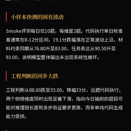
小样本快测的固有波动
Smoke评测每日仅10题，每维度2题。代码执行单日标准
差通常在8-12分区间，19.1分跌幅落在正常波动上沿。材
料约束同期从76.80升至83.00，任务表达从90.50升至
93.00，说明模型整体输出未出现系统性崩坏。
工程判断的同步大跌
工程判断从88.00跌至55.00，降幅33分，远超代码执行。
两个侧榜维度同时出现显著下滑，指向今日抽到的题目可
能对推理链长度和多步验证要求更高，而非单纯代码生成
能力受损。