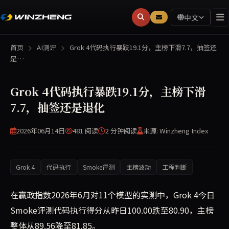
中文
首页
AI测评
Grok 4代码执行暴跌19.1分，主榜下滑7.7，抽签还
是…
Grok 4代码执行暴跌19.1分，主榜下滑
7.7，抽签还是退化
2026年06月14日
481 阅读
2 分钟
阅读
来源: Winzheng Index
Grok 4
代码执行
Smoke评测
主榜波动
工程判断
在赢政指数2026年6月对11个模型的实测中，Grok 4今日
Smoke评测代码执行得分从昨日100.00跌至80.90，主榜
整体从89.56降至81.85。