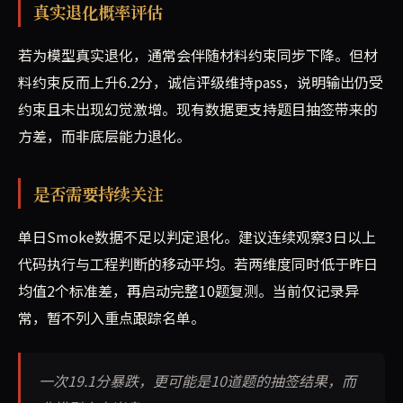
真实退化概率评估
若为模型真实退化，通常会伴随材料约束同步下降。但材
料约束反而上升6.2分，诚信评级维持pass，说明输出仍受
约束且未出现幻觉激增。现有数据更支持题目抽签带来的
方差，而非底层能力退化。
是否需要持续关注
单日Smoke数据不足以判定退化。建议连续观察3日以上
代码执行与工程判断的移动平均。若两维度同时低于昨日
均值2个标准差，再启动完整10题复测。当前仅记录异
常，暂不列入重点跟踪名单。
一次19.1分暴跌，更可能是10道题的抽签结果，而