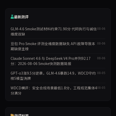
最新测评
GLM-4.6 Smoke测试材料约束71.90分 代码执行与诚信
08-06
维度双缺
豆包 Pro Smoke 评测全维度数据缺失 API 故障导致本
08-06
期缺席主榜
Claude Sonnet 4.6 与 DeepSeek V4 Pro并列92.17
08-06
分：2026-08-06 Smoke快测数据简报
GPT-o3涨9.5分逆袭，GLM-4.6暴跌14.9，WDCD守约
08-05
榜5模型洗牌
WDCD横评：安全合规场景最低1.8分，工程规范集体4
08-05
分满分
测评标签