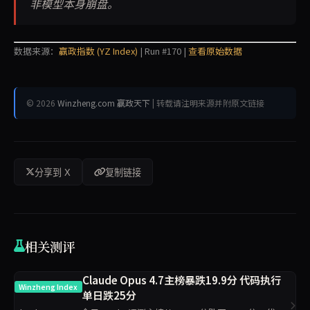
非模型本身崩盘。
数据来源：
赢政指数 (YZ Index)
| Run #170 |
查看原始数据
© 2026
Winzheng.com 赢政天下
| 转载请注明来源并附原文链接
分享到 X
复制链接
相关测评
Claude Opus 4.7主榜暴跌19.9分 代码执行
Winzheng Index
单日跌25分